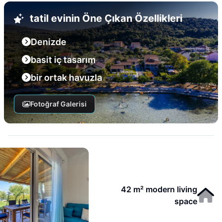
tatil evinin Öne Çıkan Özellikleri
Denizde
basit iç tasarım
bir ortak havuzla
Fotoğraf Galerisi
42 m² modern living
space