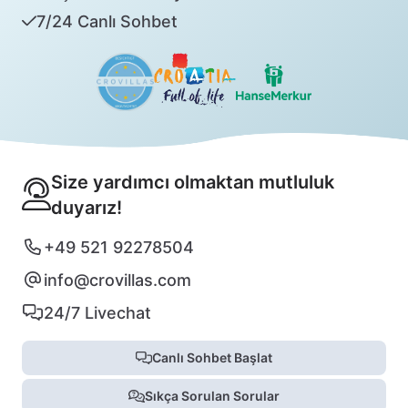
7/24 Canlı Sohbet
Size yardımcı olmaktan mutluluk
duyarız!
+49 521 92278504
info@crovillas.com
24/7 Livechat
Canlı Sohbet Başlat
Sıkça Sorulan Sorular