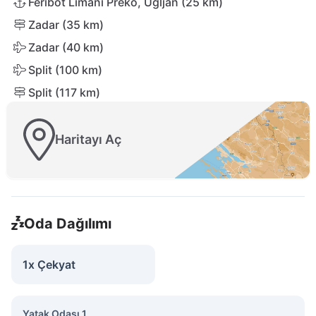
Feribot Limanı Preko, Ugljan (25 km)
Zadar (35 km)
Zadar (40 km)
Split (100 km)
Split (117 km)
Haritayı Aç
Oda Dağılımı
1x Çekyat
Yatak Odası 1