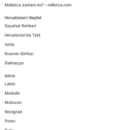
Mallorca zamanı mı? – millorca.com
Hırvatistan'ı Keşfet
Seyahat Rehberi
Hırvatistan'da Tatil
Istria
Kvarner Körfezi
Dalmaçya
Istria
Labin
Medulin
Motovun
Novigrad
Porec