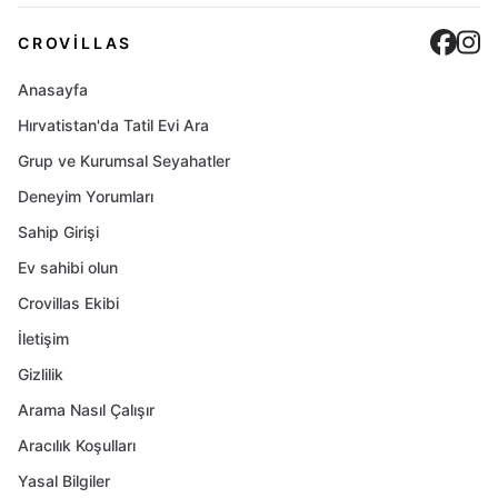
Cro
C
CROVILLAS
Anasayfa
Hırvatistan'da Tatil Evi Ara
Grup ve Kurumsal Seyahatler
Deneyim Yorumları
Sahip Girişi
Ev sahibi olun
Crovillas Ekibi
İletişim
Gizlilik
Arama Nasıl Çalışır
Aracılık Koşulları
Yasal Bilgiler