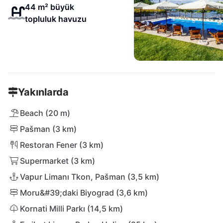
44 m² büyük
topluluk havuzu
Yakınlarda
Beach (20 m)
Pašman (3 km)
Restoran Fener (3 km)
Supermarket (3 km)
Vapur Limanı Tkon, Pašman (3,5 km)
Moru&#39;daki Biyograd (3,6 km)
Kornati Milli Parkı (14,5 km)