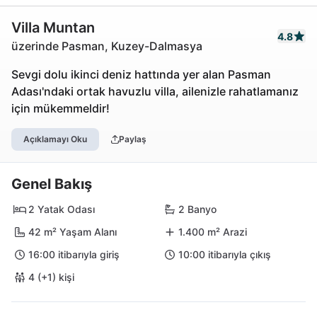
Villa Muntan
4.8
üzerinde Pasman, Kuzey-Dalmasya
Sevgi dolu ikinci deniz hattında yer alan Pasman
Adası'ndaki ortak havuzlu villa, ailenizle rahatlamanız
için mükemmeldir!
Açıklamayı Oku
Paylaş
Genel Bakış
2 Yatak Odası
2 Banyo
42 m² Yaşam Alanı
1.400 m² Arazi
16:00 itibarıyla giriş
10:00 itibarıyla çıkış
4 (+1) kişi