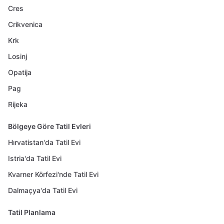
Cres
Crikvenica
Krk
Losinj
Opatija
Pag
Rijeka
Bölgeye Göre Tatil Evleri
Hırvatistan'da Tatil Evi
Istria'da Tatil Evi
Kvarner Körfezi'nde Tatil Evi
Dalmaçya'da Tatil Evi
Tatil Planlama