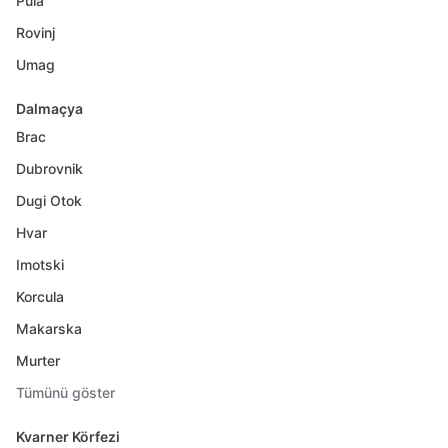
Pula
Rovinj
Umag
Dalmaçya
Brac
Dubrovnik
Dugi Otok
Hvar
Imotski
Korcula
Makarska
Murter
Tümünü göster
Kvarner Körfezi