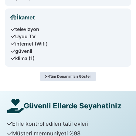
İkamet
televizyon
Uydu TV
internet (Wifi)
güvenli
klima (1)
Tüm Donanımları Göster
Güvenli Ellerde Seyahatiniz
El ile kontrol edilen tatil evleri
Müşteri memnuniyeti %98