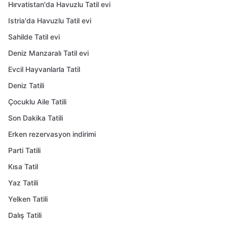
Hırvatistan'da Havuzlu Tatil evi
Istria'da Havuzlu Tatil evi
Sahilde Tatil evi
Deniz Manzaralı Tatil evi
Evcil Hayvanlarla Tatil
Deniz Tatili
Çocuklu Aile Tatili
Son Dakika Tatili
Erken rezervasyon indirimi
Parti Tatili
Kısa Tatil
Yaz Tatili
Yelken Tatili
Dalış Tatili