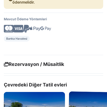
ödenmelidir.
Mevcut Ödeme Yöntemleri
Banka Havalesi
Rezervasyon / Müsaitlik
Çevredeki Diğer Tatil evleri