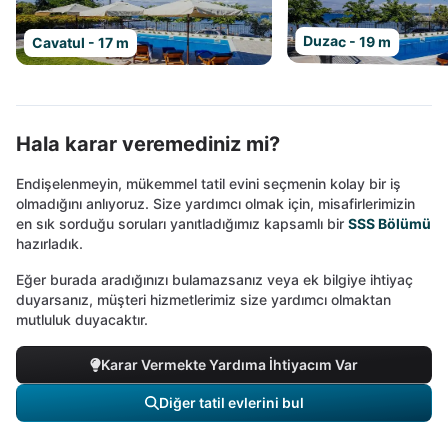
Duzac - 19 m
Cavatul - 17 m
Hala karar veremediniz mi?
Endişelenmeyin, mükemmel tatil evini seçmenin kolay bir iş
olmadığını anlıyoruz. Size yardımcı olmak için, misafirlerimizin
en sık sorduğu soruları yanıtladığımız kapsamlı bir
SSS Bölümü
hazırladık.
Eğer burada aradığınızı bulamazsanız veya ek bilgiye ihtiyaç
duyarsanız, müşteri hizmetlerimiz size yardımcı olmaktan
mutluluk duyacaktır.
Karar Vermekte Yardıma İhtiyacım Var
Diğer tatil evlerini bul