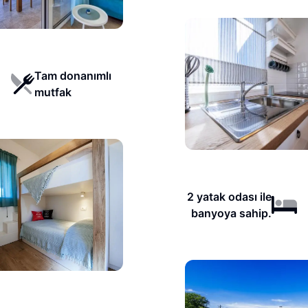
Tam donanımlı
mutfak
2 yatak odası ile
banyoya sahip.