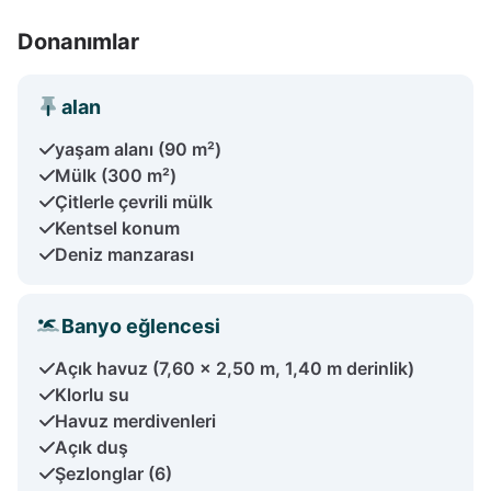
Donanımlar
alan
yaşam alanı (90 m²)
Mülk (300 m²)
Çitlerle çevrili mülk
Kentsel konum
Deniz manzarası
Banyo eğlencesi
Açık havuz (7,60 x 2,50 m, 1,40 m derinlik)
Klorlu su
Havuz merdivenleri
Açık duş
Şezlonglar (6)