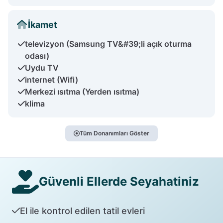
İkamet
televizyon (Samsung TV&#39;li açık oturma
odası)
Uydu TV
internet (Wifi)
Merkezi ısıtma (Yerden ısıtma)
klima
Tüm Donanımları Göster
Güvenli Ellerde Seyahatiniz
El ile kontrol edilen tatil evleri