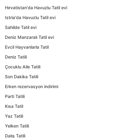
Hırvatistan'da Havuzlu Tatil evi
Istria'da Havuzlu Tatil evi
Sahilde Tatil evi
Deniz Manzaralı Tatil evi
Evcil Hayvanlarla Tatil
Deniz Tatili
Çocuklu Aile Tatili
Son Dakika Tatili
Erken rezervasyon indirimi
Parti Tatili
Kısa Tatil
Yaz Tatili
Yelken Tatili
Dalış Tatili