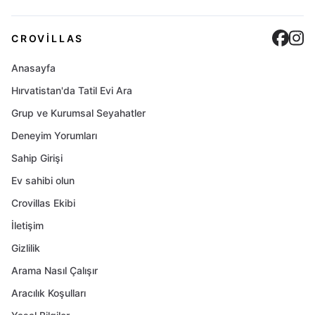
Cro
C
CROVILLAS
Anasayfa
Hırvatistan'da Tatil Evi Ara
Grup ve Kurumsal Seyahatler
Deneyim Yorumları
Sahip Girişi
Ev sahibi olun
Crovillas Ekibi
İletişim
Gizlilik
Arama Nasıl Çalışır
Aracılık Koşulları