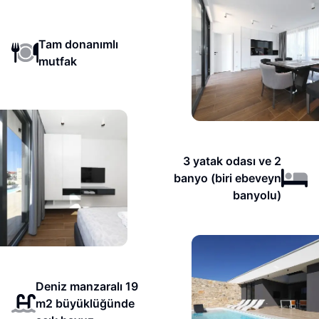
Tam donanımlı
mutfak
3 yatak odası ve 2
banyo (biri ebeveyn
banyolu)
Deniz manzaralı 19
m2 büyüklüğünde