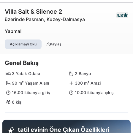
Villa Salt & Silence 2
4.8
üzerinde Pasman, Kuzey-Dalmasya
Yapma!
Açıklamayı Oku
Paylaş
Genel Bakış
3 Yatak Odası
2 Banyo
90 m² Yaşam Alanı
300 m² Arazi
16:00 itibarıyla giriş
10:00 itibarıyla çıkış
6 kişi
tatil evinin Öne Çıkan Özellikleri