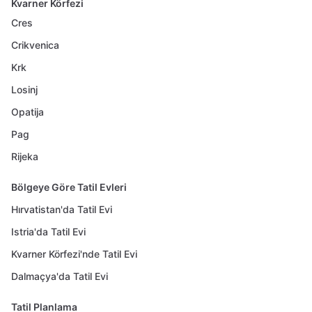
Kvarner Körfezi
Cres
Crikvenica
Krk
Losinj
Opatija
Pag
Rijeka
Bölgeye Göre Tatil Evleri
Hırvatistan'da Tatil Evi
Istria'da Tatil Evi
Kvarner Körfezi'nde Tatil Evi
Dalmaçya'da Tatil Evi
Tatil Planlama