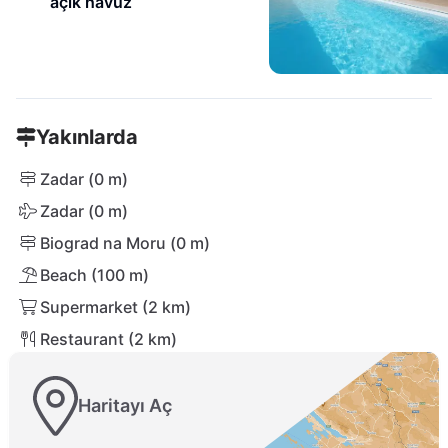
açık havuz
Yakınlarda
Zadar (0 m)
Zadar (0 m)
Biograd na Moru (0 m)
Beach (100 m)
Supermarket (2 km)
Restaurant (2 km)
Haritayı Aç