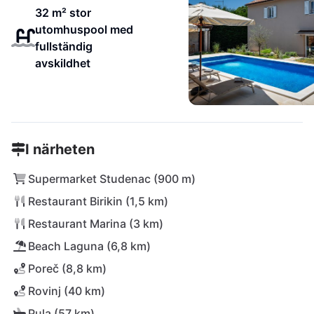
32 m² stor
utomhuspool med
fullständig
avskildhet
I närheten
Supermarket Studenac (900 m)
Restaurant Birikin (1,5 km)
Restaurant Marina (3 km)
Beach Laguna (6,8 km)
Poreč (8,8 km)
Rovinj (40 km)
Pula (57 km)