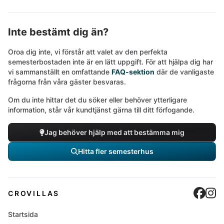
Inte bestämt dig än?
Oroa dig inte, vi förstår att valet av den perfekta
semesterbostaden inte är en lätt uppgift. För att hjälpa dig har
vi sammanställt en omfattande
FAQ-sektion
där de vanligaste
frågorna från våra gäster besvaras.
Om du inte hittar det du söker eller behöver ytterligare
information, står vår kundtjänst gärna till ditt förfogande.
Jag behöver hjälp med att bestämma mig
Hitta fler semesterhus
Cro
C
CROVILLAS
Startsida