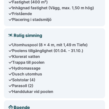
Fastighet (400 m²)
Inhägnad fastighet (Vägg, max. 1,50 m hög)
Fristående
Placering i stadsmiljö
Rolig simning
Utomhuspool (8 x 4 m, mit 1,49 m Tiefe)
Poolens tillgänglighet (01.04. - 31.10.)
Klorerat vatten
Trappa till poolen
Hydromassage
Dusch utomhus
Solstolar (4)
Parasoll (2)
Handdukar vid poolen
Boende