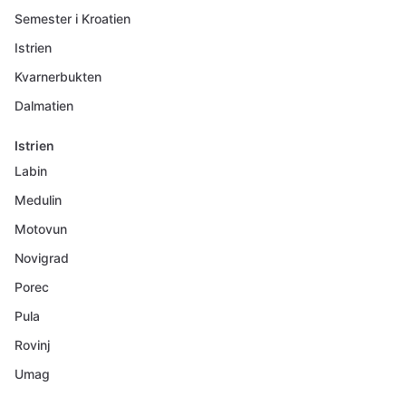
Semester i Kroatien
Istrien
Kvarnerbukten
Dalmatien
Istrien
Labin
Medulin
Motovun
Novigrad
Porec
Pula
Rovinj
Umag