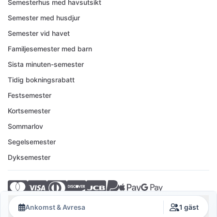
Semesterhus med havsutsikt
Semester med husdjur
Semester vid havet
Familjesemester med barn
Sista minuten-semester
Tidig bokningsrabatt
Festsemester
Kortsemester
Sommarlov
Segelsemester
Dyksemester
© 2026 Crovillas GmbH
Ankomst & Avresa
1 gäst