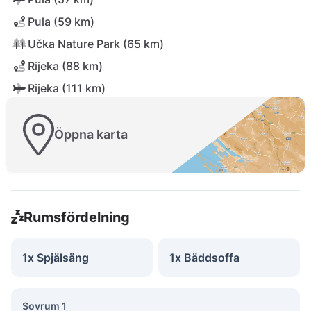
Pula (59 km)
Učka Nature Park (65 km)
Rijeka (88 km)
Rijeka (111 km)
Öppna karta
Rumsfördelning
1x Spjälsäng
1x Bäddsoffa
Sovrum 1