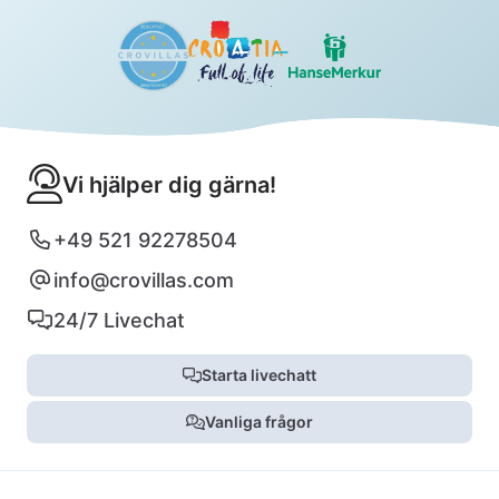
Vi hjälper dig gärna!
+49 521 92278504
info@crovillas.com
24/7 Livechat
Starta livechatt
Vanliga frågor