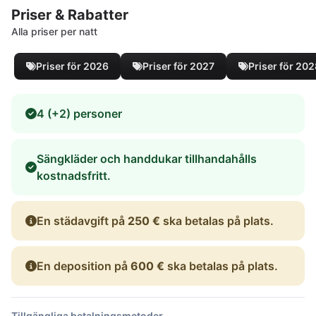
Priser & Rabatter
Alla priser per natt
Priser för 2026
Priser för 2027
Priser för 20
4 (+2) personer
Sängkläder och handdukar tillhandahålls
kostnadsfritt.
En städavgift på
250 €
ska betalas på plats.
En deposition på
600 €
ska betalas på plats.
Tillgängliga betalningsmetoder