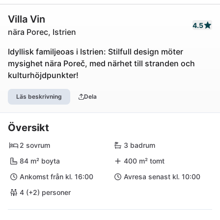
Villa Vin
4.5
nära Porec, Istrien
Idyllisk familjeoas i Istrien: Stilfull design möter
mysighet nära Poreč, med närhet till stranden och
kulturhöjdpunkter!
Läs beskrivning
Dela
Översikt
2 sovrum
3 badrum
84 m² boyta
400 m² tomt
Ankomst från kl. 16:00
Avresa senast kl. 10:00
4 (+2) personer