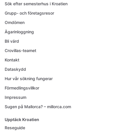
Sök efter semesterhus i Kroatien
Grupp- och företagsresor
Omdömen
Ägarinloggning
Bli värd
Crovillas-teamet
Kontakt
Dataskydd
Hur vår sökning fungerar
Förmedlingsvillkor
Impressum
Sugen på Mallorca? – millorca.com
Upptäck Kroatien
Reseguide