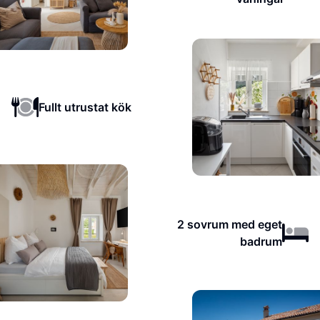
Fullt utrustat kök
2 sovrum med eget
badrum