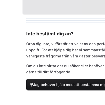
Inte bestämt dig än?
Oroa dig inte, vi förstår att valet av den pe
uppgift. För att hjälpa dig har vi sammanstä
vanligaste frågorna från våra gäster besvar
Om du inte hittar det du söker eller behöver 
gärna till ditt förfogande.
Jag behöver hjälp med att bestämma mi