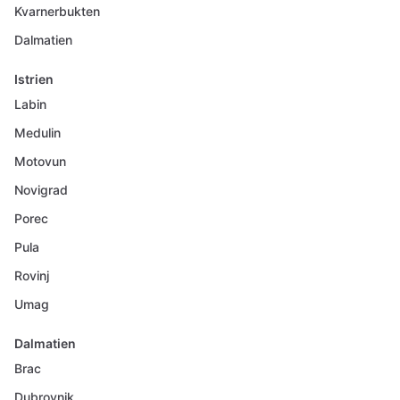
Kvarnerbukten
Dalmatien
Istrien
Labin
Medulin
Motovun
Novigrad
Porec
Pula
Rovinj
Umag
Dalmatien
Brac
Dubrovnik