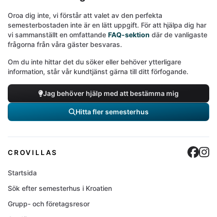
Oroa dig inte, vi förstår att valet av den perfekta
semesterbostaden inte är en lätt uppgift. För att hjälpa dig har
vi sammanställt en omfattande
FAQ-sektion
där de vanligaste
frågorna från våra gäster besvaras.
Om du inte hittar det du söker eller behöver ytterligare
information, står vår kundtjänst gärna till ditt förfogande.
Jag behöver hjälp med att bestämma mig
Hitta fler semesterhus
Cro
C
CROVILLAS
Startsida
Sök efter semesterhus i Kroatien
Grupp- och företagsresor