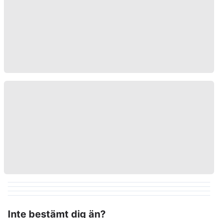
Inte bestämt dig än?