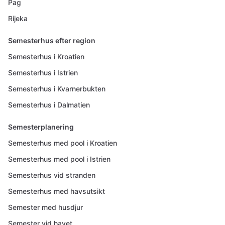
Pag
Rijeka
Semesterhus efter region
Semesterhus i Kroatien
Semesterhus i Istrien
Semesterhus i Kvarnerbukten
Semesterhus i Dalmatien
Semesterplanering
Semesterhus med pool i Kroatien
Semesterhus med pool i Istrien
Semesterhus vid stranden
Semesterhus med havsutsikt
Semester med husdjur
Semester vid havet