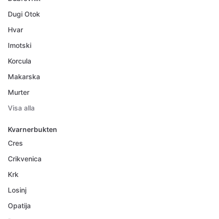
Dugi Otok
Hvar
Imotski
Korcula
Makarska
Murter
Visa alla
Kvarnerbukten
Cres
Crikvenica
Krk
Losinj
Opatija