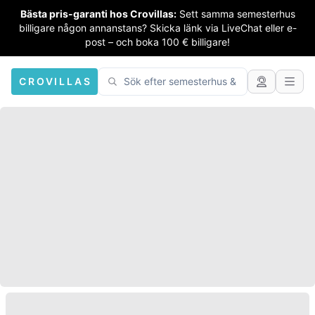
Bästa pris-garanti hos Crovillas:
Sett samma semesterhus
billigare någon annanstans? Skicka länk via LiveChat eller e-
post – och boka 100 € billigare!
CROVILLAS