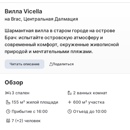
Вилла Vicella
на Brac, Центральная Далмация
Шармантная вилла в старом городе на острове
Брач: испытайте островскую атмосферу и
современный комфорт, окруженные живописной
природой и мечтательными пляжами.
Читать описание
Поделиться
Обзор
3 спален
2 ванных комнат
155 м² жилой площади
600 м² участка
Прибытие с 16:00
Отъезд до 10:00
7 (+2) человек