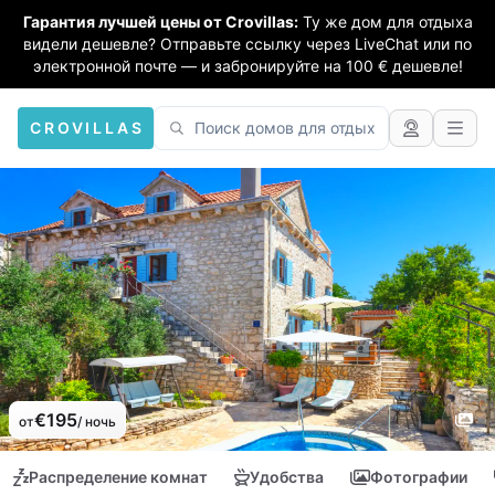
Гарантия лучшей цены от Crovillas:
Ту же дом для отдыха
видели дешевле? Отправьте ссылку через LiveChat или по
электронной почте — и забронируйте на 100 € дешевле!
CROVILLAS
€195
от
/ ночь
Распределение комнат
Удобства
Фотографии