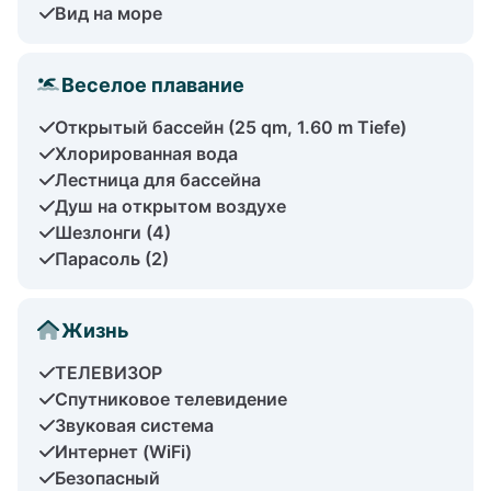
Вид на море
Веселое плавание
Открытый бассейн (25 qm, 1.60 m Tiefe)
Хлорированная вода
Лестница для бассейна
Душ на открытом воздухе
Шезлонги (4)
Парасоль (2)
Жизнь
ТЕЛЕВИЗОР
Спутниковое телевидение
Звуковая система
Интернет (WiFi)
Безопасный