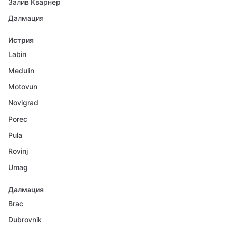
Залив Кварнер
Далмация
Истрия
Labin
Medulin
Motovun
Novigrad
Porec
Pula
Rovinj
Umag
Далмация
Brac
Dubrovnik