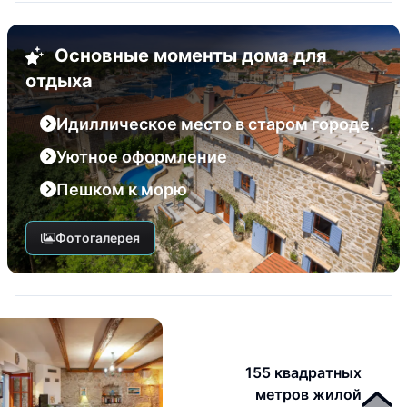
Основные моменты дома для
отдыха
Идиллическое место в старом городе.
Уютное оформление
Пешком к морю
Фотогалерея
155 квадратных
метров жилой