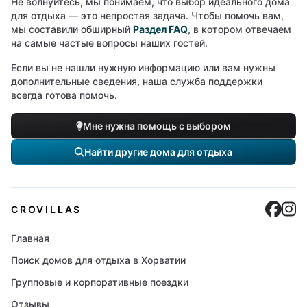
Не волнуйтесь, мы понимаем, что выбор идеального дома
для отдыха — это непростая задача. Чтобы помочь вам,
мы составили обширный
Раздел FAQ
, в котором отвечаем
на самые частые вопросы наших гостей.
Если вы не нашли нужную информацию или вам нужны
дополнительные сведения, наша служба поддержки
всегда готова помочь.
Мне нужна помощь с выбором
Найти другие дома для отдыха
Cro
C
CROVILLAS
Главная
Поиск домов для отдыха в Хорватии
Групповые и корпоративные поездки
Отзывы