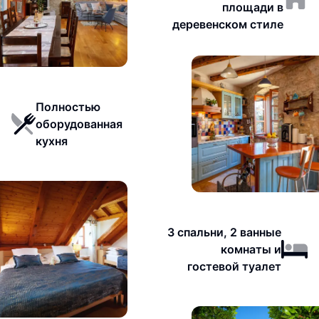
площади в
деревенском стиле
Полностью
оборудованная
кухня
3 спальни, 2 ванные
комнаты и
гостевой туалет