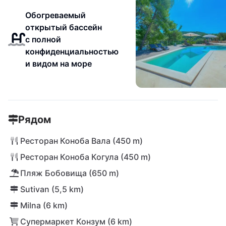
Обогреваемый
открытый бассейн
с полной
конфиденциальностью
и видом на море
Рядом
Ресторан Коноба Вала (450 m)
Ресторан Коноба Когула (450 m)
Пляж Бобовища (650 m)
Sutivan (5,5 km)
Milna (6 km)
Супермаркет Конзум (6 km)