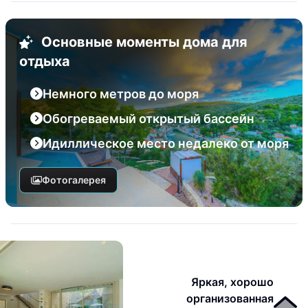
Основные моменты дома для
отдыха
Немного метров до моря
Обогреваемый открытый бассейн
Идиллическое место недалеко от моря
Фотогалерея
Яркая, хорошо
организованная