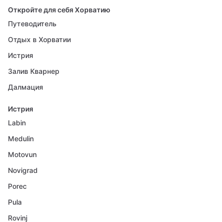
Откройте для себя Хорватию
Путеводитель
Отдых в Хорватии
Истрия
Залив Кварнер
Далмация
Истрия
Labin
Medulin
Motovun
Novigrad
Porec
Pula
Rovinj