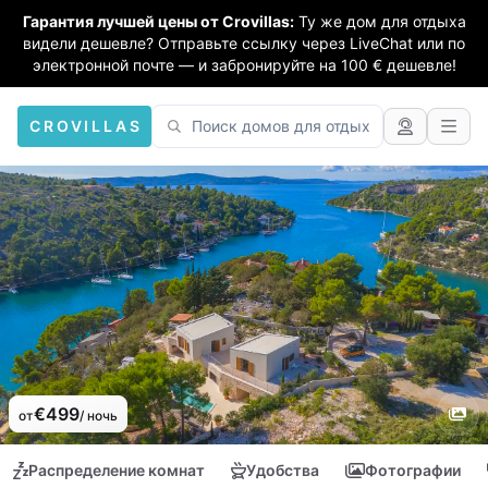
Гарантия лучшей цены от Crovillas:
Ту же дом для отдыха
видели дешевле? Отправьте ссылку через LiveChat или по
электронной почте — и забронируйте на 100 € дешевле!
CROVILLAS
€499
от
/ ночь
Распределение комнат
Удобства
Фотографии