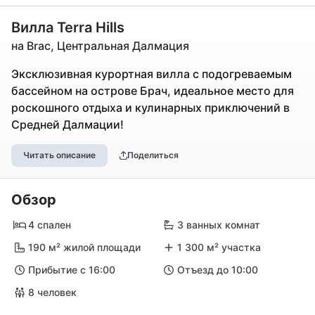
Вилла Terra Hills
на Brac, Центральная Далмация
Эксклюзивная курортная вилла с подогреваемым
бассейном на острове Брач, идеальное место для
роскошного отдыха и кулинарных приключений в
Средней Далмации!
Читать описание
Поделиться
Обзор
4 спален
3 ванных комнат
190 м² жилой площади
1 300 м² участка
Прибытие с 16:00
Отъезд до 10:00
8 человек