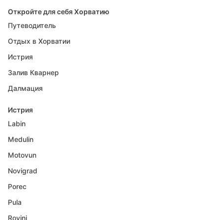
Откройте для себя Хорватию
Путеводитель
Отдых в Хорватии
Истрия
Залив Кварнер
Далмация
Истрия
Labin
Medulin
Motovun
Novigrad
Porec
Pula
Rovinj