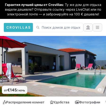
Гарантия лучшей цены от Crovillas:
Ту же дом для отдыха
видели дешевле? Отправьте ссылку через LiveChat или по
электронной почте — и забронируйте на 100 € дешевле!
CROVILLAS
€145
от
/ ночь
Распределение комнат
Удобства
Фотографии