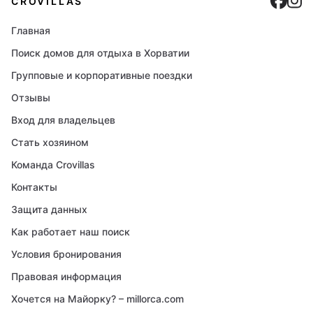
Cro
C
CROVILLAS
Главная
Поиск домов для отдыха в Хорватии
Групповые и корпоративные поездки
Отзывы
Вход для владельцев
Стать хозяином
Команда Crovillas
Контакты
Защита данных
Как работает наш поиск
Условия бронирования
Правовая информация
Хочется на Майорку? – millorca.com