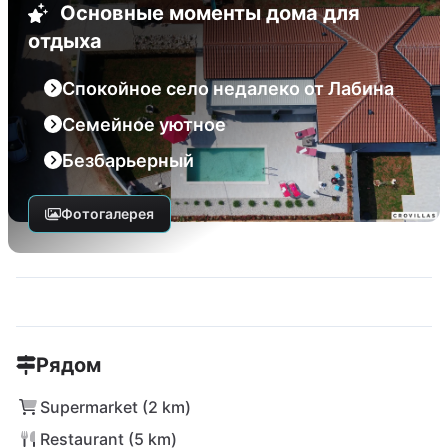
Основные моменты дома для
отдыха
Спокойное село недалеко от Лабина
Семейное уютное
Безбарьерный
Фотогалерея
Рядом
Supermarket (2 km)
Restaurant (5 km)