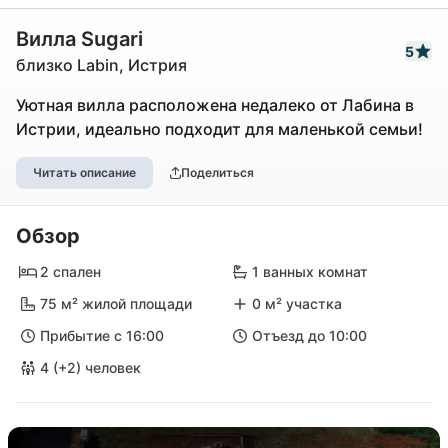
Вилла Sugari
5
близко Labin, Истрия
Уютная вилла расположена недалеко от Лабина в
Истрии, идеально подходит для маленькой семьи!
Читать описание
Поделиться
Обзор
2 спален
1 ванных комнат
75 м² жилой площади
0 м² участка
Прибытие с 16:00
Отъезд до 10:00
4 (+2) человек