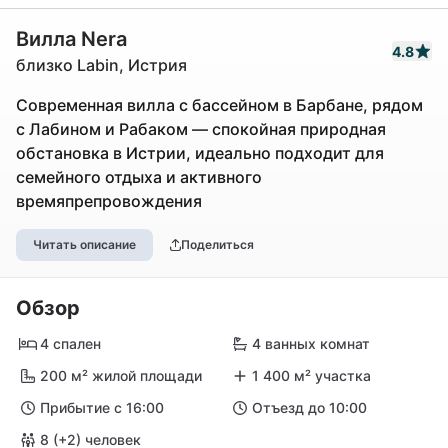
Вилла Nera
4.8
близко Labin, Истрия
Современная вилла с бассейном в Барбане, рядом
с Лабином и Рабаком — спокойная природная
обстановка в Истрии, идеально подходит для
семейного отдыха и активного
времяпрепровождения
Читать описание
Поделиться
Обзор
4 спален
4 ванных комнат
200 м² жилой площади
1 400 м² участка
Прибытие с 16:00
Отъезд до 10:00
8 (+2) человек