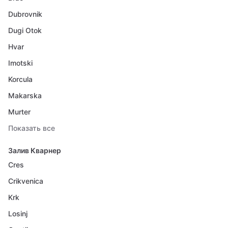
Dubrovnik
Dugi Otok
Hvar
Imotski
Korcula
Makarska
Murter
Показать все
Залив Кварнер
Cres
Crikvenica
Krk
Losinj