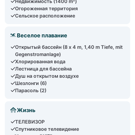
Недвижимость (1400 m²)
Огороженная территория
Сельское расположение
Веселое плавание
Открытый бассейн (8 x 4 m, 1,40 m Tiefe, mit
Gegenstromanlage)
Хлорированная вода
Лестница для бассейна
Душ на открытом воздухе
Шезлонги (6)
Парасоль (2)
Жизнь
ТЕЛЕВИЗОР
Спутниковое телевидение