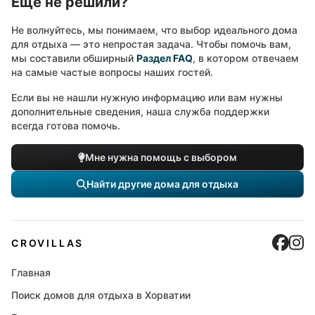
Еще не решили?
Не волнуйтесь, мы понимаем, что выбор идеального дома
для отдыха — это непростая задача. Чтобы помочь вам,
мы составили обширный
Раздел FAQ
, в котором отвечаем
на самые частые вопросы наших гостей.
Если вы не нашли нужную информацию или вам нужны
дополнительные сведения, наша служба поддержки
всегда готова помочь.
Мне нужна помощь с выбором
Найти другие дома для отдыха
Cro
C
CROVILLAS
Главная
Поиск домов для отдыха в Хорватии