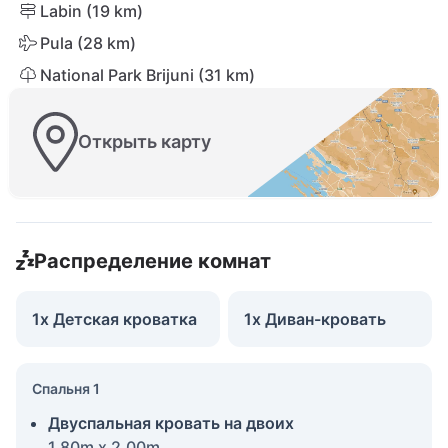
Labin (19 km)
Pula (28 km)
National Park Brijuni (31 km)
Открыть карту
Распределение комнат
1x Детская кроватка
1x Диван-кровать
Спальня 1
Двуспальная кровать на двоих
1.80m x 2.00m