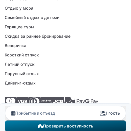
Отдых у моря
Семейный отдых с детьми
Горящие туры
Скидка за раннее бронирование
Вечеринка
Короткий отпуск
Летний отпуск
Парусный отдых
Дайвинг-отдых
© 2026 Crovillas GmbH
Прибытие и отъезд
1 гость
Проверить доступность