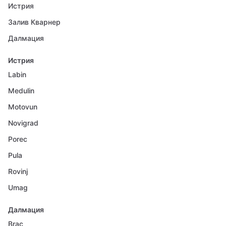
Истрия
Залив Кварнер
Далмация
Истрия
Labin
Medulin
Motovun
Novigrad
Porec
Pula
Rovinj
Umag
Далмация
Brac