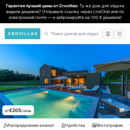
Гарантия лучшей цены от Crovillas:
Ту же дом для отдыха
видели дешевле? Отправьте ссылку через LiveChat или по
электронной почте — и забронируйте на 100 € дешевле!
CROVILLAS
€205
от
/ ночь
Распределение комнат
Удобства
Фотографии