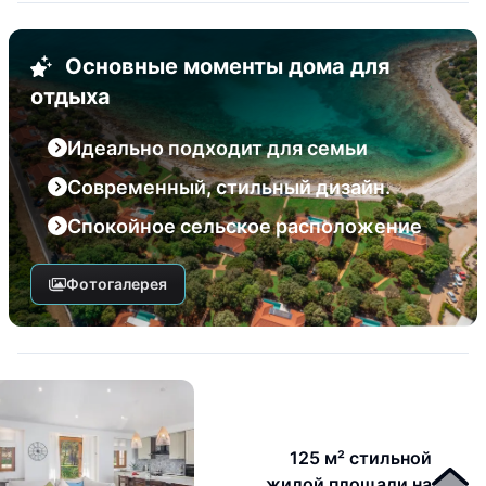
Основные моменты дома для
отдыха
Идеально подходит для семьи
Современный, стильный дизайн.
Спокойное сельское расположение
Фотогалерея
125 м² стильной
жилой площади на