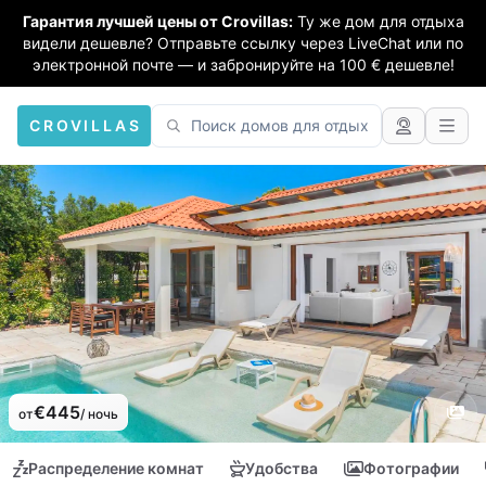
Гарантия лучшей цены от Crovillas:
Ту же дом для отдыха
видели дешевле? Отправьте ссылку через LiveChat или по
электронной почте — и забронируйте на 100 € дешевле!
CROVILLAS
€445
от
/ ночь
Распределение комнат
Удобства
Фотографии