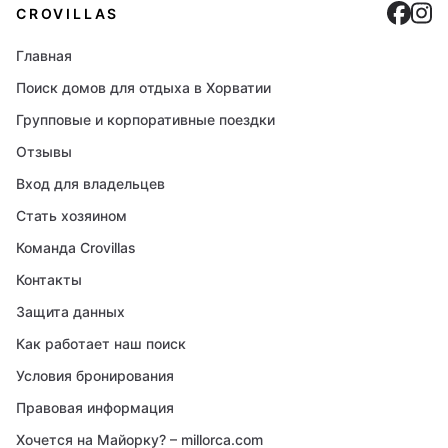
Cro
C
CROVILLAS
Главная
Поиск домов для отдыха в Хорватии
Групповые и корпоративные поездки
Отзывы
Вход для владельцев
Стать хозяином
Команда Crovillas
Контакты
Защита данных
Как работает наш поиск
Условия бронирования
Правовая информация
Хочется на Майорку? – millorca.com