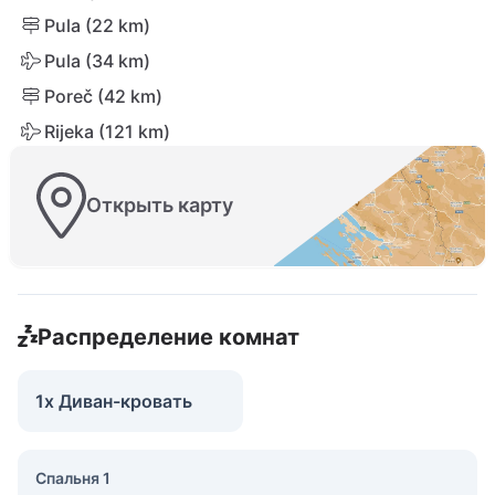
Pula (22 km)
Pula (34 km)
Poreč (42 km)
Rijeka (121 km)
Открыть карту
Распределение комнат
1x Диван-кровать
Спальня 1