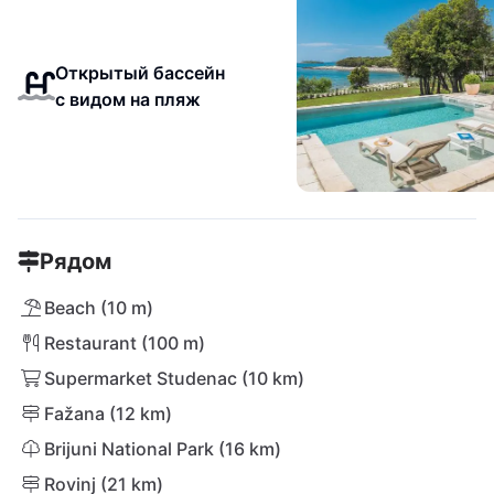
Открытый бассейн
с видом на пляж
Рядом
Beach (10 m)
Restaurant (100 m)
Supermarket Studenac (10 km)
Fažana (12 km)
Brijuni National Park (16 km)
Rovinj (21 km)