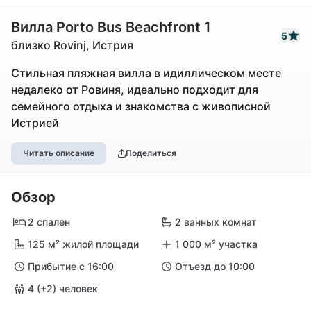
Вилла Porto Bus Beachfront 1
5
близко Rovinj, Истрия
Стильная пляжная вилла в идиллическом месте
недалеко от Ровиня, идеально подходит для
семейного отдыха и знакомства с живописной
Истрией
Читать описание
Поделиться
Обзор
2 спален
2 ванных комнат
125 м² жилой площади
1 000 м² участка
Прибытие с 16:00
Отъезд до 10:00
4 (+2) человек