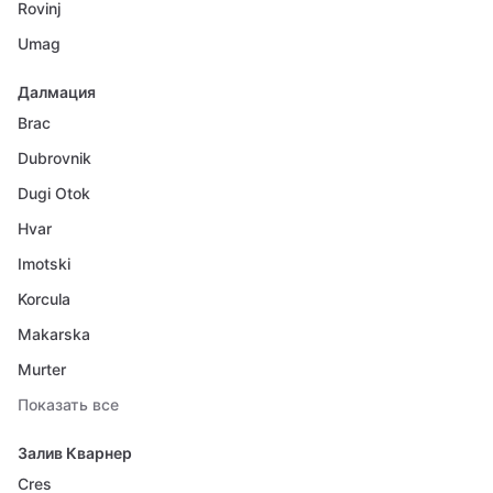
Rovinj
Umag
Далмация
Brac
Dubrovnik
Dugi Otok
Hvar
Imotski
Korcula
Makarska
Murter
Показать все
Залив Кварнер
Cres