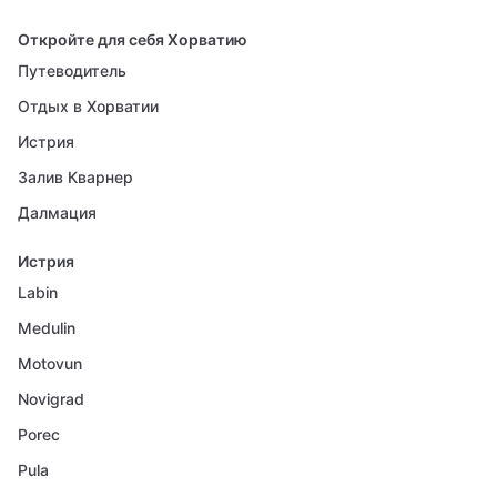
Откройте для себя Хорватию
Путеводитель
Отдых в Хорватии
Истрия
Залив Кварнер
Далмация
Истрия
Labin
Medulin
Motovun
Novigrad
Porec
Pula