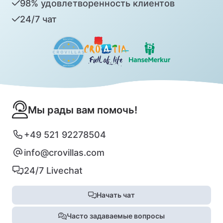
98% удовлетворенность клиентов
24/7 чат
Мы рады вам помочь!
+49 521 92278504
info@crovillas.com
24/7 Livechat
Начать чат
Часто задаваемые вопросы