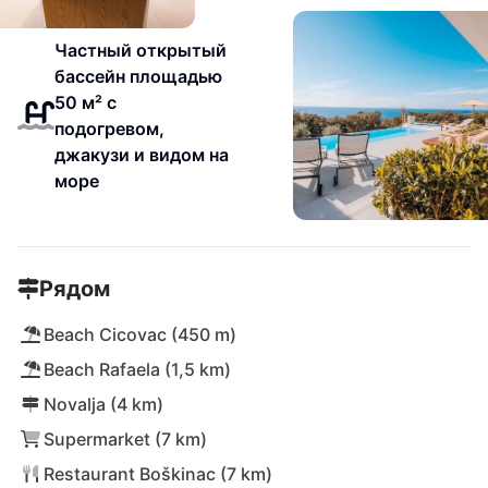
Частный открытый
бассейн площадью
50 м² с
подогревом,
джакузи и видом на
море
Рядом
Beach Cicovac (450 m)
Beach Rafaela (1,5 km)
Novalja (4 km)
Supermarket (7 km)
Restaurant Boškinac (7 km)