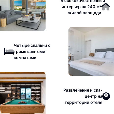
Высококачественный
интерьер на 240 м²
жилой площади
Четыре спальни с
тремя ванными
комнатами
Развлечения и спа-
центр на
территории отеля