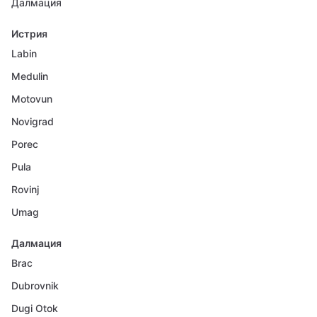
Далмация
Истрия
Labin
Medulin
Motovun
Novigrad
Porec
Pula
Rovinj
Umag
Далмация
Brac
Dubrovnik
Dugi Otok