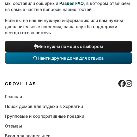
мы составили обширный
Раздел FAQ
, в котором отвечаем
на самые частые вопросы наших гостей.
Если вы не нашли нужную информацию или вам нужны
дополнительные сведения, наша служба поддержки
всегда готова помочь.
Мне нужна помощь с выбором
Найти другие дома для отдыха
Cro
C
CROVILLAS
Главная
Поиск домов для отдыха в Хорватии
Групповые и корпоративные поездки
Отзывы
Вход для владельцев