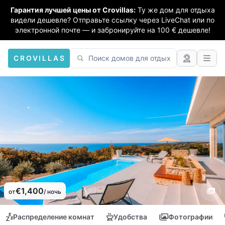
Гарантия лучшей цены от Crovillas:
Ту же дом для отдыха
видели дешевле? Отправьте ссылку через LiveChat или по
электронной почте — и забронируйте на 100 € дешевле!
CROVILLAS
€1,400
от
/ ночь
Распределение комнат
Удобства
Фотографии