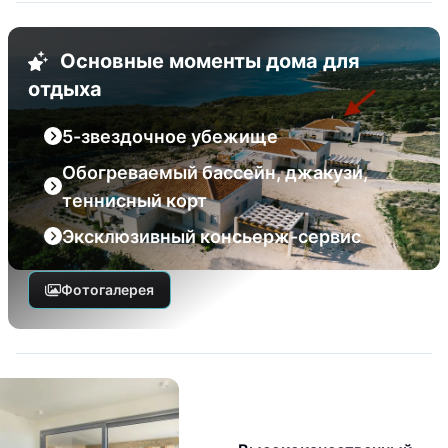
Основные моменты дома для
отдыха
5-звездочное убежище
Обогреваемый бассейн, джакузи,
теннисный корт
Эксклюзивный консьерж-сервис
Фотогалерея