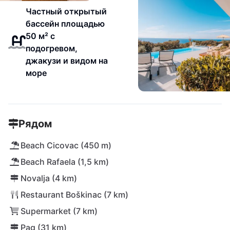
Частный открытый
бассейн площадью
50 м² с
подогревом,
джакузи и видом на
море
Рядом
Beach Cicovac (450 m)
Beach Rafaela (1,5 km)
Novalja (4 km)
Restaurant Boškinac (7 km)
Supermarket (7 km)
Pag (31 km)