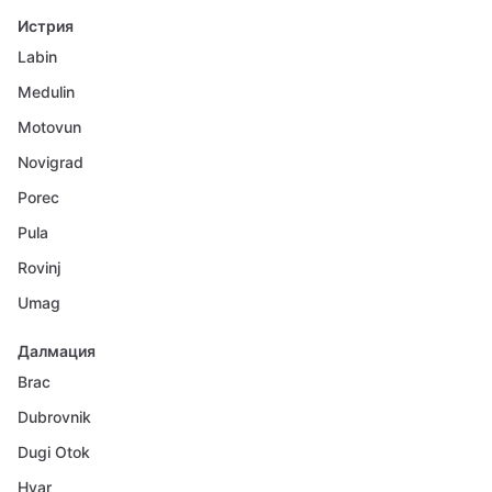
Истрия
Labin
Medulin
Motovun
Novigrad
Porec
Pula
Rovinj
Umag
Далмация
Brac
Dubrovnik
Dugi Otok
Hvar