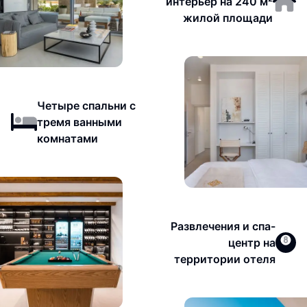
интерьер на 240 м²
жилой площади
Четыре спальни с
тремя ванными
комнатами
Развлечения и спа-
центр на
территории отеля