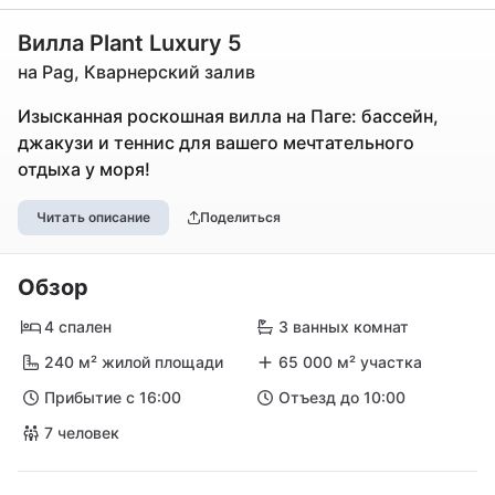
Вилла Plant Luxury 5
на Pag, Кварнерский залив
Изысканная роскошная вилла на Паге: бассейн,
джакузи и теннис для вашего мечтательного
отдыха у моря!
Читать описание
Поделиться
Обзор
4 спален
3 ванных комнат
240 м² жилой площади
65 000 м² участка
Прибытие с 16:00
Отъезд до 10:00
7 человек