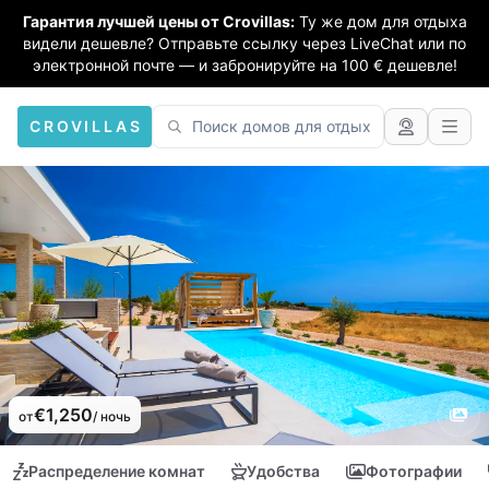
Гарантия лучшей цены от Crovillas:
Ту же дом для отдыха
видели дешевле? Отправьте ссылку через LiveChat или по
электронной почте — и забронируйте на 100 € дешевле!
CROVILLAS
€1,250
от
/ ночь
Распределение комнат
Удобства
Фотографии