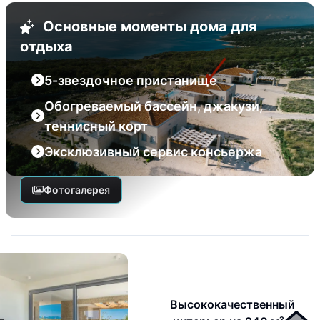
Основные моменты дома для
отдыха
5-звездочное пристанище
Обогреваемый бассейн, джакузи,
теннисный корт
Эксклюзивный сервис консьержа
Фотогалерея
Высококачественный