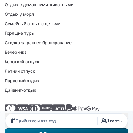
Отдых с домашними животными
Отдых у моря
Семейный отдых с детьми
Горящие туры
Скидка за раннее бронирование
Вечеринка
Короткий отпуск
Летний отпуск
Парусный отдых
Дайвинг-отдых
© 2026 Crovillas GmbH
Прибытие и отъезд
1 гость