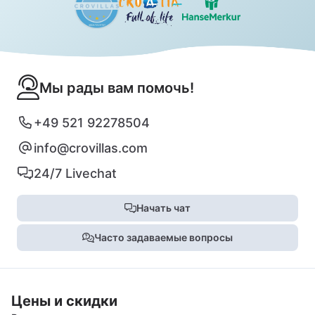
Мы рады вам помочь!
+49 521 92278504
info@crovillas.com
24/7 Livechat
Начать чат
Часто задаваемые вопросы
Цены и скидки