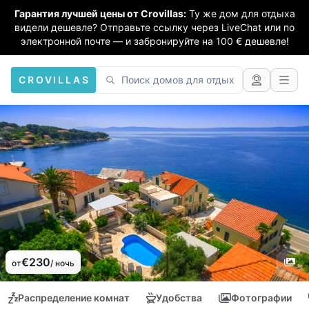
Гарантия лучшей цены от Crovillas:
Ту же дом для отдыха
видели дешевле? Отправьте ссылку через LiveChat или по
электронной почте — и забронируйте на 100 € дешевле!
CROVILLAS
€230
от
/ ночь
Распределение комнат
Удобства
Фотографии