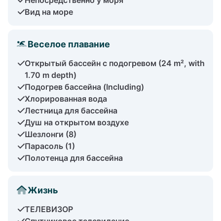
Вид на море
Веселое плавание
Открытый бассейн с подогревом (24 m², with
1.70 m depth)
Подогрев бассейна (Including)
Хлорированная вода
Лестница для бассейна
Душ на открытом воздухе
Шезлонги (8)
Парасоль (1)
Полотенца для бассейна
Жизнь
ТЕЛЕВИЗОР
Спутниковое телевидение