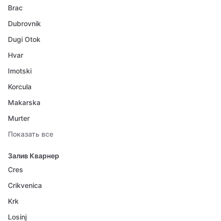
Brac
Dubrovnik
Dugi Otok
Hvar
Imotski
Korcula
Makarska
Murter
Показать все
Залив Кварнер
Cres
Crikvenica
Krk
Losinj