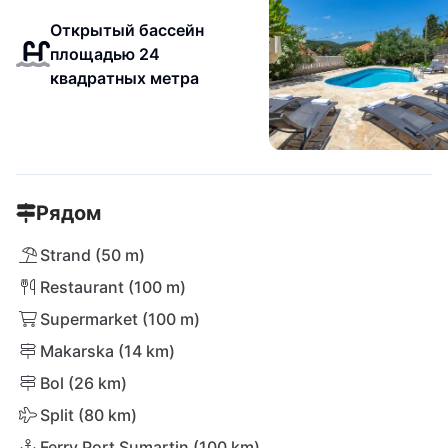
Открытый бассейн
площадью 24
квадратных метра
Рядом
Strand (50 m)
Restaurant (100 m)
Supermarket (100 m)
Makarska (14 km)
Bol (26 km)
Split (80 km)
Ferry Port Sumartin (100 km)