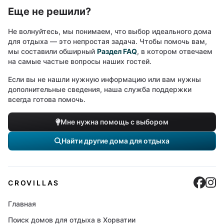
Еще не решили?
Не волнуйтесь, мы понимаем, что выбор идеального дома
для отдыха — это непростая задача. Чтобы помочь вам,
мы составили обширный
Раздел FAQ
, в котором отвечаем
на самые частые вопросы наших гостей.
Если вы не нашли нужную информацию или вам нужны
дополнительные сведения, наша служба поддержки
всегда готова помочь.
Мне нужна помощь с выбором
Найти другие дома для отдыха
Cro
C
CROVILLAS
Главная
Поиск домов для отдыха в Хорватии