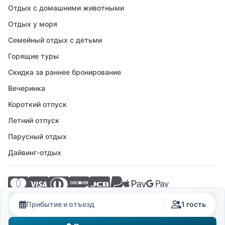
Отдых с домашними животными
Отдых у моря
Семейный отдых с детьми
Горящие туры
Скидка за раннее бронирование
Вечеринка
Короткий отпуск
Летний отпуск
Парусный отдых
Дайвинг-отдых
© 2026 Crovillas GmbH
Прибытие и отъезд
1 гость