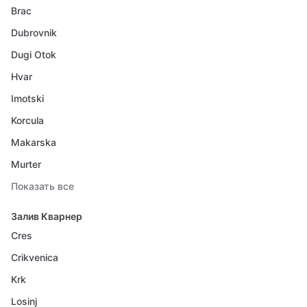
Brac
Dubrovnik
Dugi Otok
Hvar
Imotski
Korcula
Makarska
Murter
Показать все
Залив Кварнер
Cres
Crikvenica
Krk
Losinj