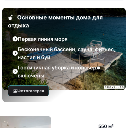
Основные моменты дома для
отдыха
Первая линия моря
Бесконечный бассейн, сауна, фитнес,
настил и буй
Гостиничная уборка и консьерж
включены.
Фотогалерея
550 м²