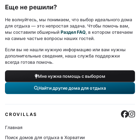
Еще не решили?
Не волнуйтесь, мы понимаем, что выбор идеального дома
для отдыха — это непростая задача. Чтобы помочь вам,
мы составили обширный
Раздел FAQ
, в котором отвечаем
на самые частые вопросы наших гостей.
Если вы не нашли нужную информацию или вам нужны
дополнительные сведения, наша служба поддержки
всегда готова помочь.
Мне нужна помощь с выбором
Найти другие дома для отдыха
Cro
C
CROVILLAS
Главная
Поиск домов для отдыха в Хорватии