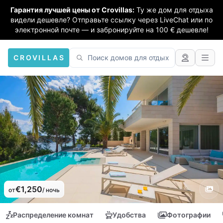
Гарантия лучшей цены от Crovillas:
Ту же дом для отдыха
видели дешевле? Отправьте ссылку через LiveChat или по
электронной почте — и забронируйте на 100 € дешевле!
CROVILLAS
€1,250
от
/ ночь
Распределение комнат
Удобства
Фотографии