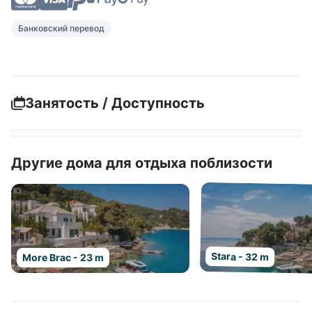
Банковский перевод
Занятость / Доступность
Другие дома для отдыха поблизости
Stara - 32 m
More Brac - 23 m