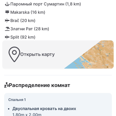
Паромный порт Сумартин (1,8 km)
Makarska (16 km)
Brač (20 km)
Златни Рат (28 km)
Split (92 km)
Открыть карту
Распределение комнат
Спальня 1
Двуспальная кровать на двоих
1.80m x 2.00m