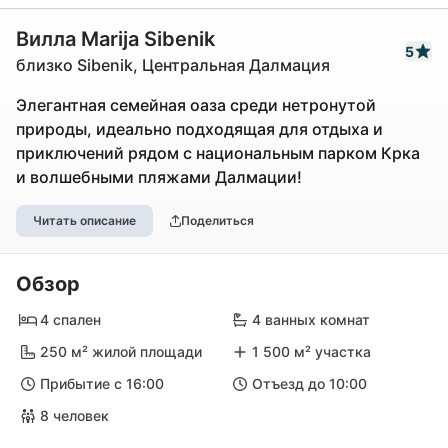
Вилла Marija Sibenik
5
близко Sibenik, Центральная Далмация
Элегантная семейная оаза среди нетронутой
природы, идеально подходящая для отдыха и
приключений рядом с национальным парком Крка
и волшебными пляжами Далмации!
Читать описание
Поделиться
Обзор
4 спален
4 ванных комнат
250 м² жилой площади
1 500 м² участка
Прибытие с 16:00
Отъезд до 10:00
8 человек