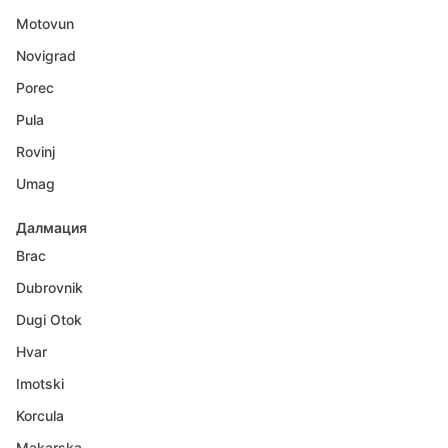
Motovun
Novigrad
Porec
Pula
Rovinj
Umag
Далмация
Brac
Dubrovnik
Dugi Otok
Hvar
Imotski
Korcula
Makarska