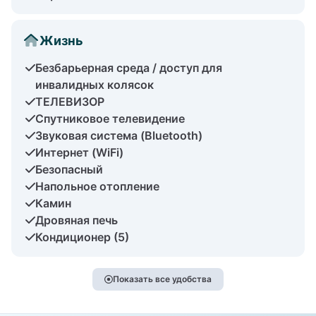
Жизнь
Безбарьерная среда / доступ для
инвалидных колясок
ТЕЛЕВИЗОР
Спутниковое телевидение
Звуковая система (Bluetooth)
Интернет (WiFi)
Безопасный
Напольное отопление
Камин
Дровяная печь
Кондиционер (5)
Показать все удобства