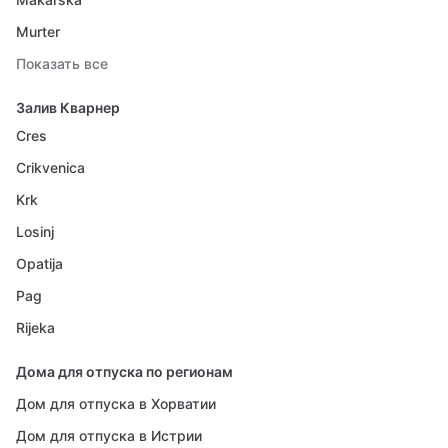
Murter
Показать все
Залив Кварнер
Cres
Crikvenica
Krk
Losinj
Opatija
Pag
Rijeka
Дома для отпуска по регионам
Дом для отпуска в Хорватии
Дом для отпуска в Истрии