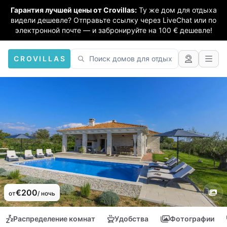
Гарантия лучшей цены от Crovillas:
Ту же дом для отдыха
видели дешевле? Отправьте ссылку через LiveChat или по
электронной почте — и забронируйте на 100 € дешевле!
CROVILLAS
€200
от
/ ночь
Распределение комнат
Удобства
Фотографии