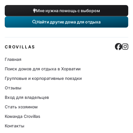
Мне нужна помощь с выбором
Найти другие дома для отдыха
Cro
C
CROVILLAS
Главная
Поиск домов для отдыха в Хорватии
Групповые и корпоративные поездки
Отзывы
Вход для владельцев
Стать хозяином
Команда Crovillas
Контакты