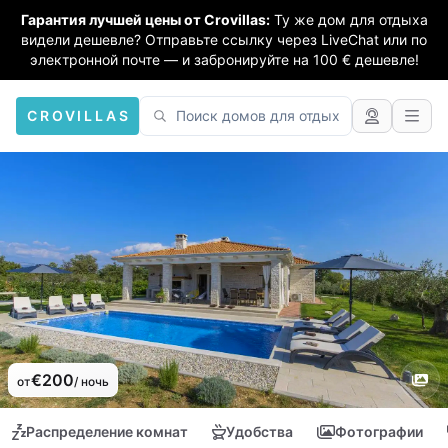
Гарантия лучшей цены от Crovillas:
Ту же дом для отдыха
видели дешевле? Отправьте ссылку через LiveChat или по
электронной почте — и забронируйте на 100 € дешевле!
CROVILLAS
€200
от
/ ночь
Распределение комнат
Удобства
Фотографии