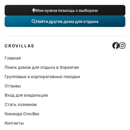
Мне нужна помощь с выбором
Найти другие дома для отдыха
Cro
C
CROVILLAS
Главная
Поиск домов для отдыха в Хорватии
Групповые и корпоративные поездки
Отзывы
Вход для владельцев
Стать хозяином
Команда Crovillas
Контакты