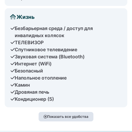
Жизнь
Безбарьерная среда / доступ для
инвалидных колясок
ТЕЛЕВИЗОР
Спутниковое телевидение
Звуковая система (Bluetooth)
Интернет (WiFi)
Безопасный
Напольное отопление
Камин
Дровяная печь
Кондиционер (5)
Показать все удобства