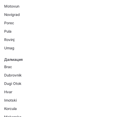
Motovun
Novigrad
Porec
Pula
Rovinj
Umag
Далмация
Brac
Dubrovnik
Dugi Otok
Hvar
Imotski
Korcula
Makarska