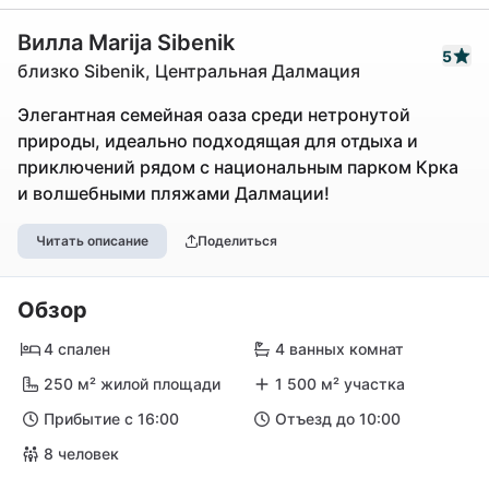
Вилла Marija Sibenik
5
близко Sibenik, Центральная Далмация
Элегантная семейная оаза среди нетронутой
природы, идеально подходящая для отдыха и
приключений рядом с национальным парком Крка
и волшебными пляжами Далмации!
Читать описание
Поделиться
Обзор
4 спален
4 ванных комнат
250 м² жилой площади
1 500 м² участка
Прибытие с 16:00
Отъезд до 10:00
8 человек