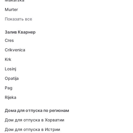
Murter
Показать все
Залив Кварнер
Cres
Crikvenica
Krk
Losinj
Opatija
Pag
Rijeka
Дома для отпуска по регионам
Дом для отпуска в Хорватии
Дом для отпуска в Истрии