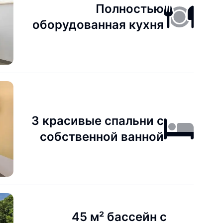
Полностью
оборудованная кухня
3 красивые спальни с
собственной ванной
45 м² бассейн с