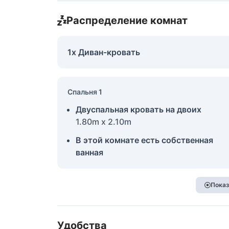
Распределение комнат
1x Диван-кровать
Спальня 1
Двуспальная кровать на двоих
1.80m x 2.10m
В этой комнате есть собственная
ванная
Показ
Удобства