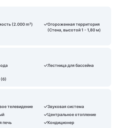
ость (2.000 m²)
Огороженная территория
(Стена, высотой 1 - 1,80 м)
вода
Лестница для бассейна
 (6)
вое телевидение
Звуковая система
ый
Центральное отопление
я печь
Кондиционер