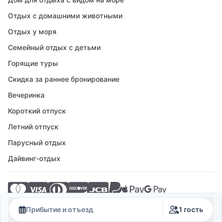
Отдых с домашними животными
Отдых у моря
Семейный отдых с детьми
Горящие туры
Скидка за раннее бронирование
Вечеринка
Короткий отпуск
Летний отпуск
Парусный отдых
Дайвинг-отдых
© 2026 Crovillas GmbH
Прибытие и отъезд
1 гость