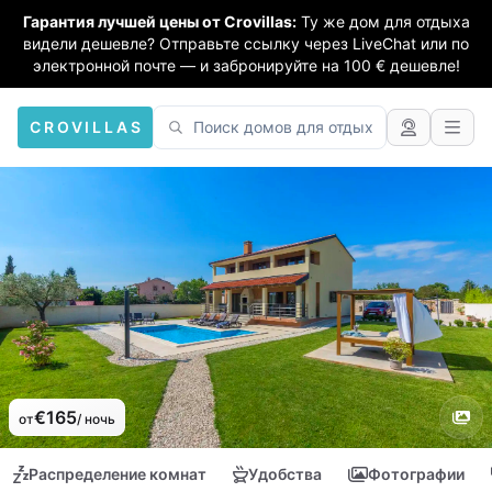
Гарантия лучшей цены от Crovillas:
Ту же дом для отдыха
видели дешевле? Отправьте ссылку через LiveChat или по
электронной почте — и забронируйте на 100 € дешевле!
CROVILLAS
€165
от
/ ночь
Распределение комнат
Удобства
Фотографии