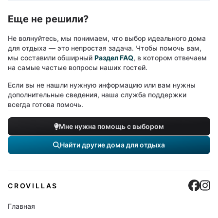
Еще не решили?
Не волнуйтесь, мы понимаем, что выбор идеального дома
для отдыха — это непростая задача. Чтобы помочь вам,
мы составили обширный
Раздел FAQ
, в котором отвечаем
на самые частые вопросы наших гостей.
Если вы не нашли нужную информацию или вам нужны
дополнительные сведения, наша служба поддержки
всегда готова помочь.
Мне нужна помощь с выбором
Найти другие дома для отдыха
Cro
C
CROVILLAS
Главная