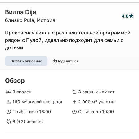
Вилла Dija
4.8
близко Pula, Истрия
Прекрасная вилла с развлекательной программой
рядом с Пулой, идеально подходит для семьи с
детьми.
Читать описание
Поделиться
Обзор
3 спален
3 ванных комнат
160 м² жилой площади
2 000 м² участка
Прибытие с 16:00
Отъезд до 10:00
6 (+2) человек