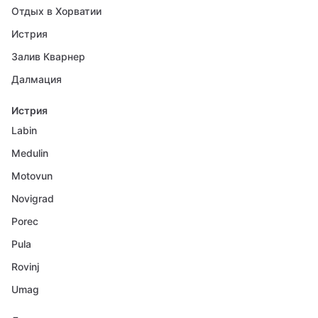
Отдых в Хорватии
Истрия
Залив Кварнер
Далмация
Истрия
Labin
Medulin
Motovun
Novigrad
Porec
Pula
Rovinj
Umag