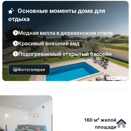
Основные моменты дома для
отдыха
Модная вилла в деревенском стиле
Красивый внешний вид
Подогреваемый открытый бассейн
Фотогалерея
160 м² жилой
площади