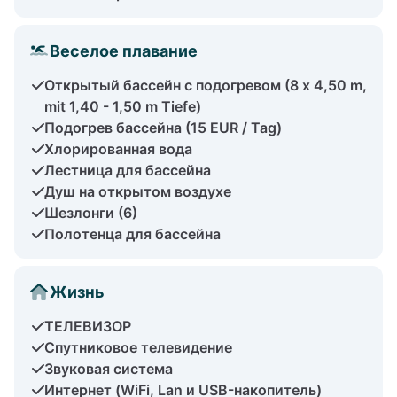
Веселое плавание
Открытый бассейн с подогревом (8 x 4,50 m,
mit 1,40 - 1,50 m Tiefe)
Подогрев бассейна (15 EUR / Tag)
Хлорированная вода
Лестница для бассейна
Душ на открытом воздухе
Шезлонги (6)
Полотенца для бассейна
Жизнь
ТЕЛЕВИЗОР
Спутниковое телевидение
Звуковая система
Интернет (WiFi, Lan и USB-накопитель)