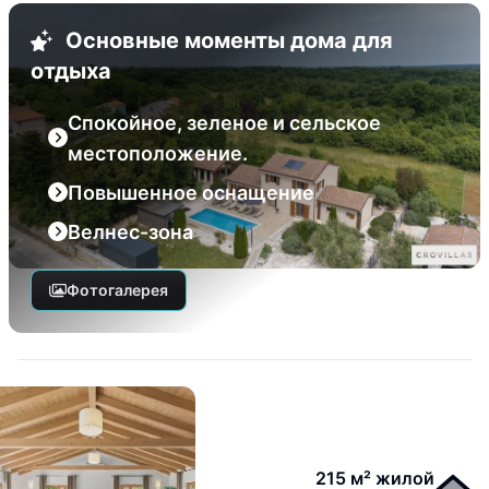
Основные моменты дома для
отдыха
Спокойное, зеленое и сельское
местоположение.
Повышенное оснащение
Велнес-зона
Фотогалерея
215 м² жилой