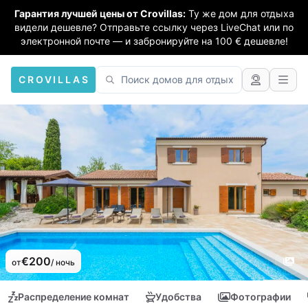
Гарантия лучшей цены от Crovillas:
Ту же дом для отдыха
видели дешевле? Отправьте ссылку через LiveChat или по
электронной почте — и забронируйте на 100 € дешевле!
CROVILLAS
€200
от
/ ночь
Распределение комнат
Удобства
Фотографии