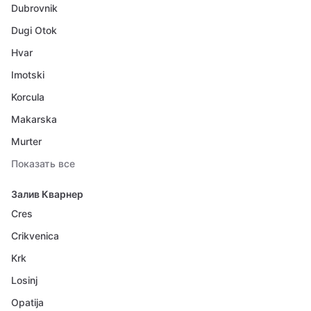
Dubrovnik
Dugi Otok
Hvar
Imotski
Korcula
Makarska
Murter
Показать все
Залив Кварнер
Cres
Crikvenica
Krk
Losinj
Opatija