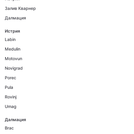
Залив Кварнер
Далмация
Истрия
Labin
Medulin
Motovun
Novigrad
Porec
Pula
Rovinj
Umag
Далмация
Brac