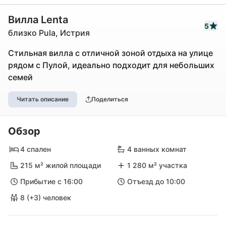
Вилла Lenta
5
близко Pula, Истрия
Стильная вилла с отличной зоной отдыха на улице
рядом с Пулой, идеально подходит для небольших
семей
Читать описание
Поделиться
Обзор
4 спален
4 ванных комнат
215 м² жилой площади
1 280 м² участка
Прибытие с 16:00
Отъезд до 10:00
8 (+3) человек