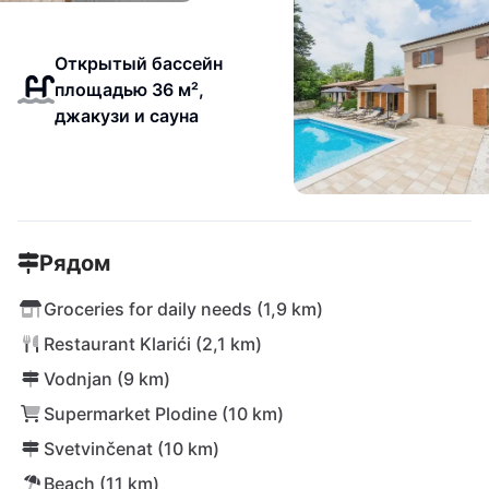
Открытый бассейн
площадью 36 м²,
джакузи и сауна
Рядом
Groceries for daily needs (1,9 km)
Restaurant Klarići (2,1 km)
Vodnjan (9 km)
Supermarket Plodine (10 km)
Svetvinčenat (10 km)
Beach (11 km)