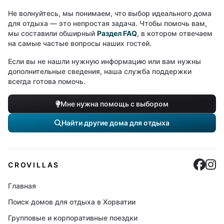
Не волнуйтесь, мы понимаем, что выбор идеального дома
для отдыха — это непростая задача. Чтобы помочь вам,
мы составили обширный
Раздел FAQ
, в котором отвечаем
на самые частые вопросы наших гостей.
Если вы не нашли нужную информацию или вам нужны
дополнительные сведения, наша служба поддержки
всегда готова помочь.
Мне нужна помощь с выбором
Найти другие дома для отдыха
Cro
C
CROVILLAS
Главная
Поиск домов для отдыха в Хорватии
Групповые и корпоративные поездки