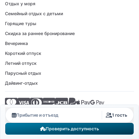
Отдых у моря
Семейный отдых с детьми
Горящие туры
Скидка за раннее бронирование
Вечеринка
Короткий отпуск
Летний отпуск
Парусный отдых
Дайвинг-отдых
© 2026 Crovillas GmbH
Прибытие и отъезд
1 гость
Проверить доступность