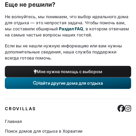
Еще не решили?
Не волнуйтесь, мы понимаем, что выбор идеального дома
для отдыха — это непростая задача. Чтобы помочь вам,
мы составили обширный
Раздел FAQ
, в котором отвечаем
на самые частые вопросы наших гостей.
Если вы не нашли нужную информацию или вам нужны
дополнительные сведения, наша служба поддержки
всегда готова помочь.
Мне нужна помощь с выбором
Найти другие дома для отдыха
Cro
C
CROVILLAS
Главная
Поиск домов для отдыха в Хорватии