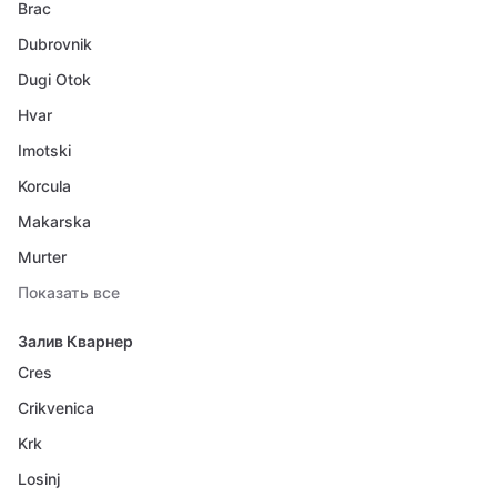
Brac
Dubrovnik
Dugi Otok
Hvar
Imotski
Korcula
Makarska
Murter
Показать все
Залив Кварнер
Cres
Crikvenica
Krk
Losinj