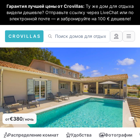
Гарантия лучшей цены от Crovillas:
Ту же дом для отдыха
видели дешевле? Отправьте ссылку через LiveChat или по
электронной почте — и забронируйте на 100 € дешевле!
CROVILLAS
€380
от
/ ночь
Распределение комнат
Удобства
Фотографии