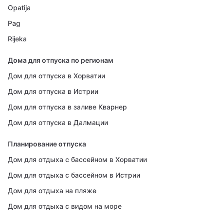
Opatija
Pag
Rijeka
Дома для отпуска по регионам
Дом для отпуска в Хорватии
Дом для отпуска в Истрии
Дом для отпуска в заливе Кварнер
Дом для отпуска в Далмации
Планирование отпуска
Дом для отдыха с бассейном в Хорватии
Дом для отдыха с бассейном в Истрии
Дом для отдыха на пляже
Дом для отдыха с видом на море