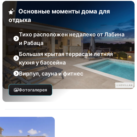
Основные моменты дома для
отдыха
Тихо расположен недалеко от Лабина
и Рабаца
Большая крытая терраса и летняя
кухня у бассейна
Вирпул, сауна и фитнес
Фотогалерея