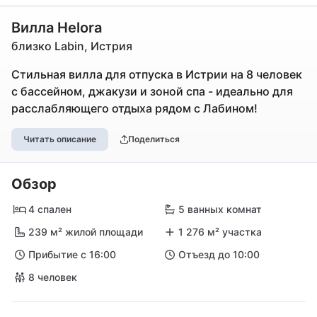
Вилла Helora
близко Labin, Истрия
Стильная вилла для отпуска в Истрии на 8 человек
с бассейном, джакузи и зоной спа - идеально для
расслабляющего отдыха рядом с Лабином!
Читать описание
Поделиться
Обзор
4 спален
5 ванных комнат
239 м² жилой площади
1 276 м² участка
Прибытие с 16:00
Отъезд до 10:00
8 человек