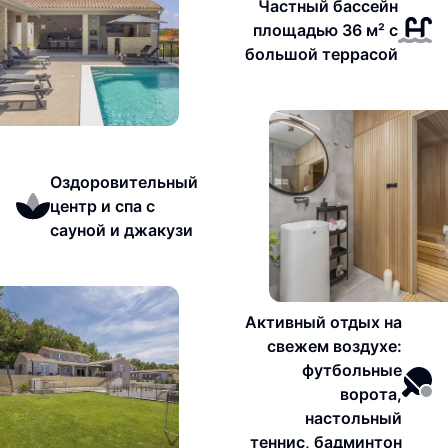
Частный бассейн
площадью 36 м² с
большой террасой
Оздоровительный
центр и спа с
сауной и джакузи
Активный отдых на
свежем воздухе:
футбольные
ворота,
настольный
теннис, бадминтон