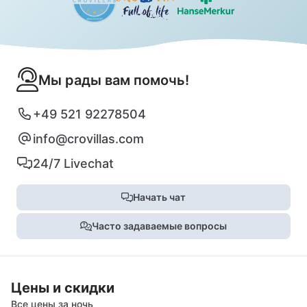
Мы рады вам помочь!
+49 521 92278504
info@crovillas.com
24/7 Livechat
Начать чат
Часто задаваемые вопросы
Цены и скидки
Все цены за ночь