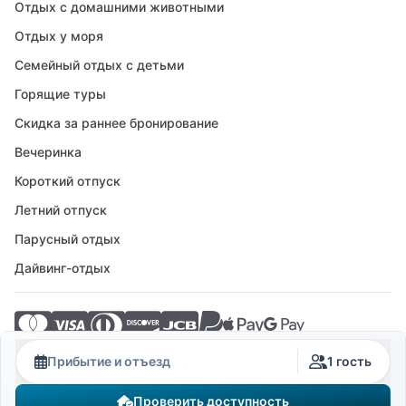
Отдых с домашними животными
Отдых у моря
Семейный отдых с детьми
Горящие туры
Скидка за раннее бронирование
Вечеринка
Короткий отпуск
Летний отпуск
Парусный отдых
Дайвинг-отдых
© 2026 Crovillas GmbH
Прибытие и отъезд
1 гость
Проверить доступность