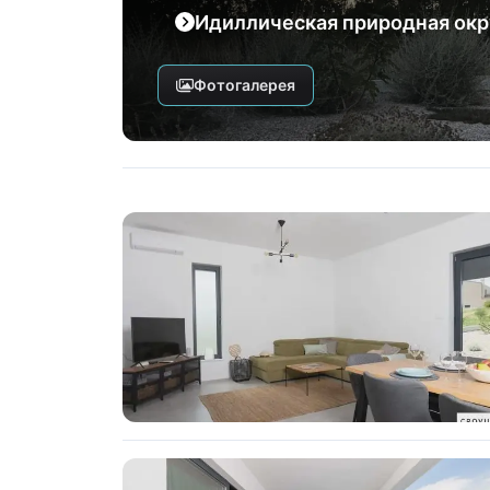
Идиллическая природная окр
Фотогалерея