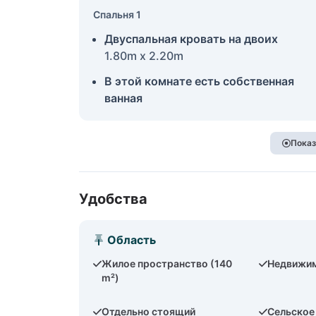
Спальня 1
Двуспальная кровать на двоих
1.80m x 2.20m
В этой комнате есть собственная
ванная
Показ
Удобства
Область
Жилое пространство (140
Недвижим
m²)
Отдельно стоящий
Сельское