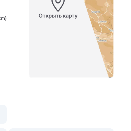
Открыть карту
km)