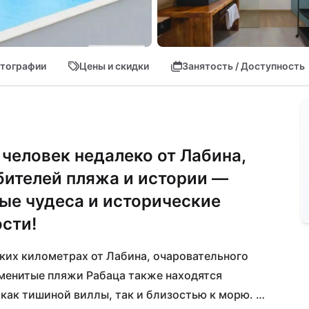
тографии
Цены и скидки
Занятость / Доступность
 человек недалеко от Лабина,
бителей пляжа и истории —
ые чудеса и исторические
сти!
ьких километрах от Лабина, очаровательного 
менитые пляжи Рабаца также находятся 
как тишиной виллы, так и близостью к морю. 