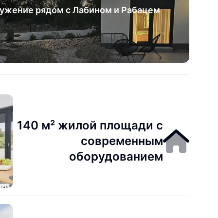
ужение рядом с Лабином и Рабацем
140 м² жилой площади с
современным
оборудованием