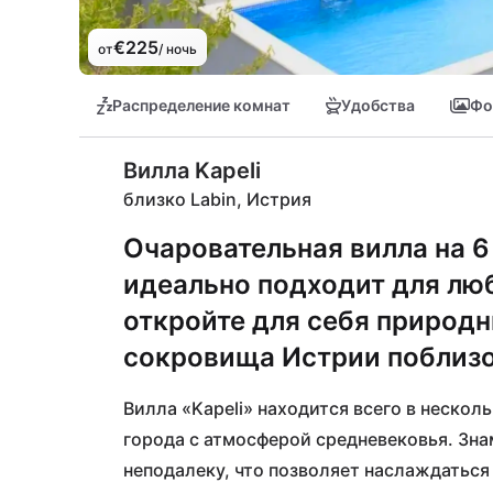
€225
от
/ ночь
Распределение комнат
Удобства
Фо
Вилла Kapeli
близко Labin, Истрия
Очаровательная вилла на 6
идеально подходит для лю
откройте для себя природн
сокровища Истрии поблизо
Вилла «Kapeli» находится всего в нескол
города с атмосферой средневековья. Зна
неподалеку, что позволяет наслаждаться 