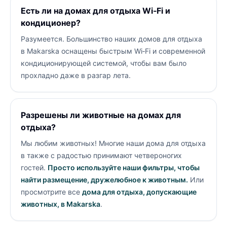
Есть ли на домах для отдыха Wi‑Fi и
кондиционер?
Разумеется. Большинство наших домов для отдыха
в Makarska оснащены быстрым Wi‑Fi и современной
кондиционирующей системой, чтобы вам было
прохладно даже в разгар лета.
Разрешены ли животные на домах для
отдыха?
Мы любим животных! Многие наши дома для отдыха
в
также с радостью принимают четвероногих
гостей.
Просто используйте наши фильтры, чтобы
найти размещение, дружелюбное к животным.
Или
просмотрите все
дома для отдыха, допускающие
животных, в Makarska
.