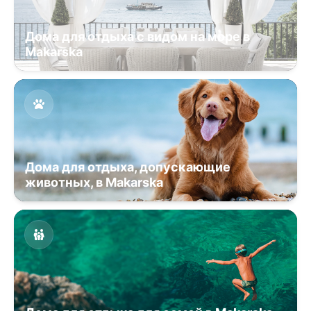
Дома для отдыха с видом на море в
Makarska
Дома для отдыха, допускающие
животных, в Makarska