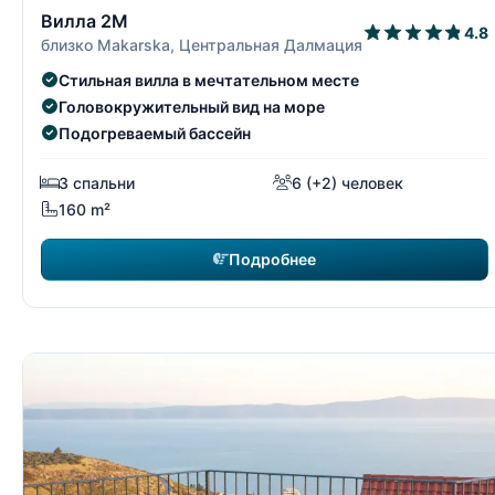
10/15
Вилла 2M
4.8
близко Makarska, Центральная Далмация
Стильная вилла в мечтательном месте
Головокружительный вид на море
Подогреваемый бассейн
3 спальни
6 (+2) человек
160 m²
Подробнее