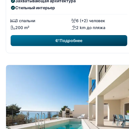
Захватывающая архитектура
Стильный интерьер
3 спальни
6 (+2) человек
200 m²
2 km до пляжа
Подробнее