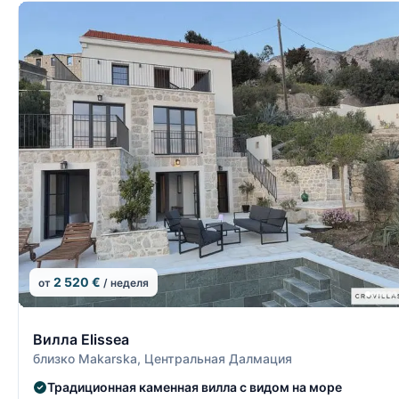
2 520 €
от
/ неделя
14/15
Вилла Elissea
близко Makarska, Центральная Далмация
Традиционная каменная вилла с видом на море