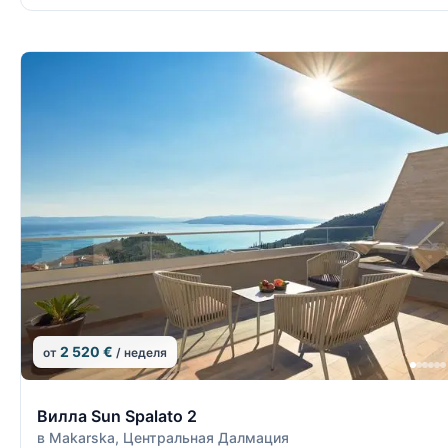
2 520 €
от
/ неделя
12/15
Вилла Sun Spalato 2
в Makarska, Центральная Далмация