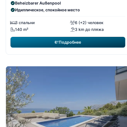
Beheizbarer Außenpool
Идиллическое, спокойное место
3 спальни
6 (+2) человек
140 m²
3 km до пляжа
Подробнее