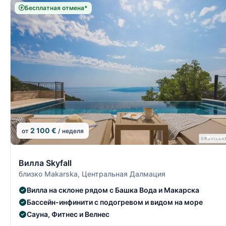
Бесплатная отмена*
2 100 €
от
/ неделя
4/15
Вилла Skyfall
близко Makarska, Центральная Далмация
Вилла на склоне рядом с Башка Вода и Макарска
Бассейн-инфинити с подогревом и видом на море
Сауна, Фитнес и Велнес