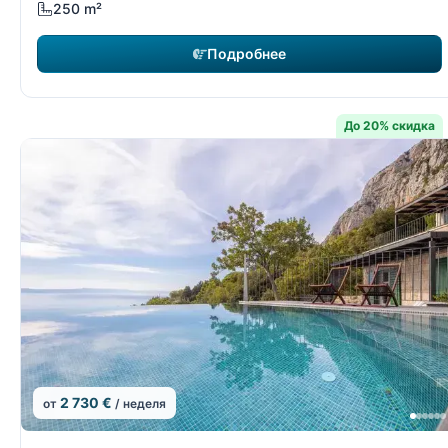
250 m²
Подробнее
До 20% скидка
2 730 €
от
/ неделя