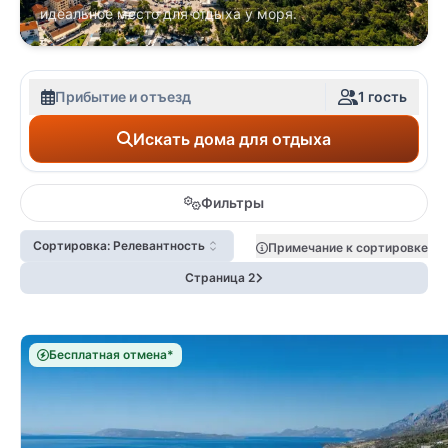
идеальное место для отдыха у моря.
Прибытие и отъезд
1 гость
Искать дома для отдыха
Фильтры
Сортировка: Релевантность
Примечание к сортировке
Страница 2
Бесплатная отмена*