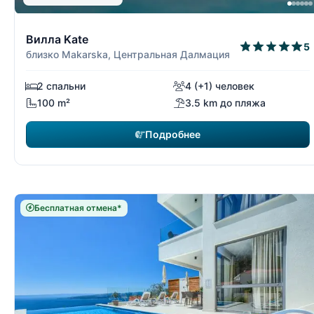
5/15
Вилла Kate
5
близко Makarska, Центральная Далмация
2 спальни
4 (+1) человек
100 m²
3.5 km до пляжа
Подробнее
Бесплатная отмена*