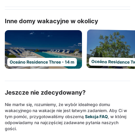
Inne domy wakacyjne w okolicy
Oceáno Residence Tw
Oceáno Residence Three - 14 m
Jeszcze nie zdecydowany?
Nie martw się, rozumiemy, że wybór idealnego domu
wakacyjnego na wakacje nie jest łatwym zadaniem. Aby Ci w
tym pomóc, przygotowaliśmy obszerną
Sekcja FAQ
, w której
odpowiadamy na najczęściej zadawane pytania naszych
gości.