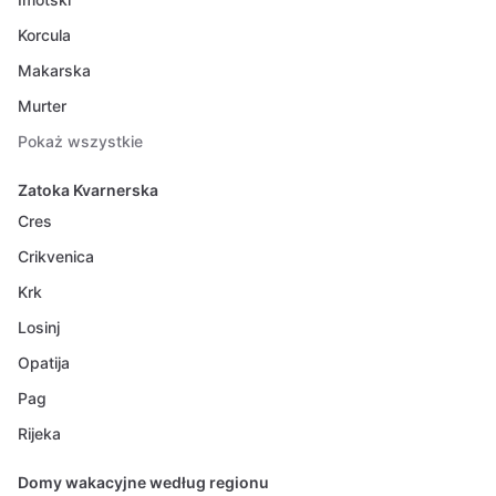
Korcula
Makarska
Murter
Pokaż wszystkie
Zatoka Kvarnerska
Cres
Crikvenica
Krk
Losinj
Opatija
Pag
Rijeka
Domy wakacyjne według regionu