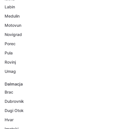
Labin
Medulin
Motovun
Novigrad
Porec
Pula
Rovinj
Umag
Dalmacja
Brac
Dubrovnik
Dugi Otok
Hvar
Imotski