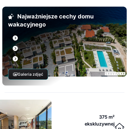
Najważniejsze cechy domu
wakacyjnego
Galeria zdjęć
375 m²
ekskluzywnej