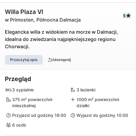
Willa Plaza VI
5
w Primosten, Północna Dalmacja
Elegancka willa z widokiem na morze w Dalmacji,
idealna do zwiedzania najpiękniejszego regionu
Chorwacji.
Przeczytaj opis
Udostępnij
Przegląd
3 sypialnie
3 łazienki
375 m² powierzchni
1000 m² powierzchni
mieszkalnej
działki
Przyjazd od godziny 16:00
Wyjazd do godziny 10:00
6 osób