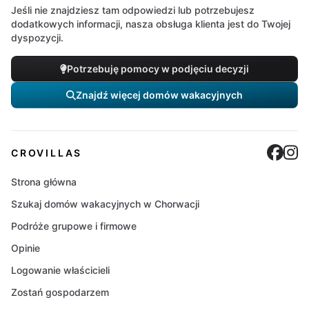
Jeśli nie znajdziesz tam odpowiedzi lub potrzebujesz
dodatkowych informacji, nasza obsługa klienta jest do Twojej
dyspozycji.
Potrzebuję pomocy w podjęciu decyzji
Znajdź więcej domów wakacyjnych
Cro
C
CROVILLAS
Strona główna
Szukaj domów wakacyjnych w Chorwacji
Podróże grupowe i firmowe
Opinie
Logowanie właścicieli
Zostań gospodarzem