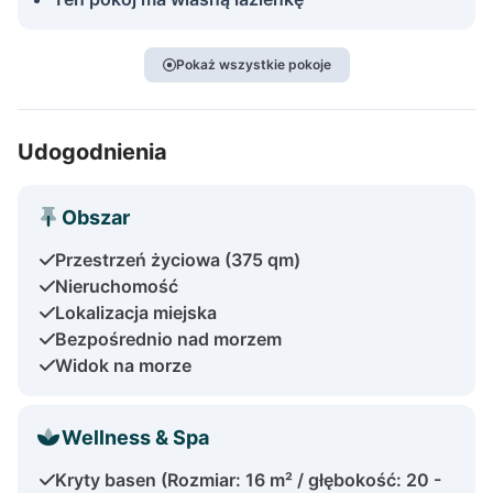
Pokaż wszystkie pokoje
Udogodnienia
Obszar
Przestrzeń życiowa (375 qm)
Nieruchomość
Lokalizacja miejska
Bezpośrednio nad morzem
Widok na morze
Wellness & Spa
Kryty basen (Rozmiar: 16 m² / głębokość: 20 -