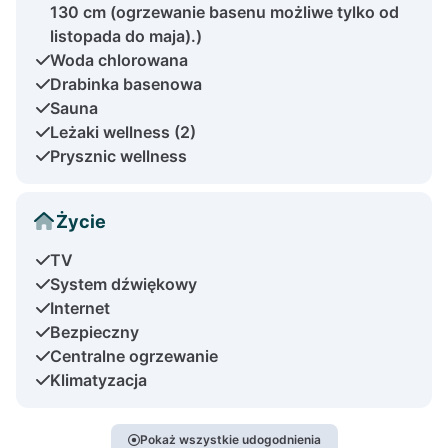
130 cm (ogrzewanie basenu możliwe tylko od
listopada do maja).)
Woda chlorowana
Drabinka basenowa
Sauna
Leżaki wellness (2)
Prysznic wellness
Życie
TV
System dźwiękowy
Internet
Bezpieczny
Centralne ogrzewanie
Klimatyzacja
Pokaż wszystkie udogodnienia