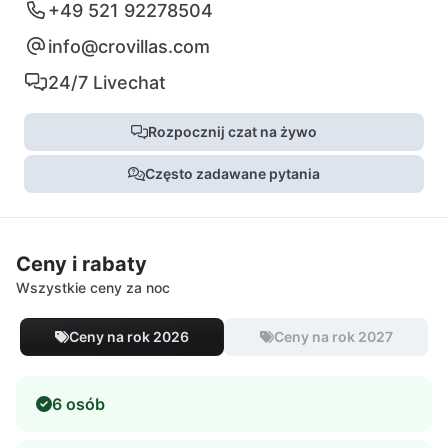
+49 521 92278504
info@crovillas.com
24/7 Livechat
Rozpocznij czat na żywo
Często zadawane pytania
Ceny i rabaty
Wszystkie ceny za noc
Ceny na rok 2026
Ceny na rok 2027
6 osób