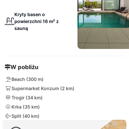
Kryty basen o
powierzchni 16 m² z
sauną
W pobliżu
Beach (300 m)
Supermarket Konzum (2 km)
Trogir (34 km)
Krka (35 km)
Split (40 km)