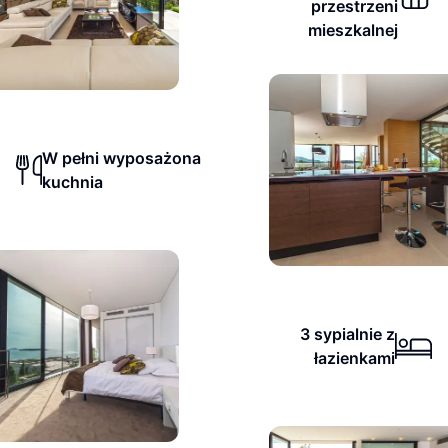
przestrzeni
mieszkalnej
W pełni wyposażona
kuchnia
3 sypialnie z
łazienkami