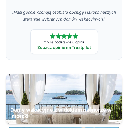
„Nasi goście kochają osobistą obsługę i jakość naszych
starannie wybranych domów wakacyjnych.”
z 5 na podstawie 0 opinii
Zobacz opinie na Trustpilot
Domy wakacyjne z widokiem na morze w
Imotski