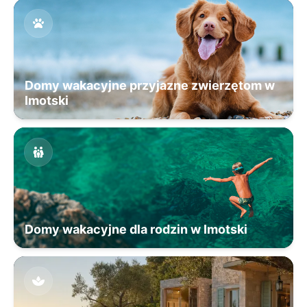
Domy wakacyjne przyjazne zwierzętom w
Imotski
Domy wakacyjne dla rodzin w Imotski