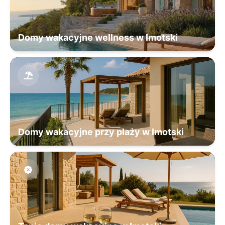
Domy wakacyjne wellness w Imotski
Domy wakacyjne przy plaży w Imotski