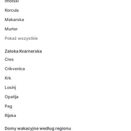
Imotski
Korcula
Makarska
Murter
Pokaż wszystkie
Zatoka Kvarnerska
Cres
Crikvenica
Krk
Losinj
Opatija
Pag
Rijeka
Domy wakacyjne według regionu