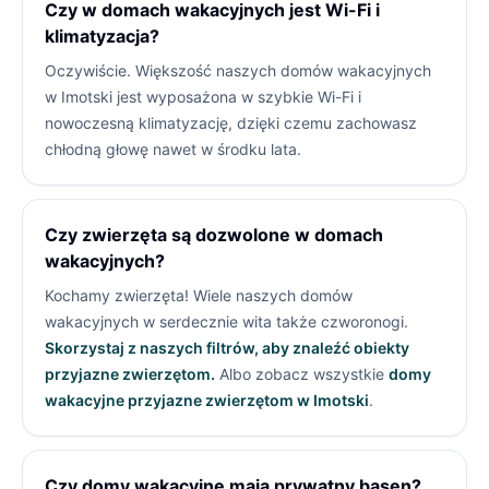
Czy w domach wakacyjnych jest Wi-Fi i
klimatyzacja?
Oczywiście. Większość naszych domów wakacyjnych
w Imotski jest wyposażona w szybkie Wi-Fi i
nowoczesną klimatyzację, dzięki czemu zachowasz
chłodną głowę nawet w środku lata.
Czy zwierzęta są dozwolone w domach
wakacyjnych?
Kochamy zwierzęta! Wiele naszych domów
wakacyjnych w
serdecznie wita także czworonogi.
Skorzystaj z naszych filtrów, aby znaleźć obiekty
przyjazne zwierzętom.
Albo zobacz wszystkie
domy
wakacyjne przyjazne zwierzętom w Imotski
.
Czy domy wakacyjne mają prywatny basen?