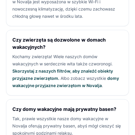
w Novalja jest wyposażona w szybkie Wi-Fi i
nowoczesną klimatyzację, dzięki czemu zachowasz
chłodną głowę nawet w środku lata.
Czy zwierzęta są dozwolone w domach
wakacyjnych?
Kochamy zwierzęta! Wiele naszych domów
wakacyjnych w
serdecznie wita także czworonogi.
Skorzystaj z naszych filtrów, aby znaleźć obiekty
przyjazne zwierzętom.
Albo zobacz wszystkie
domy
wakacyjne przyjazne zwierzętom w Novalja
.
Czy domy wakacyjne mają prywatny basen?
Tak, prawie wszystkie nasze domy wakacyjne w
Novalja oferują prywatny basen, abyś mógł cieszyć się
spokojnymi godzinami relaksu.