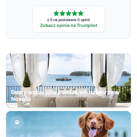
z 5 na podstawie 0 opinii
Zobacz opinie na Trustpilot
Domy wakacyjne z widokiem na morze w
Novalja