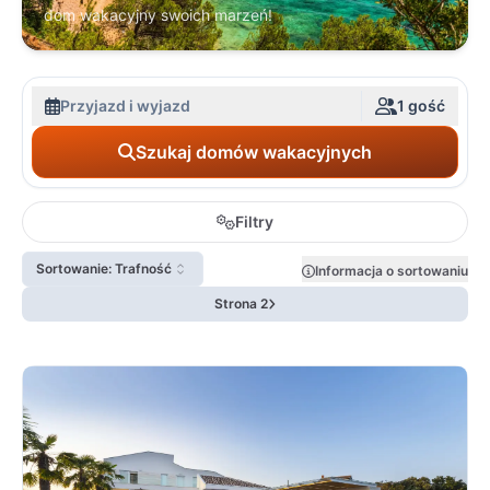
dom wakacyjny swoich marzeń!
Przyjazd i wyjazd
1 gość
Szukaj domów wakacyjnych
Filtry
Sortowanie: Trafność
Informacja o sortowaniu
Strona 2