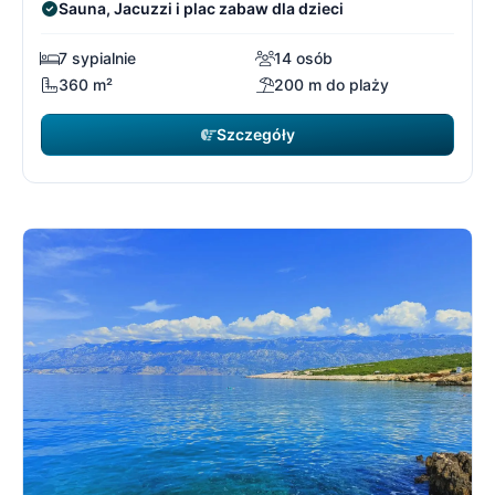
Sauna, Jacuzzi i plac zabaw dla dzieci
7 sypialnie
14 osób
360 m²
200 m do plaży
Szczegóły