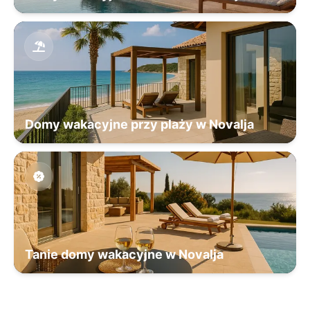
Domy wakacyjne przy plaży w Novalja
Tanie domy wakacyjne w Novalja