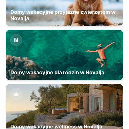
Domy wakacyjne przyjazne zwierzętom w
Novalja
Domy wakacyjne dla rodzin w Novalja
Domy wakacyjne wellness w Novalja