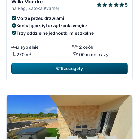
Willa Mandre
5
na Pag, Zatoka Kvarner
Morze przed drzwiami.
Kochający styl urządzania wnętrz
Trzy oddzielne jednostki mieszkalne
6 sypialnie
12 osób
270 m²
100 m do plaży
Szczegóły