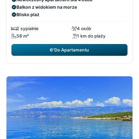
Balkon z widokiem na morze
Blisko plaż
2 sypialnie
4 osób
58 m²
1 km do plaży
Do Apartamentu