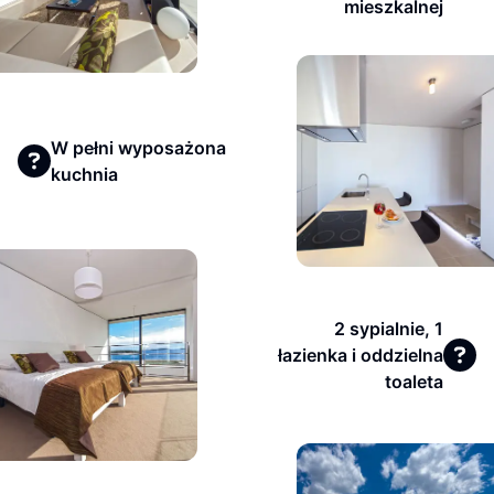
mieszkalnej
W pełni wyposażona
kuchnia
2 sypialnie, 1
łazienka i oddzielna
toaleta