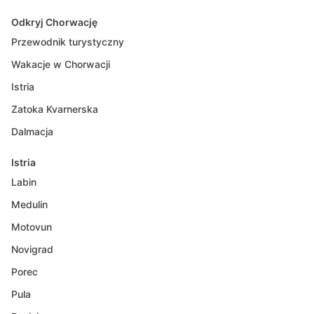
Odkryj Chorwację
Przewodnik turystyczny
Wakacje w Chorwacji
Istria
Zatoka Kvarnerska
Dalmacja
Istria
Labin
Medulin
Motovun
Novigrad
Porec
Pula