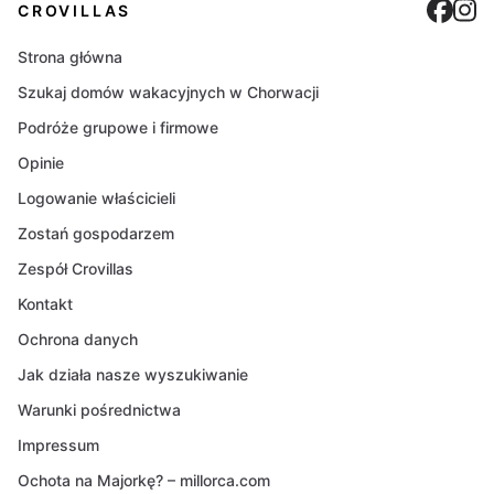
Cro
C
CROVILLAS
Strona główna
Szukaj domów wakacyjnych w Chorwacji
Podróże grupowe i firmowe
Opinie
Logowanie właścicieli
Zostań gospodarzem
Zespół Crovillas
Kontakt
Ochrona danych
Jak działa nasze wyszukiwanie
Warunki pośrednictwa
Impressum
Ochota na Majorkę? – millorca.com