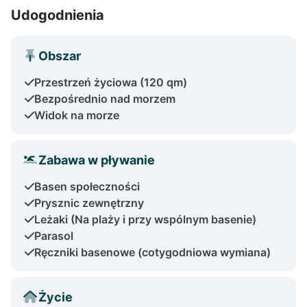
Udogodnienia
Obszar
Przestrzeń życiowa (120 qm)
Bezpośrednio nad morzem
Widok na morze
Zabawa w pływanie
Basen społeczności
Prysznic zewnętrzny
Leżaki (Na plaży i przy wspólnym basenie)
Parasol
Ręczniki basenowe (cotygodniowa wymiana)
Życie