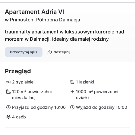
Apartament Adria VI
w Primosten, Północna Dalmacja
traumhafty apartament w luksusowym kurorcie nad
morzem w Dalmacji, idealny dla małej rodziny
Przeczytaj opis
Udostępnij
Przegląd
2 sypialnie
1 łazienki
120 m² powierzchni
1000 m² powierzchni
mieszkalnej
działki
Przyjazd od godziny 16:00
Wyjazd do godziny 10:00
4 osób