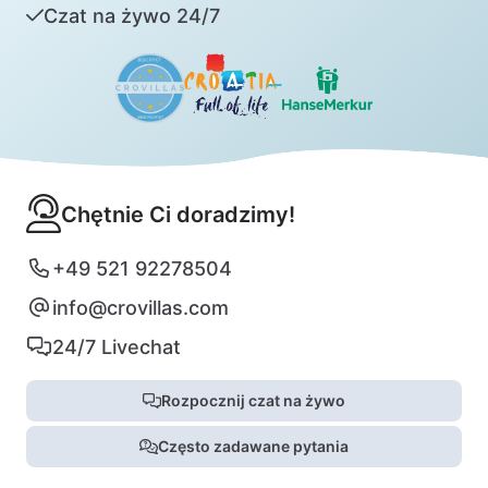
Czat na żywo 24/7
Chętnie Ci doradzimy!
+49 521 92278504
info@crovillas.com
24/7 Livechat
Rozpocznij czat na żywo
Często zadawane pytania