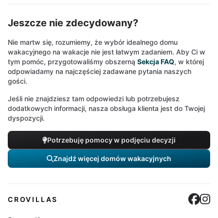
Jeszcze nie zdecydowany?
Nie martw się, rozumiemy, że wybór idealnego domu
wakacyjnego na wakacje nie jest łatwym zadaniem. Aby Ci w
tym pomóc, przygotowaliśmy obszerną
Sekcja FAQ
, w której
odpowiadamy na najczęściej zadawane pytania naszych
gości.
Jeśli nie znajdziesz tam odpowiedzi lub potrzebujesz
dodatkowych informacji, nasza obsługa klienta jest do Twojej
dyspozycji.
Potrzebuję pomocy w podjęciu decyzji
Znajdź więcej domów wakacyjnych
Cro
C
CROVILLAS