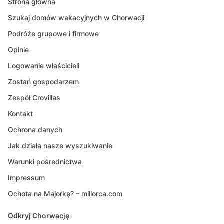
Strona główna
Szukaj domów wakacyjnych w Chorwacji
Podróże grupowe i firmowe
Opinie
Logowanie właścicieli
Zostań gospodarzem
Zespół Crovillas
Kontakt
Ochrona danych
Jak działa nasze wyszukiwanie
Warunki pośrednictwa
Impressum
Ochota na Majorkę? – millorca.com
Odkryj Chorwację