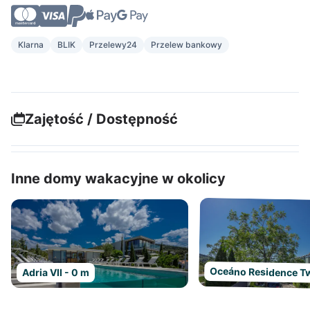
Klarna
BLIK
Przelewy24
Przelew bankowy
Zajętość / Dostępność
Inne domy wakacyjne w okolicy
Oceáno Residence Tw
Adria VII - 0 m