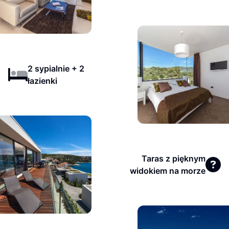
2 sypialnie + 2
łazienki
Taras z pięknym
widokiem na morze