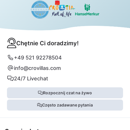
Chętnie Ci doradzimy!
+49 521 92278504
info@crovillas.com
24/7 Livechat
Rozpocznij czat na żywo
Często zadawane pytania