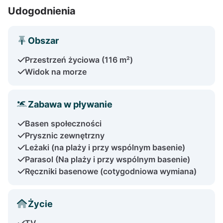
Udogodnienia
Obszar
Przestrzeń życiowa (116 m²)
Widok na morze
Zabawa w pływanie
Basen społeczności
Prysznic zewnętrzny
Leżaki (na plaży i przy wspólnym basenie)
Parasol (Na plaży i przy wspólnym basenie)
Ręczniki basenowe (cotygodniowa wymiana)
Życie
TV