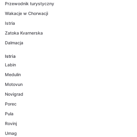
Przewodnik turystyczny
Wakacje w Chorwacji
Istria
Zatoka Kvarnerska
Dalmacja
Istria
Labin
Medulin
Motovun
Novigrad
Porec
Pula
Rovinj
Umag