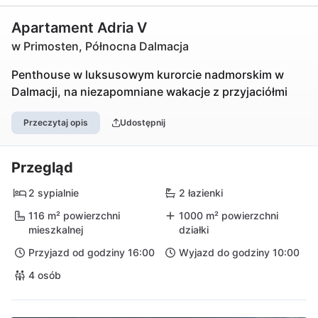
Apartament Adria V
w Primosten, Północna Dalmacja
Penthouse w luksusowym kurorcie nadmorskim w
Dalmacji, na niezapomniane wakacje z przyjaciółmi
Przeczytaj opis
Udostępnij
Przegląd
2 sypialnie
2 łazienki
116 m² powierzchni
1000 m² powierzchni
mieszkalnej
działki
Przyjazd od godziny 16:00
Wyjazd do godziny 10:00
4 osób