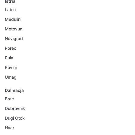
Istria
Labin
Medulin
Motovun
Novigrad
Porec
Pula
Rovinj
Umag
Dalmacja
Brac
Dubrovnik
Dugi Otok
Hvar