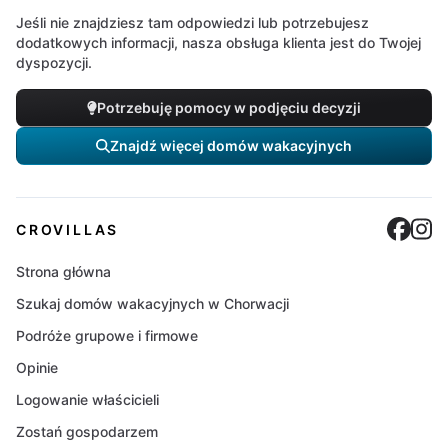
Jeśli nie znajdziesz tam odpowiedzi lub potrzebujesz
dodatkowych informacji, nasza obsługa klienta jest do Twojej
dyspozycji.
Potrzebuję pomocy w podjęciu decyzji
Znajdź więcej domów wakacyjnych
Cro
C
CROVILLAS
Strona główna
Szukaj domów wakacyjnych w Chorwacji
Podróże grupowe i firmowe
Opinie
Logowanie właścicieli
Zostań gospodarzem