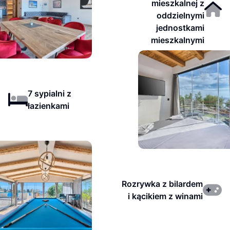
mieszkalnej z
oddzielnymi
jednostkami
mieszkalnymi
7 sypialni z
łazienkami
Rozrywka z bilardem
i kącikiem z winami