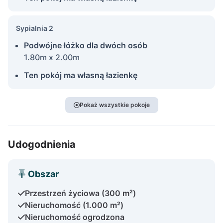
Sypialnia 2
Podwójne łóżko dla dwóch osób
1.80m x 2.00m
Ten pokój ma własną łazienkę
Pokaż wszystkie pokoje
Udogodnienia
Obszar
Przestrzeń życiowa (300 m²)
Nieruchomość (1.000 m²)
Nieruchomość ogrodzona