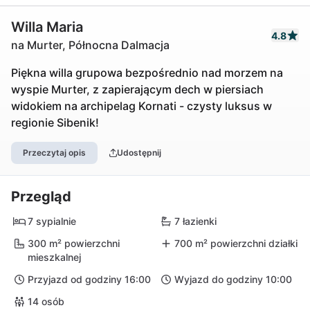
Willa Maria
4.8
na Murter, Północna Dalmacja
Piękna willa grupowa bezpośrednio nad morzem na
wyspie Murter, z zapierającym dech w piersiach
widokiem na archipelag Kornati - czysty luksus w
regionie Sibenik!
Przeczytaj opis
Udostępnij
Przegląd
7 sypialnie
7 łazienki
300 m² powierzchni
700 m² powierzchni działki
mieszkalnej
Przyjazd od godziny 16:00
Wyjazd do godziny 10:00
14 osób