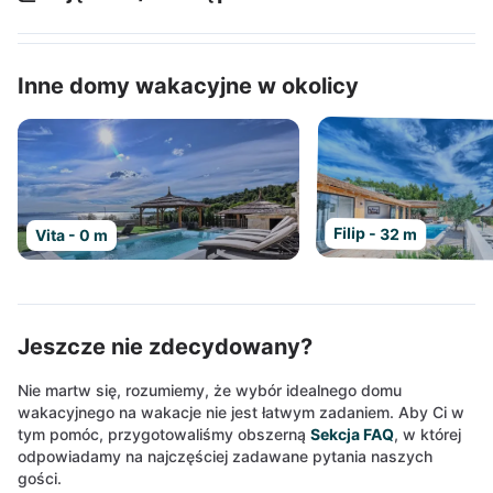
Inne domy wakacyjne w okolicy
Filip - 32 m
Vita - 0 m
Jeszcze nie zdecydowany?
Nie martw się, rozumiemy, że wybór idealnego domu
wakacyjnego na wakacje nie jest łatwym zadaniem. Aby Ci w
tym pomóc, przygotowaliśmy obszerną
Sekcja FAQ
, w której
odpowiadamy na najczęściej zadawane pytania naszych
gości.