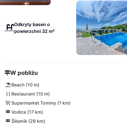
Odkryty basen o
powierzchni 32 m²
W pobliżu
Beach (10 m)
Restaurant (10 m)
Supermarket Tommy (1 km)
Vodice (17 km)
Šibenik (29 km)