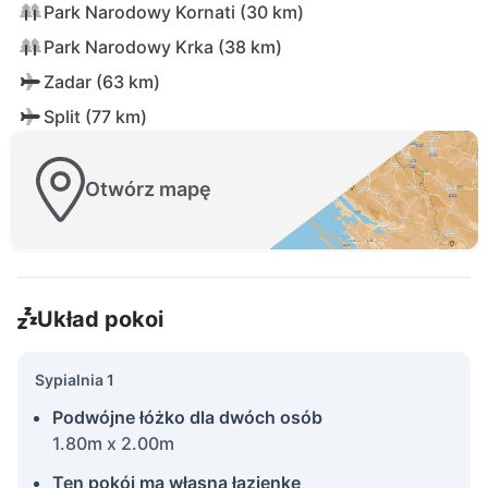
Park Narodowy Kornati (30 km)
Park Narodowy Krka (38 km)
Zadar (63 km)
Split (77 km)
Otwórz mapę
Układ pokoi
Sypialnia 1
Podwójne łóżko dla dwóch osób
1.80m x 2.00m
Ten pokój ma własną łazienkę