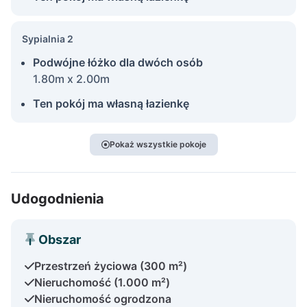
Sypialnia 2
Podwójne łóżko dla dwóch osób
1.80m x 2.00m
Ten pokój ma własną łazienkę
Pokaż wszystkie pokoje
Udogodnienia
Obszar
Przestrzeń życiowa (300 m²)
Nieruchomość (1.000 m²)
Nieruchomość ogrodzona