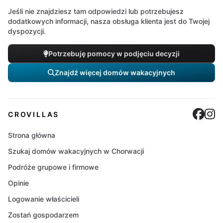
Jeśli nie znajdziesz tam odpowiedzi lub potrzebujesz
dodatkowych informacji, nasza obsługa klienta jest do Twojej
dyspozycji.
Potrzebuję pomocy w podjęciu decyzji
Znajdź więcej domów wakacyjnych
Cro
C
CROVILLAS
Strona główna
Szukaj domów wakacyjnych w Chorwacji
Podróże grupowe i firmowe
Opinie
Logowanie właścicieli
Zostań gospodarzem