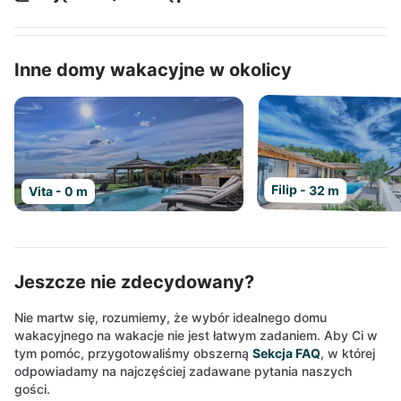
Inne domy wakacyjne w okolicy
Filip - 32 m
Vita - 0 m
Jeszcze nie zdecydowany?
Nie martw się, rozumiemy, że wybór idealnego domu
wakacyjnego na wakacje nie jest łatwym zadaniem. Aby Ci w
tym pomóc, przygotowaliśmy obszerną
Sekcja FAQ
, w której
odpowiadamy na najczęściej zadawane pytania naszych
gości.