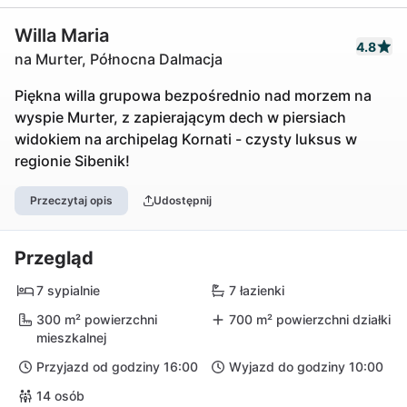
Willa Maria
4.8
na Murter, Północna Dalmacja
Piękna willa grupowa bezpośrednio nad morzem na
wyspie Murter, z zapierającym dech w piersiach
widokiem na archipelag Kornati - czysty luksus w
regionie Sibenik!
Przeczytaj opis
Udostępnij
Przegląd
7 sypialnie
7 łazienki
300 m² powierzchni
700 m² powierzchni działki
mieszkalnej
Przyjazd od godziny 16:00
Wyjazd do godziny 10:00
14 osób