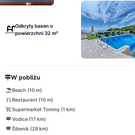
Odkryty basen o
powierzchni 32 m²
W pobliżu
Beach (10 m)
Restaurant (10 m)
Supermarket Tommy (1 km)
Vodice (17 km)
Šibenik (29 km)