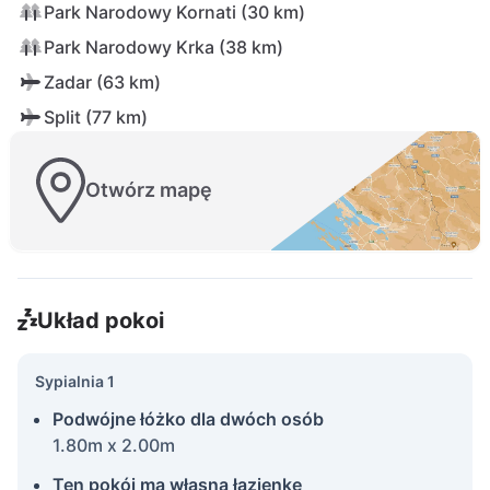
Park Narodowy Kornati (30 km)
Park Narodowy Krka (38 km)
Zadar (63 km)
Split (77 km)
Otwórz mapę
Układ pokoi
Sypialnia 1
Podwójne łóżko dla dwóch osób
1.80m x 2.00m
Ten pokój ma własną łazienkę