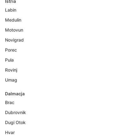
Istria
Labin
Medulin
Motovun
Novigrad
Porec
Pula
Rovinj
Umag
Dalmacja
Brac
Dubrovnik
Dugi Otok
Hvar