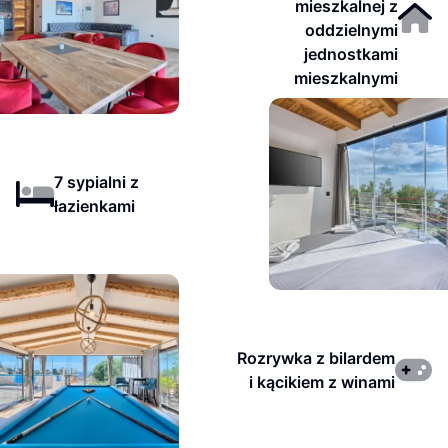
mieszkalnej z
oddzielnymi
jednostkami
mieszkalnymi
7 sypialni z
łazienkami
Rozrywka z bilardem
i kącikiem z winami