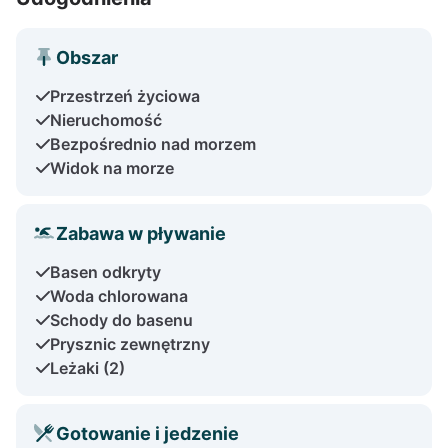
Obszar
Przestrzeń życiowa
Nieruchomość
Bezpośrednio nad morzem
Widok na morze
Zabawa w pływanie
Basen odkryty
Woda chlorowana
Schody do basenu
Prysznic zewnętrzny
Leżaki (2)
Gotowanie i jedzenie