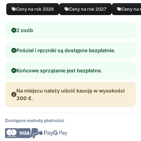
Ceny na rok 2026
Ceny na rok 2027
Ceny na 
2 osób
Pościel i ręczniki są dostępne bezpłatnie.
Końcowe sprzątanie jest bezpłatne.
Na miejscu należy uiścić kaucję w wysokości
300 €
.
Dostępne metody płatności