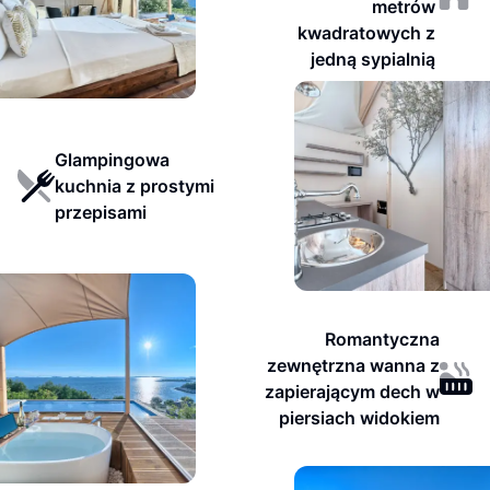
metrów
kwadratowych z
jedną sypialnią
Glampingowa
kuchnia z prostymi
przepisami
Romantyczna
zewnętrzna wanna z
zapierającym dech w
piersiach widokiem