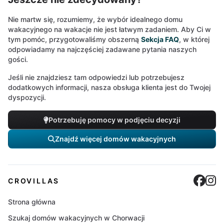
Nie martw się, rozumiemy, że wybór idealnego domu
wakacyjnego na wakacje nie jest łatwym zadaniem. Aby Ci w
tym pomóc, przygotowaliśmy obszerną
Sekcja FAQ
, w której
odpowiadamy na najczęściej zadawane pytania naszych
gości.
Jeśli nie znajdziesz tam odpowiedzi lub potrzebujesz
dodatkowych informacji, nasza obsługa klienta jest do Twojej
dyspozycji.
Potrzebuję pomocy w podjęciu decyzji
Znajdź więcej domów wakacyjnych
Cro
C
CROVILLAS
Strona główna
Szukaj domów wakacyjnych w Chorwacji