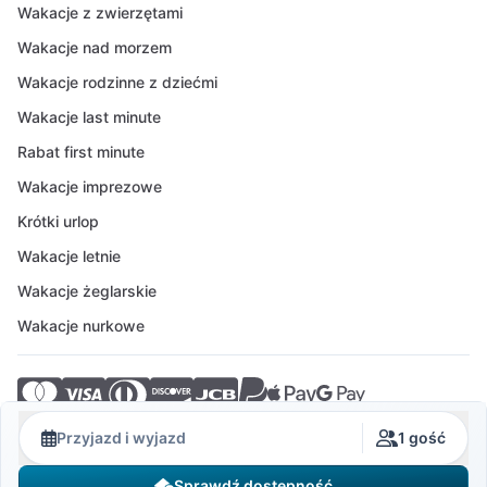
Wakacje z zwierzętami
Wakacje nad morzem
Wakacje rodzinne z dziećmi
Wakacje last minute
Rabat first minute
Wakacje imprezowe
Krótki urlop
Wakacje letnie
Wakacje żeglarskie
Wakacje nurkowe
© 2026 Crovillas GmbH
Przyjazd i wyjazd
1 gość
Sprawdź dostępność