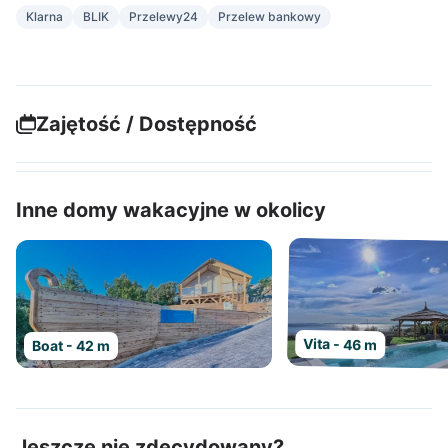
Klarna
BLIK
Przelewy24
Przelew bankowy
Zajętość / Dostępność
Inne domy wakacyjne w okolicy
Vita - 46 m
Boat - 42 m
Jeszcze nie zdecydowany?