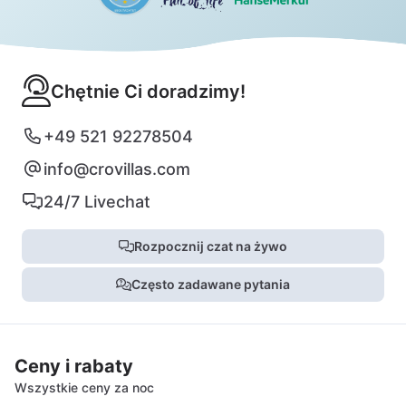
Chętnie Ci doradzimy!
+49 521 92278504
info@crovillas.com
24/7 Livechat
Rozpocznij czat na żywo
Często zadawane pytania
Ceny i rabaty
Wszystkie ceny za noc