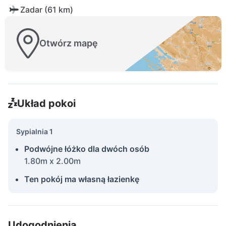
Zadar (61 km)
Otwórz mapę
Układ pokoi
Sypialnia 1
Podwójne łóżko dla dwóch osób
1.80m x 2.00m
Ten pokój ma własną łazienkę
Udogodnienia