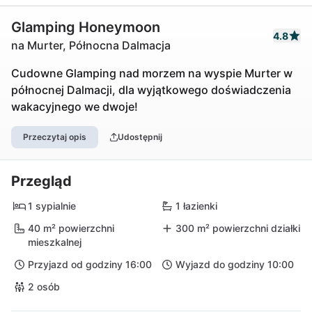
Glamping Honeymoon
4.8
na Murter, Północna Dalmacja
Cudowne Glamping nad morzem na wyspie Murter w
północnej Dalmacji, dla wyjątkowego doświadczenia
wakacyjnego we dwoje!
Przeczytaj opis
Udostępnij
Przegląd
1 sypialnie
1 łazienki
40 m² powierzchni
300 m² powierzchni działki
mieszkalnej
Przyjazd od godziny 16:00
Wyjazd do godziny 10:00
2 osób