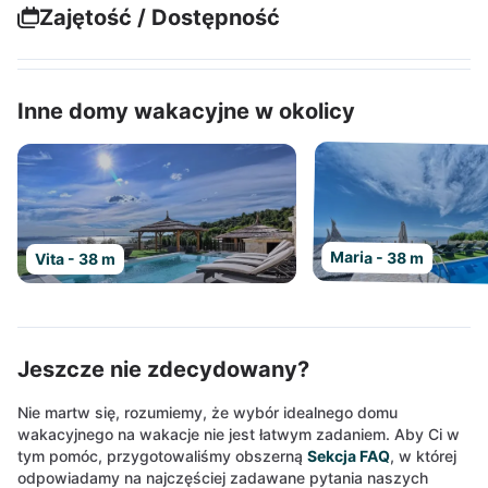
Zajętość / Dostępność
Inne domy wakacyjne w okolicy
Maria - 38 m
Vita - 38 m
Jeszcze nie zdecydowany?
Nie martw się, rozumiemy, że wybór idealnego domu
wakacyjnego na wakacje nie jest łatwym zadaniem. Aby Ci w
tym pomóc, przygotowaliśmy obszerną
Sekcja FAQ
, w której
odpowiadamy na najczęściej zadawane pytania naszych