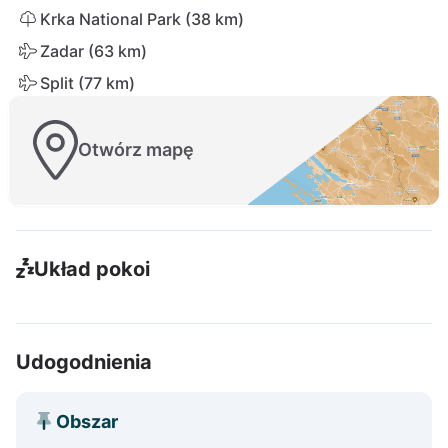
Krka National Park (38 km)
Zadar (63 km)
Split (77 km)
Otwórz mapę
Układ pokoi
Udogodnienia
Obszar