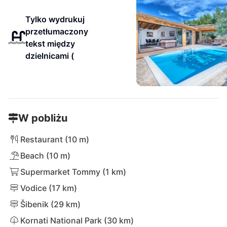
Tylko wydrukuj
przetłumaczony
tekst między
dzielnicami (
W pobliżu
Restaurant (10 m)
Beach (10 m)
Supermarket Tommy (1 km)
Vodice (17 km)
Šibenik (29 km)
Kornati National Park (30 km)