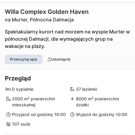
Willa Complex Golden Haven
na Murter, Północna Dalmacja
Spektakularny kurort nad morzem na wyspie Murter w
północnej Dalmacji, dla wymagających grup na
wakacje na plaży.
Przeczytaj opis
Udostępnij
Przegląd
0 sypialnie
37 łazienki
2000 m² powierzchni
8000 m² powierzchni
mieszkalnej
działki
Przyjazd od godziny 16:00
Wyjazd do godziny 10:00
107 osób