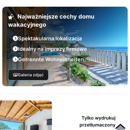
Najważniejsze cechy domu
wakacyjnego
Spektakularna lokalizacja
Idealny na imprezy firmowe
Getrennte Wohneinheiten
Galeria zdjęć
Tylko wydrukuj
przetłumaczony