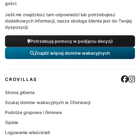
gości.
Jeśli nie znajdziesz tam odpowiedzi lub potrzebujesz
dodatkowych informacji, nasza obsługa klienta jest do Twojej
dyspozycji.
Potrzebuję pomocy w podjęciu decyzji
Znajdź więcej domów wakacyjnych
Cro
C
CROVILLAS
Strona główna
Szukaj domów wakacyjnych w Chorwacji
Podróże grupowe i firmowe
Opinie
Logowanie właścicieli