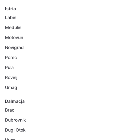
Istria
Labin
Medulin
Motovun
Novigrad
Porec
Pula
Rovinj
Umag
Dalmacja
Brac
Dubrovnik
Dugi Otok
Hvar