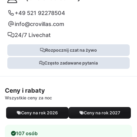
+49 521 92278504
info@crovillas.com
24/7 Livechat
Rozpocznij czat na żywo
Często zadawane pytania
Ceny i rabaty
Wszystkie ceny za noc
Ceny na rok 2026
Ceny na rok 2027
107 osób