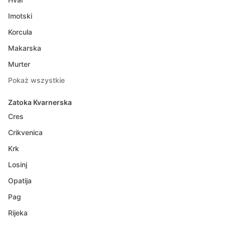
Imotski
Korcula
Makarska
Murter
Pokaż wszystkie
Zatoka Kvarnerska
Cres
Crikvenica
Krk
Losinj
Opatija
Pag
Rijeka