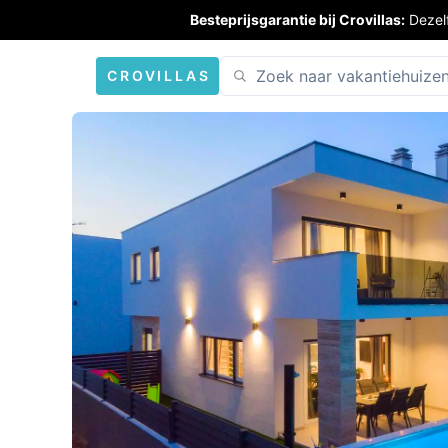
Besteprijsgarantie bij Crovillas:
Dezel
CROVILLAS