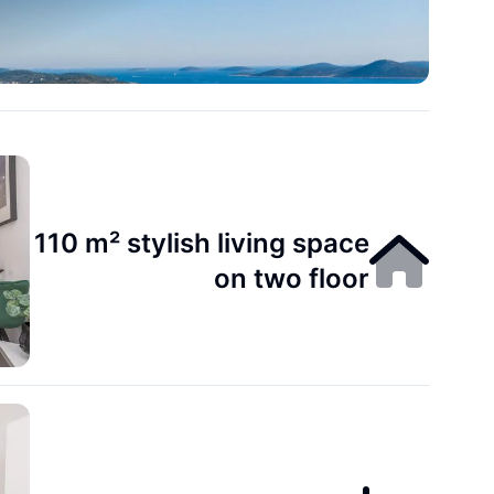
110 m² stylish living space
on two floor