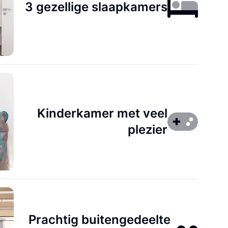
3 gezellige slaapkamers
Kinderkamer met veel
plezier
Prachtig buitengedeelte