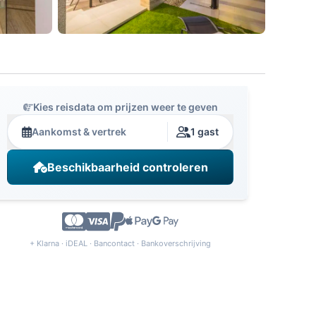
Kies reisdata om prijzen weer te geven
Aankomst & vertrek
1 gast
Beschikbaarheid controleren
+ Klarna · iDEAL · Bancontact · Bankoverschrijving