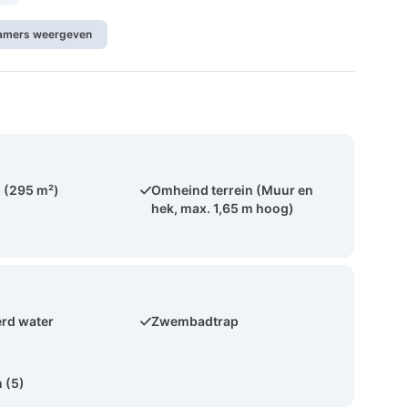
kamers weergeven
 (295 m²)
Omheind terrein (Muur en
hek, max. 1,65 m hoog)
rd water
Zwembadtrap
 (5)