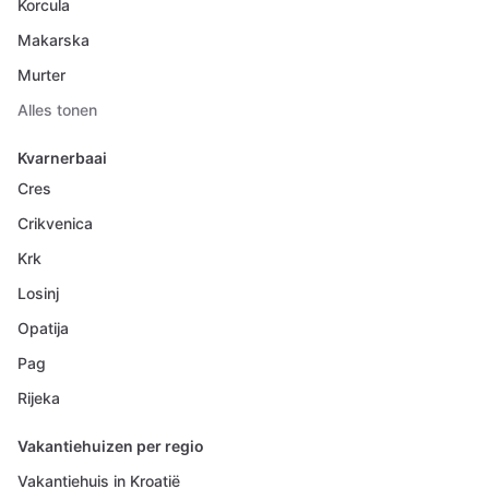
Korcula
Makarska
Murter
Alles tonen
Kvarnerbaai
Cres
Crikvenica
Krk
Losinj
Opatija
Pag
Rijeka
Vakantiehuizen per regio
Vakantiehuis in Kroatië