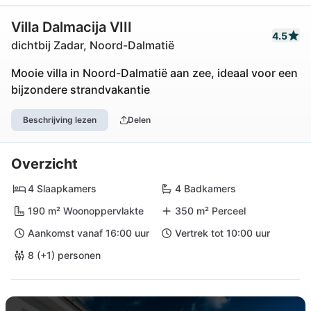
Villa Dalmacija VIII
4.5
dichtbij Zadar, Noord-Dalmatië
Mooie villa in Noord-Dalmatië aan zee, ideaal voor een
bijzondere strandvakantie
Beschrijving lezen
Delen
Overzicht
4 Slaapkamers
4 Badkamers
190 m² Woonoppervlakte
350 m² Perceel
Aankomst vanaf 16:00 uur
Vertrek tot 10:00 uur
8 (+1) personen