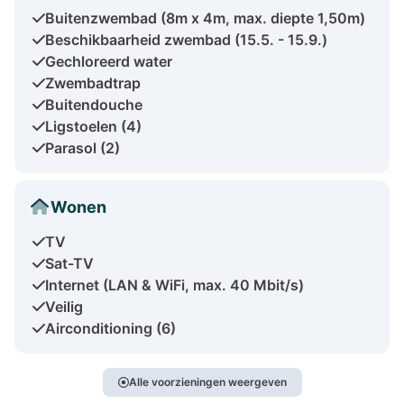
Buitenzwembad (8m x 4m, max. diepte 1,50m)
Beschikbaarheid zwembad (15.5. - 15.9.)
Gechloreerd water
Zwembadtrap
Buitendouche
Ligstoelen (4)
Parasol (2)
Wonen
TV
Sat-TV
Internet (LAN & WiFi, max. 40 Mbit/s)
Veilig
Airconditioning (6)
Alle voorzieningen weergeven