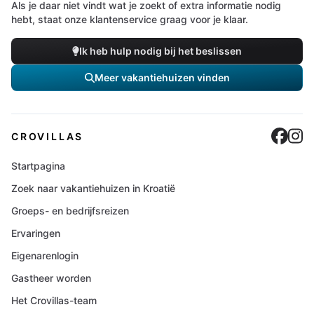
Als je daar niet vindt wat je zoekt of extra informatie nodig
hebt, staat onze klantenservice graag voor je klaar.
Ik heb hulp nodig bij het beslissen
Meer vakantiehuizen vinden
Cro
C
CROVILLAS
Startpagina
Zoek naar vakantiehuizen in Kroatië
Groeps- en bedrijfsreizen
Ervaringen
Eigenarenlogin
Gastheer worden
Het Crovillas-team