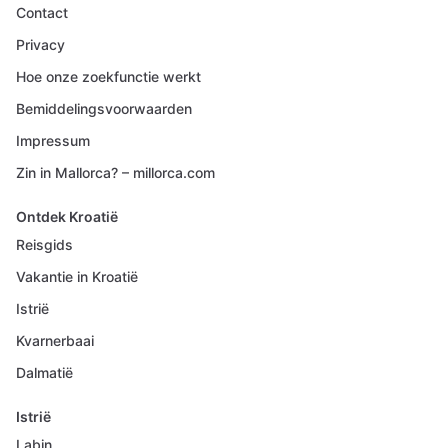
Contact
Privacy
Hoe onze zoekfunctie werkt
Bemiddelingsvoorwaarden
Impressum
Zin in Mallorca? – millorca.com
Ontdek Kroatië
Reisgids
Vakantie in Kroatië
Istrië
Kvarnerbaai
Dalmatië
Istrië
Labin