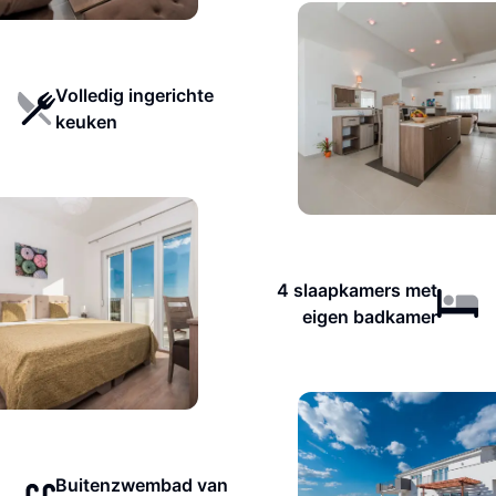
Volledig ingerichte
keuken
4 slaapkamers met
eigen badkamer
Buitenzwembad van