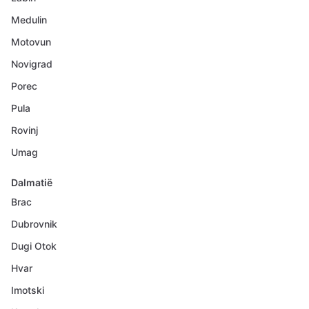
Medulin
Motovun
Novigrad
Porec
Pula
Rovinj
Umag
Dalmatië
Brac
Dubrovnik
Dugi Otok
Hvar
Imotski