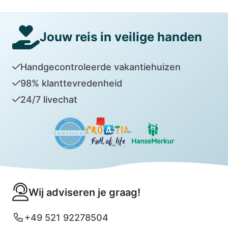
Jouw reis in veilige handen
Handgecontroleerde vakantiehuizen
98% klanttevredenheid
24/7 livechat
Wij adviseren je graag!
+49 521 92278504