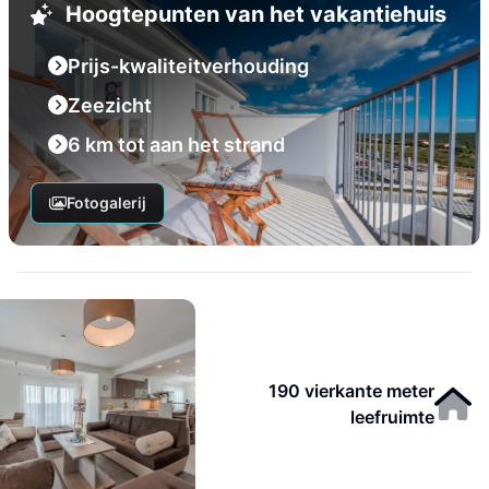
Hoogtepunten van het vakantiehuis
Prijs-kwaliteitverhouding
Zeezicht
6 km tot aan het strand
Fotogalerij
190 vierkante meter
leefruimte