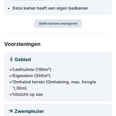
Deze kamer heeft een eigen badkamer
Alle kamers weergeven
Voorzieningen
Gebied
Leefruimte (190m²)
Eigendom (350m²)
Omheind terrein (Omheining, max. hoogte
1,30m)
Uitzicht op zee
Zwemplezier