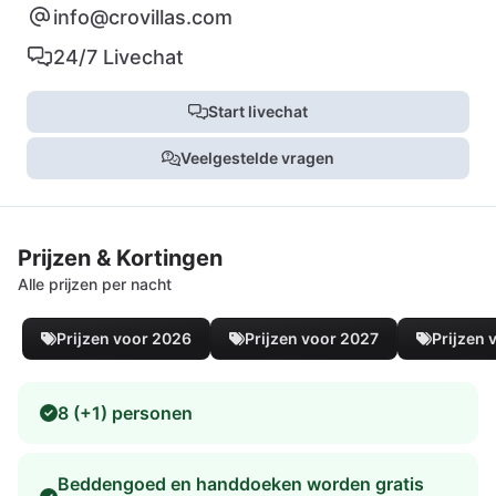
info@crovillas.com
24/7 Livechat
Start livechat
Veelgestelde vragen
Prijzen & Kortingen
Alle prijzen per nacht
Prijzen voor 2026
Prijzen voor 2027
Prijzen 
8 (+1) personen
Beddengoed en handdoeken worden gratis