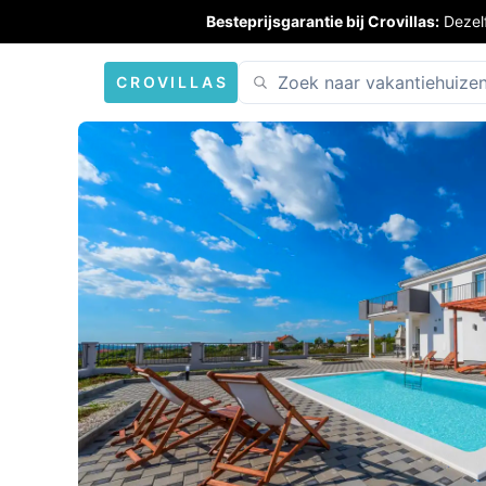
Besteprijsgarantie bij Crovillas:
Dezel
CROVILLAS