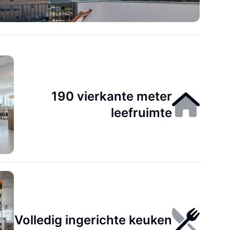
190 vierkante meter
leefruimte
Volledig ingerichte keuken