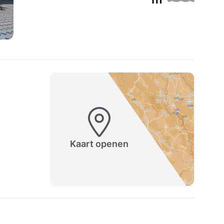
Kaart openen