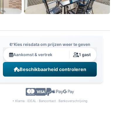
Kies reisdata om prijzen weer te geven
Aankomst & vertrek
1 gast
Beschikbaarheid controleren
+ Klarna · iDEAL · Bancontact · Bankoverschrijving