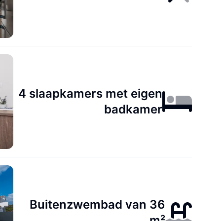
4 slaapkamers met eigen
badkamer
Buitenzwembad van 36
m²