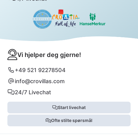
Vi hjelper deg gjerne!
+49 521 92278504
info@crovillas.com
24/7 Livechat
Start livechat
Ofte stilte spørsmål