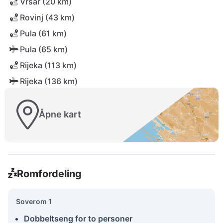
Vrsar (20 km)
Rovinj (43 km)
Pula (61 km)
Pula (65 km)
Rijeka (113 km)
Rijeka (136 km)
Åpne kart
Romfordeling
Soverom 1
Dobbeltseng for to personer