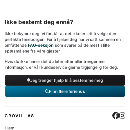
Ikke bestemt deg ennå?
Ikke bekymre deg, vi forstår at det ikke er lett å velge den
perfekte ferieboligen. For å hjelpe deg har vi satt sammen en
omfattende
FAQ-seksjon
som svarer på de mest stilte
spørsmålene fra våre gjester.
Hvis du ikke finner det du leter etter eller trenger mer
informasjon, er vår kundeservice gjerne tilgjengelig for deg.
Jeg trenger hjelp til å bestemme meg
Finn flere feriehus
Cro
C
CROVILLAS
Hjem