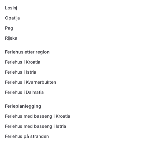
Losinj
Opatija
Pag
Rijeka
Feriehus etter region
Feriehus i Kroatia
Feriehus i Istria
Feriehus i Kvarnerbukten
Feriehus i Dalmatia
Ferieplanlegging
Feriehus med basseng i Kroatia
Feriehus med basseng i Istria
Feriehus på stranden