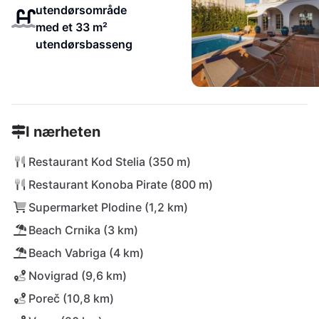
utendørsområde
med et 33 m²
utendørsbasseng
I nærheten
Restaurant Kod Stelia (350 m)
Restaurant Konoba Pirate (800 m)
Supermarket Plodine (1,2 km)
Beach Crnika (3 km)
Beach Vabriga (4 km)
Novigrad (9,6 km)
Poreč (10,8 km)