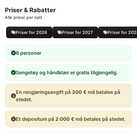
Priser & Rabatter
Alle priser per natt
Priser for 2026
Priser for 2027
Priser for 20
8 personer
Sengetøy og håndklær er gratis tilgjengelig.
En rengjøringsavgift på
300 €
må betales på
stedet.
Et depositum på
2 000 €
må betales på stedet.