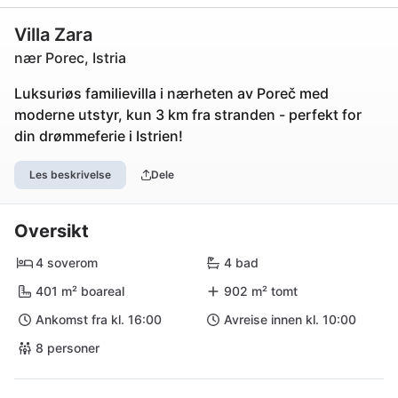
Villa Zara
nær Porec, Istria
Luksuriøs familievilla i nærheten av Poreč med
moderne utstyr, kun 3 km fra stranden - perfekt for
din drømmeferie i Istrien!
Les beskrivelse
Dele
Oversikt
4 soverom
4 bad
401 m² boareal
902 m² tomt
Ankomst fra kl. 16:00
Avreise innen kl. 10:00
8 personer