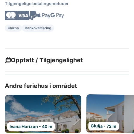
Tilgjengelige betalingsmetoder
Klarna
Bankoverføring
Opptatt / Tilgjengelighet
Andre feriehus i området
Giulia - 72 m
Ivana Horizon - 40 m