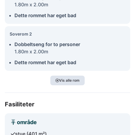
1.80m x 2.00m
Dette rommet har eget bad
Soverom 2
Dobbeltseng for to personer
1.80m x 2.00m
Dette rommet har eget bad
Vis alle rom
Fasiliteter
område
stue (401 m²)