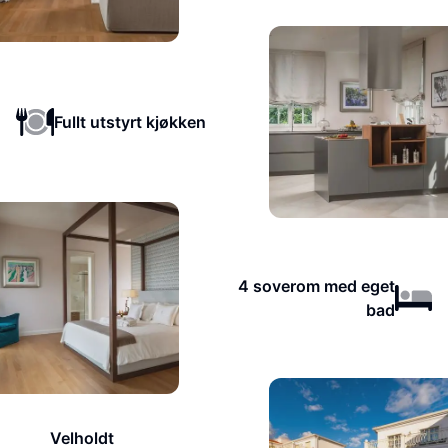
Fullt utstyrt kjøkken
4 soverom med eget
bad
Velholdt