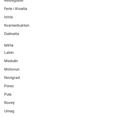
Reiseguide
Ferie i Kroatia
Istria
Kvarnerbukten
Dalmatia
Istria
Labin
Medulin
Motovun
Novigrad
Porec
Pula
Rovinj
Umag