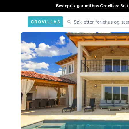
Bestepris-garanti hos Crovillas:
Sett
CROVILLAS