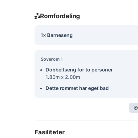
Romfordeling
1x Barneseng
Soverom 1
Dobbeltseng for to personer
1.80m x 2.00m
Dette rommet har eget bad
Fasiliteter