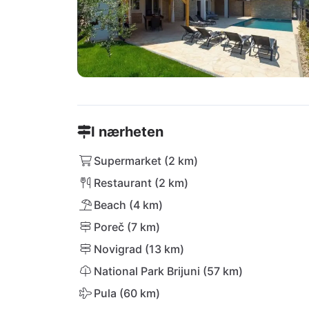
I nærheten
Supermarket (2 km)
Restaurant (2 km)
Beach (4 km)
Poreč (7 km)
Novigrad (13 km)
National Park Brijuni (57 km)
Pula (60 km)