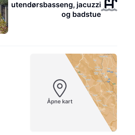
utendørsbasseng, jacuzzi
og badstue
Åpne kart