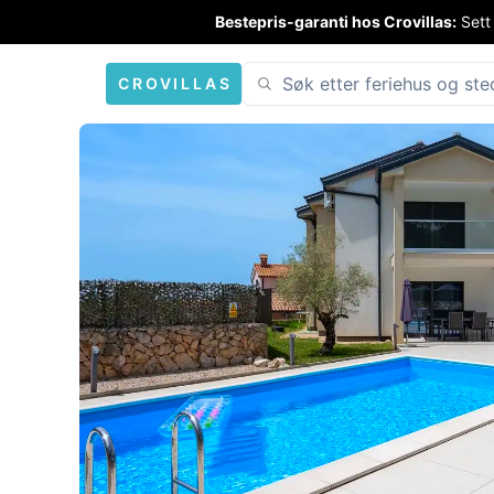
Bestepris-garanti hos Crovillas:
Sett
CROVILLAS