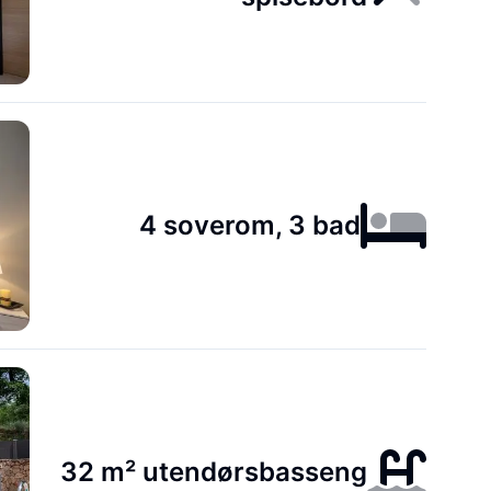
4 soverom, 3 bad
32 m² utendørsbasseng