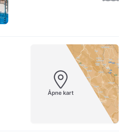
Åpne kart