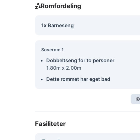
Romfordeling
1x Barneseng
Soverom 1
Dobbeltseng for to personer
1.80m x 2.00m
Dette rommet har eget bad
Fasiliteter