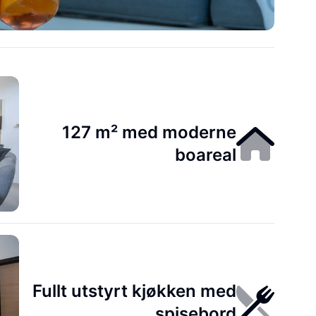
127 m² med moderne
boareal
Fullt utstyrt kjøkken med
spisebord