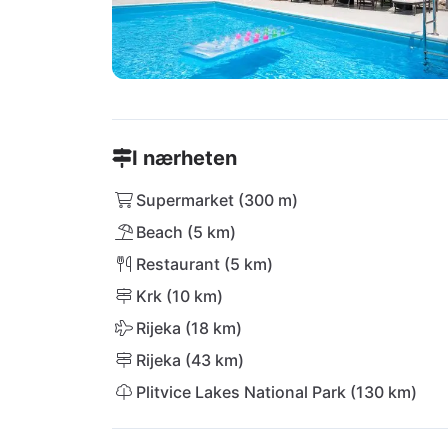
I nærheten
Supermarket (300 m)
Beach (5 km)
Restaurant (5 km)
Krk (10 km)
Rijeka (18 km)
Rijeka (43 km)
Plitvice Lakes National Park (130 km)