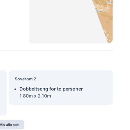
Soverom 2
Dobbeltseng for to personer
1.80m x 2.10m
Vis alle rom