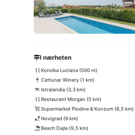
I nærheten
Konoba Luciana (500 m)
Cattunar Winery (1 km)
Istralandia (3,3 km)
Restaurant Morgan (5 km)
Supermarket Plodine & Konzum (8,5 km)
Novigrad (9 km)
Beach Dajla (9,5 km)