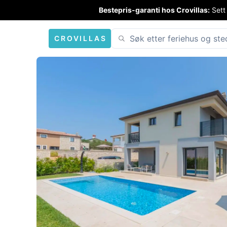
Bestepris-garanti hos Crovillas:
Sett
CROVILLAS