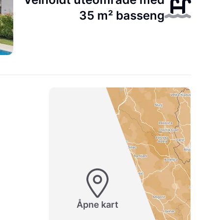
35 m² basseng
Åpne kart