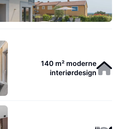
140 m² moderne
interiørdesign