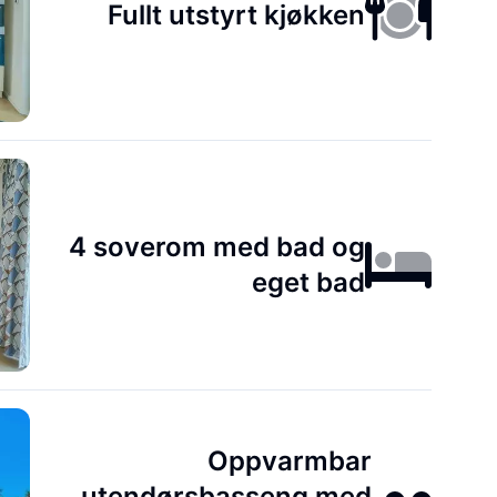
Fullt utstyrt kjøkken
4 soverom med bad og
eget bad
Oppvarmbar
utendørsbasseng med