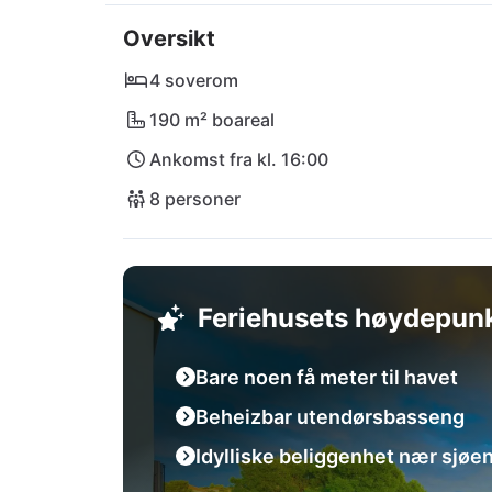
Konoba Vala - begge bare en kort spasertur
Oversikt
og Milna eller slapp av på stranden Bobovišća.
tilbyr et vell av kulturelle høydepunkter for
4 soverom
190 m² boareal
Ankomst fra kl. 16:00
8 personer
Feriehusets høydepun
Bare noen få meter til havet
Beheizbar utendørsbasseng
Idylliske beliggenhet nær sjøe