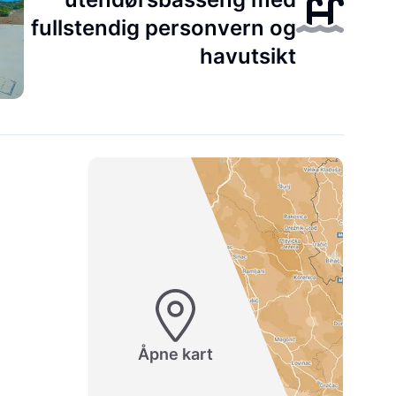
fullstendig personvern og
havutsikt
Åpne kart