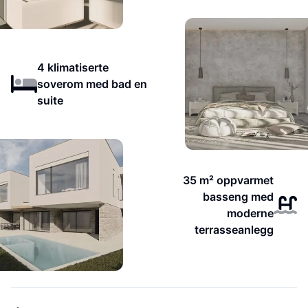
4 klimatiserte
soverom med bad en
suite
35 m² oppvarmet
basseng med
moderne
terrasseanlegg