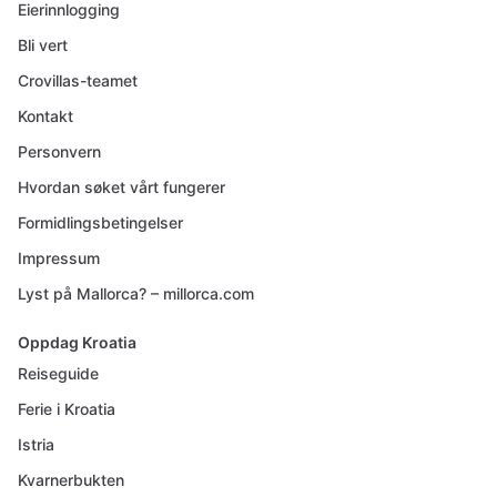
Eierinnlogging
Bli vert
Crovillas-teamet
Kontakt
Personvern
Hvordan søket vårt fungerer
Formidlingsbetingelser
Impressum
Lyst på Mallorca? – millorca.com
Oppdag Kroatia
Reiseguide
Ferie i Kroatia
Istria
Kvarnerbukten