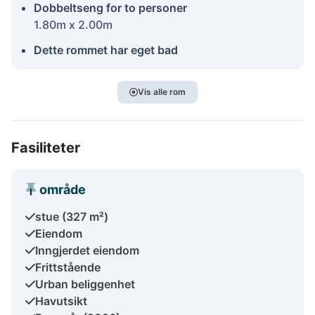
Dobbeltseng for to personer
1.80m x 2.00m
Dette rommet har eget bad
Vis alle rom
Fasiliteter
område
stue (327 m²)
Eiendom
Inngjerdet eiendom
Frittstående
Urban beliggenhet
Havutsikt