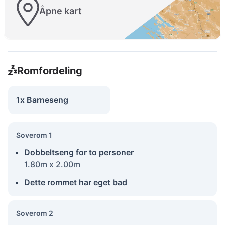
Åpne kart
Romfordeling
1x Barneseng
Soverom 1
Dobbeltseng for to personer
1.80m x 2.00m
Dette rommet har eget bad
Soverom 2