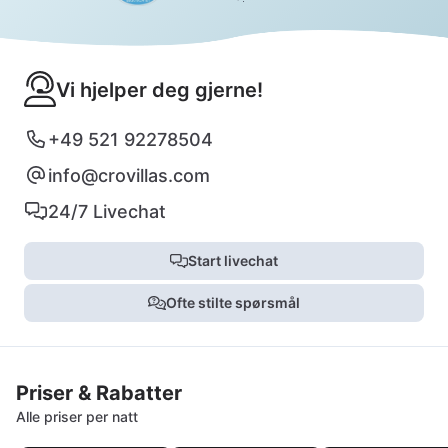
Vi hjelper deg gjerne!
+49 521 92278504
info@crovillas.com
24/7 Livechat
Start livechat
Ofte stilte spørsmål
Priser & Rabatter
Alle priser per natt