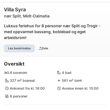
Villa Syra
nær Split, Midt-Dalmatia
Luksus feriehus for 8 personer nær Split og Trogir -
med oppvarmet basseng, boblebad og eget
arbeidsrom!
Les beskrivelse
Dele
Oversikt
4 soverom
4 bad
327 m² boareal
561 m² tomt
Ankomst fra kl. 16:00
Avreise innen kl. 10:00
8 personer