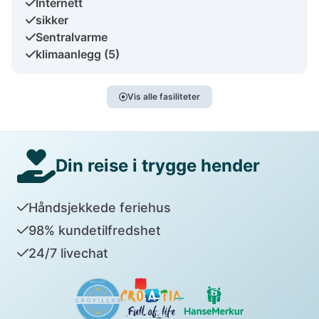
Internett
sikker
Sentralvarme
klimaanlegg (5)
Vis alle fasiliteter
Din reise i trygge hender
Håndsjekkede feriehus
98% kundetilfredshet
24/7 livechat