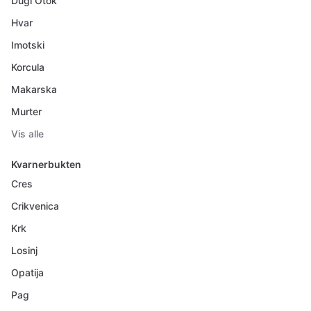
Dugi Otok
Hvar
Imotski
Korcula
Makarska
Murter
Vis alle
Kvarnerbukten
Cres
Crikvenica
Krk
Losinj
Opatija
Pag