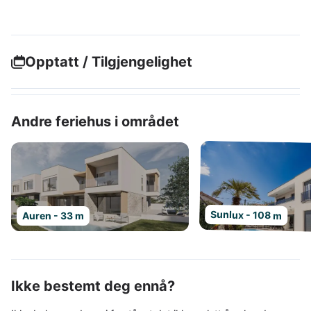
Opptatt / Tilgjengelighet
Andre feriehus i området
Sunlux - 108 m
Auren - 33 m
Ikke bestemt deg ennå?