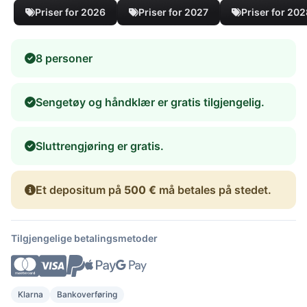
Priser for 2026
Priser for 2027
Priser for 20
8 personer
Sengetøy og håndklær er gratis tilgjengelig.
Sluttrengjøring er gratis.
Et depositum på
500 €
må betales på stedet.
Tilgjengelige betalingsmetoder
Klarna
Bankoverføring