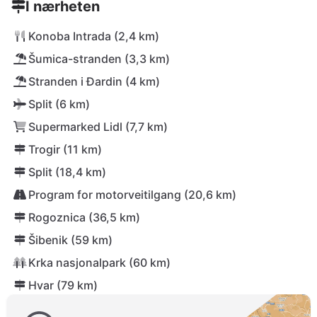
I nærheten
Konoba Intrada (2,4 km)
Šumica-stranden (3,3 km)
Stranden i Đardin (4 km)
Split (6 km)
Supermarked Lidl (7,7 km)
Trogir (11 km)
Split (18,4 km)
Program for motorveitilgang (20,6 km)
Rogoznica (36,5 km)
Šibenik (59 km)
Krka nasjonalpark (60 km)
Hvar (79 km)