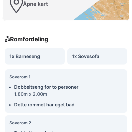
Åpne kart
Romfordeling
1x Barneseng
1x Sovesofa
Soverom 1
Dobbeltseng for to personer
1.80m x 2.00m
Dette rommet har eget bad
Soverom 2