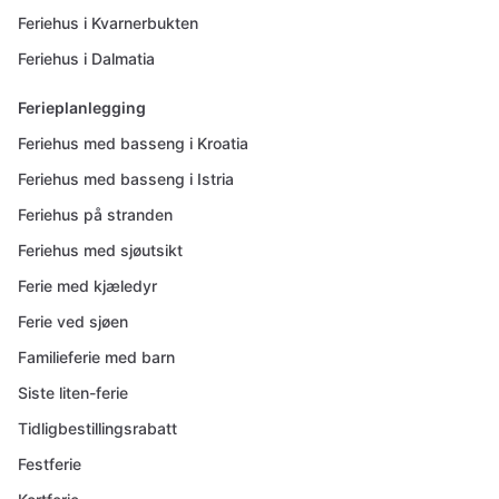
Feriehus i Kvarnerbukten
Feriehus i Dalmatia
Ferieplanlegging
Feriehus med basseng i Kroatia
Feriehus med basseng i Istria
Feriehus på stranden
Feriehus med sjøutsikt
Ferie med kjæledyr
Ferie ved sjøen
Familieferie med barn
Siste liten-ferie
Tidligbestillingsrabatt
Festferie