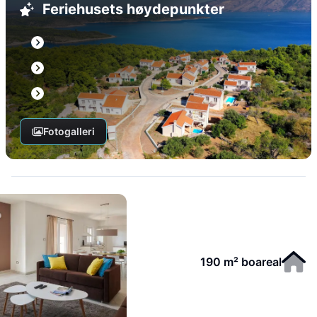
Feriehusets høydepunkter
Fotogalleri
190 m² boareal