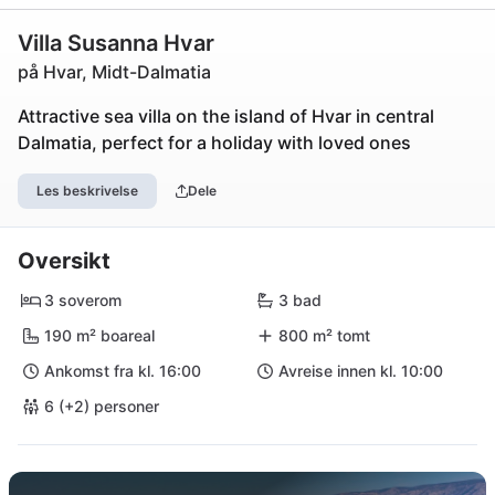
Villa Susanna Hvar
på Hvar, Midt-Dalmatia
Attractive sea villa on the island of Hvar in central
Dalmatia, perfect for a holiday with loved ones
Les beskrivelse
Dele
Oversikt
3 soverom
3 bad
190 m² boareal
800 m² tomt
Ankomst fra kl. 16:00
Avreise innen kl. 10:00
6 (+2) personer