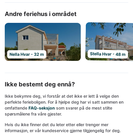
Andre feriehus i området
Stella Hvar - 48 m
Nella Hvar - 32 m
Ikke bestemt deg ennå?
Ikke bekymre deg, vi forstår at det ikke er lett å velge den
perfekte ferieboligen. For å hjelpe deg har vi satt sammen en
omfattende
FAQ-seksjon
som svarer på de mest stilte
spørsmålene fra våre gjester.
Hvis du ikke finner det du leter etter eller trenger mer
informasjon, er vår kundeservice gjerne tilgjengelig for deg.