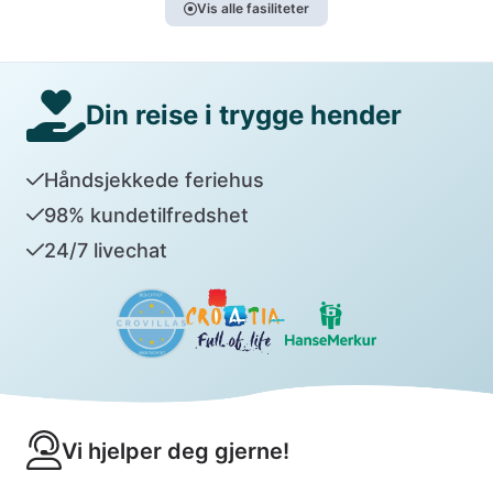
Vis alle fasiliteter
Din reise i trygge hender
Håndsjekkede feriehus
98% kundetilfredshet
24/7 livechat
Vi hjelper deg gjerne!