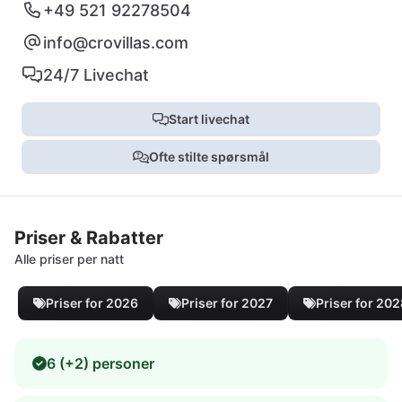
+49 521 92278504
info@crovillas.com
24/7 Livechat
Start livechat
Ofte stilte spørsmål
Priser & Rabatter
Alle priser per natt
Priser for 2026
Priser for 2027
Priser for 20
6 (+2) personer