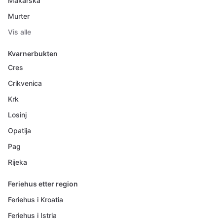
Makarska
Murter
Vis alle
Kvarnerbukten
Cres
Crikvenica
Krk
Losinj
Opatija
Pag
Rijeka
Feriehus etter region
Feriehus i Kroatia
Feriehus i Istria