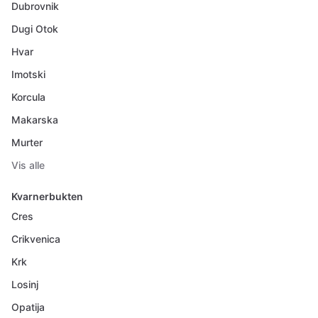
Dubrovnik
Dugi Otok
Hvar
Imotski
Korcula
Makarska
Murter
Vis alle
Kvarnerbukten
Cres
Crikvenica
Krk
Losinj
Opatija