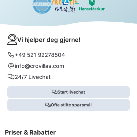
Vi hjelper deg gjerne!
+49 521 92278504
info@crovillas.com
24/7 Livechat
Start livechat
Ofte stilte spørsmål
Priser & Rabatter