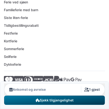
Ferie ved sjøen
Familieferie med barn
Siste liten-ferie
Tidligbestillingsrabatt
Festferie
Kortferie
Sommerferie
Seilferie
Dykkeferie
© 2026 Crovillas GmbH
Ankomst og avreise
1 gjest
Sjekk tilgjengelighet