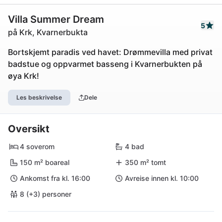
Villa Summer Dream
5
på Krk, Kvarnerbukta
Bortskjemt paradis ved havet: Drømmevilla med privat
badstue og oppvarmet basseng i Kvarnerbukten på
øya Krk!
Les beskrivelse
Dele
Oversikt
4 soverom
4 bad
150 m² boareal
350 m² tomt
Ankomst fra kl. 16:00
Avreise innen kl. 10:00
8 (+3) personer