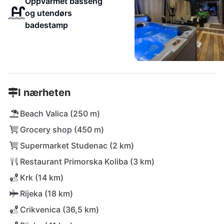
Oppvarmet basseng
og utendørs
badestamp
I nærheten
Beach Valica (250 m)
Grocery shop (450 m)
Supermarket Studenac (2 km)
Restaurant Primorska Koliba (3 km)
Krk (14 km)
Rijeka (18 km)
Crikvenica (36,5 km)