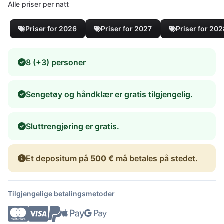
Alle priser per natt
Priser for 2026
Priser for 2027
Priser for 20
8 (+3) personer
Sengetøy og håndklær er gratis tilgjengelig.
Sluttrengjøring er gratis.
Et depositum på
500 €
må betales på stedet.
Tilgjengelige betalingsmetoder