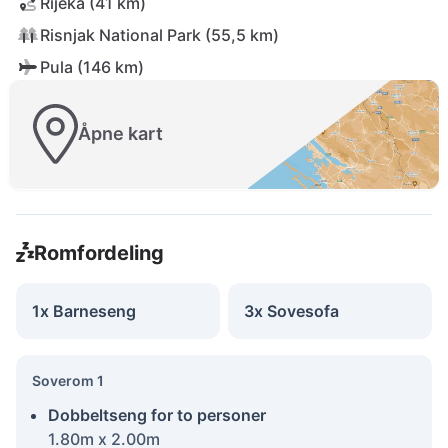
Rijeka (41 km)
Risnjak National Park (55,5 km)
Pula (146 km)
Åpne kart
Romfordeling
1x Barneseng
3x Sovesofa
Soverom 1
Dobbeltseng for to personer
1.80m x 2.00m