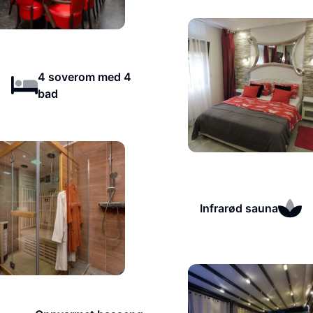
4 soverom med 4
bad
Infrarød sauna