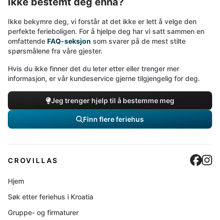
Ikke bestemt deg ennå?
Ikke bekymre deg, vi forstår at det ikke er lett å velge den
perfekte ferieboligen. For å hjelpe deg har vi satt sammen en
omfattende
FAQ-seksjon
som svarer på de mest stilte
spørsmålene fra våre gjester.
Hvis du ikke finner det du leter etter eller trenger mer
informasjon, er vår kundeservice gjerne tilgjengelig for deg.
Jeg trenger hjelp til å bestemme meg
Finn flere feriehus
Cro
C
CROVILLAS
Hjem
Søk etter feriehus i Kroatia
Gruppe- og firmaturer