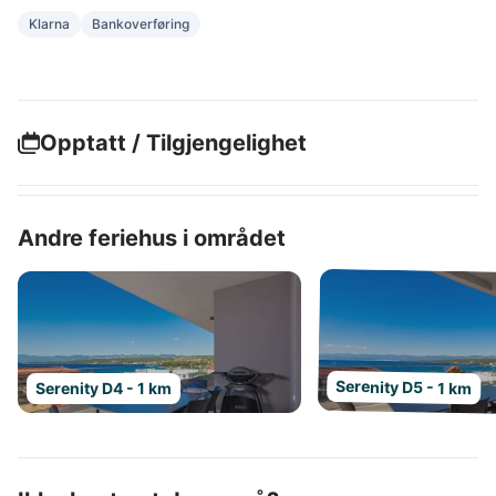
Klarna
Bankoverføring
Opptatt / Tilgjengelighet
Andre feriehus i området
Serenity D5 - 1 km
Serenity D4 - 1 km