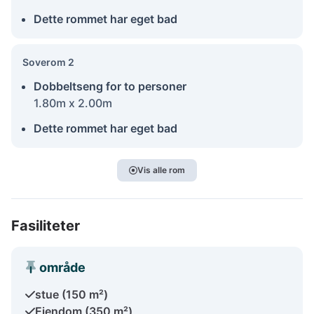
Dette rommet har eget bad
Soverom 2
Dobbeltseng for to personer
1.80m x 2.00m
Dette rommet har eget bad
Vis alle rom
Fasiliteter
område
stue (150 m²)
Eiendom (350 m²)