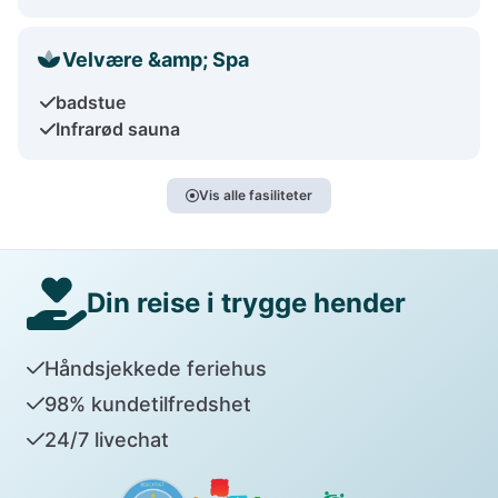
Velvære &amp; Spa
badstue
Infrarød sauna
Vis alle fasiliteter
Din reise i trygge hender
Håndsjekkede feriehus
98% kundetilfredshet
24/7 livechat