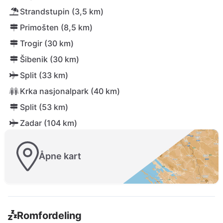
Strandstupin (3,5 km)
Primošten (8,5 km)
Trogir (30 km)
Šibenik (30 km)
Split (33 km)
Krka nasjonalpark (40 km)
Split (53 km)
Zadar (104 km)
Åpne kart
Romfordeling