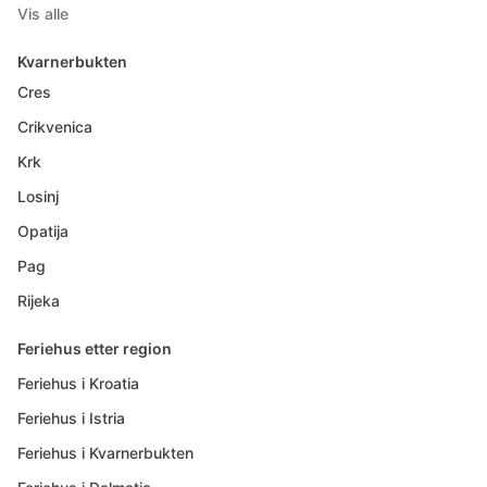
Vis alle
Kvarnerbukten
Cres
Crikvenica
Krk
Losinj
Opatija
Pag
Rijeka
Feriehus etter region
Feriehus i Kroatia
Feriehus i Istria
Feriehus i Kvarnerbukten