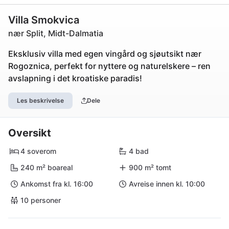
Villa Smokvica
nær Split, Midt-Dalmatia
Eksklusiv villa med egen vingård og sjøutsikt nær
Rogoznica, perfekt for nyttere og naturelskere – ren
avslapning i det kroatiske paradis!
Les beskrivelse
Dele
Oversikt
4 soverom
4 bad
240 m² boareal
900 m² tomt
Ankomst fra kl. 16:00
Avreise innen kl. 10:00
10 personer