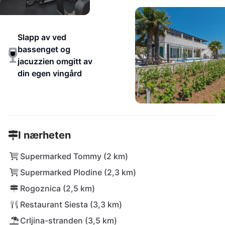
Slapp av ved
bassenget og
jacuzzien omgitt av
din egen vingård
I nærheten
Supermarked Tommy (2 km)
Supermarked Plodine (2,3 km)
Rogoznica (2,5 km)
Restaurant Siesta (3,3 km)
Crljina-stranden (3,5 km)