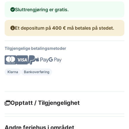
Sluttrengjøring er gratis.
Et depositum på
400 €
må betales på stedet.
Tilgjengelige betalingsmetoder
Klarna
Bankoverføring
Opptatt / Tilgjengelighet
Andre feriehus i området