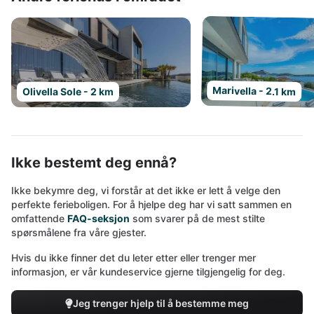
Marivella - 2.1 km
Olivella Sole - 2 km
Ikke bestemt deg ennå?
Ikke bekymre deg, vi forstår at det ikke er lett å velge den
perfekte ferieboligen. For å hjelpe deg har vi satt sammen en
omfattende
FAQ-seksjon
som svarer på de mest stilte
spørsmålene fra våre gjester.
Hvis du ikke finner det du leter etter eller trenger mer
informasjon, er vår kundeservice gjerne tilgjengelig for deg.
Jeg trenger hjelp til å bestemme meg