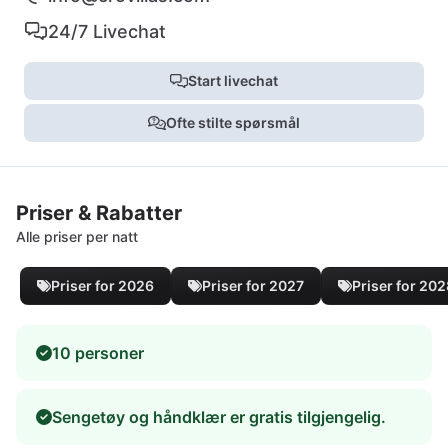
24/7 Livechat
Start livechat
Ofte stilte spørsmål
Priser & Rabatter
Alle priser per natt
Priser for 2026
Priser for 2027
Priser for 20
10 personer
Sengetøy og håndklær er gratis tilgjengelig.