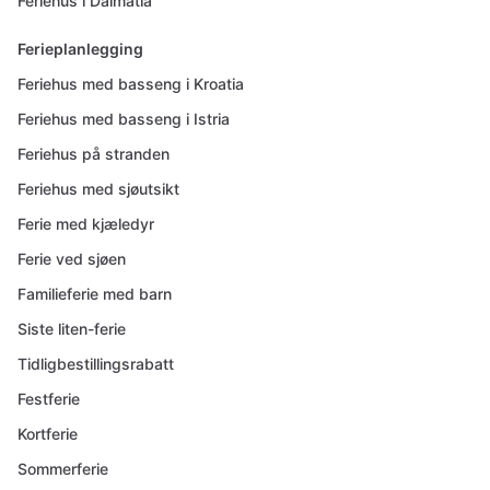
Feriehus i Dalmatia
Ferieplanlegging
Feriehus med basseng i Kroatia
Feriehus med basseng i Istria
Feriehus på stranden
Feriehus med sjøutsikt
Ferie med kjæledyr
Ferie ved sjøen
Familieferie med barn
Siste liten-ferie
Tidligbestillingsrabatt
Festferie
Kortferie
Sommerferie