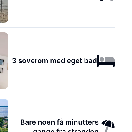
3 soverom med eget bad
Bare noen få minutters
gange fra stranden