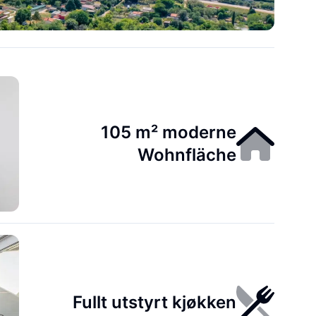
105 m² moderne
Wohnfläche
Fullt utstyrt kjøkken