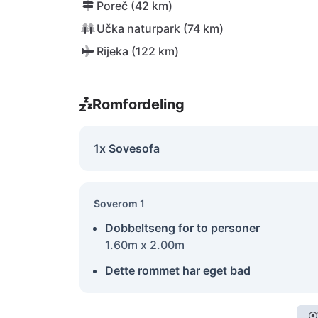
Poreč (42 km)
Učka naturpark (74 km)
Rijeka (122 km)
Romfordeling
1x Sovesofa
Soverom 1
Dobbeltseng for to personer
1.60m x 2.00m
Dette rommet har eget bad