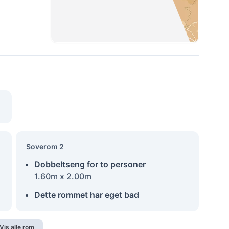
Soverom 2
Dobbeltseng for to personer
1.60m x 2.00m
Dette rommet har eget bad
Vis alle rom