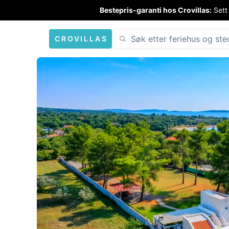
Bestepris-garanti hos Crovillas:
Sett
CROVILLAS