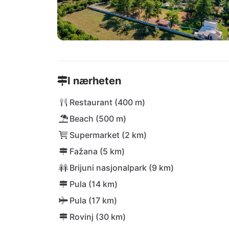
I nærheten
Restaurant (400 m)
Beach (500 m)
Supermarket (2 km)
Fažana (5 km)
Brijuni nasjonalpark (9 km)
Pula (14 km)
Pula (17 km)
Rovinj (30 km)