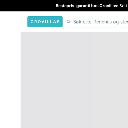
Bestepris-garanti hos Crovillas:
Sett
CROVILLAS