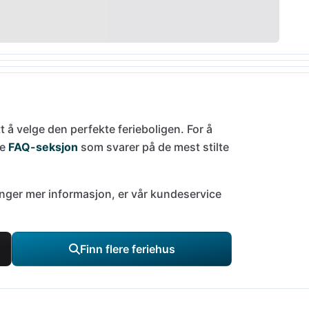
tt å velge den perfekte ferieboligen. For å
de
FAQ-seksjon
som svarer på de mest stilte
trenger mer informasjon, er vår kundeservice
Finn flere feriehus