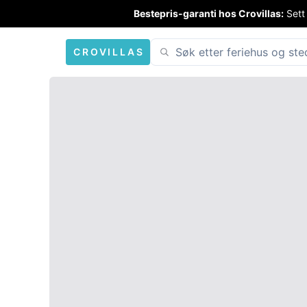
Bestepris-garanti hos Crovillas:
Sett
CROVILLAS