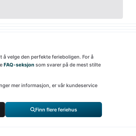
tt å velge den perfekte ferieboligen. For å
de
FAQ-seksjon
som svarer på de mest stilte
trenger mer informasjon, er vår kundeservice
Finn flere feriehus