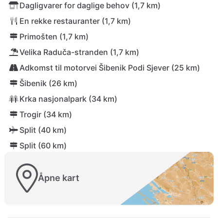
Dagligvarer for daglige behov (1,7 km)
En rekke restauranter (1,7 km)
Primošten (1,7 km)
Velika Raduča-stranden (1,7 km)
Adkomst til motorvei Šibenik Podi Sjever (25 km)
Šibenik (26 km)
Krka nasjonalpark (34 km)
Trogir (34 km)
Split (40 km)
Split (60 km)
Åpne kart