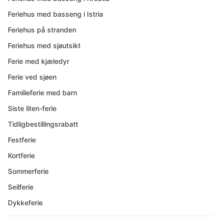
Feriehus med basseng i Istria
Feriehus på stranden
Feriehus med sjøutsikt
Ferie med kjæledyr
Ferie ved sjøen
Familieferie med barn
Siste liten-ferie
Tidligbestillingsrabatt
Festferie
Kortferie
Sommerferie
Seilferie
Dykkeferie