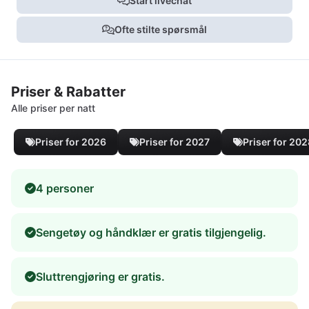
Start livechat
Ofte stilte spørsmål
Priser & Rabatter
Alle priser per natt
Priser for 2026
Priser for 2027
Priser for 20
4 personer
Sengetøy og håndklær er gratis tilgjengelig.
Sluttrengjøring er gratis.