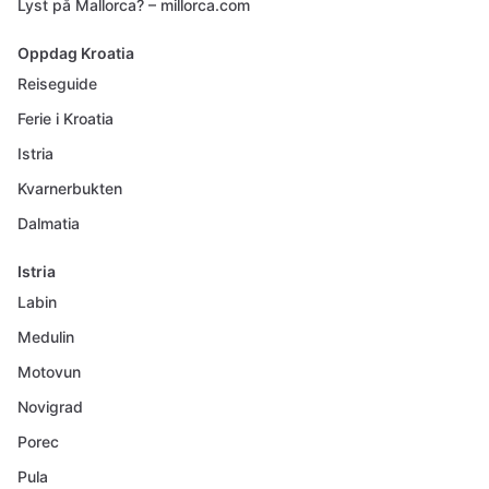
Lyst på Mallorca? – millorca.com
Oppdag Kroatia
Reiseguide
Ferie i Kroatia
Istria
Kvarnerbukten
Dalmatia
Istria
Labin
Medulin
Motovun
Novigrad
Porec
Pula