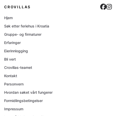
Cro
C
CROVILLAS
Hjem
Søk etter feriehus i Kroatia
Gruppe- og firmaturer
Erfaringer
Eierinnlogging
Bli vert
Crovillas-teamet
Kontakt
Personvern
Hvordan søket vårt fungerer
Formidlingsbetingelser
Impressum