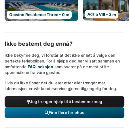
Adria VIII - 3 m
Oceáno Residence Three - 0 m
Ikke bestemt deg ennå?
Ikke bekymre deg, vi forstår at det ikke er lett å velge den
perfekte ferieboligen. For å hjelpe deg har vi satt sammen en
omfattende
FAQ-seksjon
som svarer på de mest stilte
spørsmålene fra våre gjester.
Hvis du ikke finner det du leter etter eller trenger mer
informasjon, er vår kundeservice gjerne tilgjengelig for deg.
Jeg trenger hjelp til å bestemme meg
Finn flere feriehus