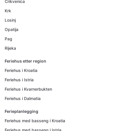
Crikvenica
Krk
Losinj
Opatija
Pag
Rijeka
Feriehus etter region
Feriehus i Kroatia
Feriehus i Istria
Feriehus i Kvarnerbukten
Feriehus i Dalmatia
Ferieplanlegging
Feriehus med basseng i Kroatia
Feriehus med basseng i Istria