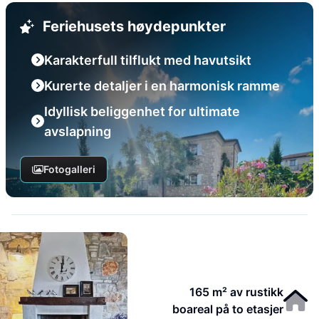
Feriehusets høydepunkter
Karakterfull tilflukt med havutsikt
Kurerte detaljer i en harmonisk ramme
Idyllisk beliggenhet for ultimate
avslapning
Fotogalleri
165 m² av rustikk
boareal på to etasjer