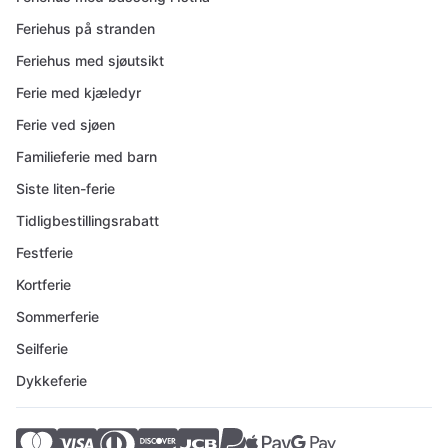
Feriehus på stranden
Feriehus med sjøutsikt
Ferie med kjæledyr
Ferie ved sjøen
Familieferie med barn
Siste liten-ferie
Tidligbestillingsrabatt
Festferie
Kortferie
Sommerferie
Seilferie
Dykkeferie