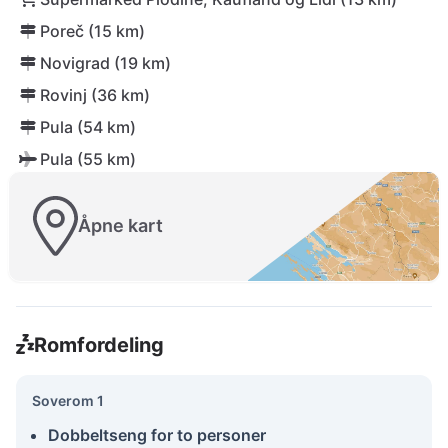
Poreč (15 km)
Novigrad (19 km)
Rovinj (36 km)
Pula (54 km)
Pula (55 km)
Åpne kart
Romfordeling
Soverom 1
Dobbeltseng for to personer