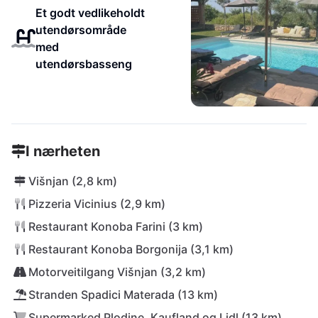
Et godt vedlikeholdt
utendørsområde
med
utendørsbasseng
I nærheten
Višnjan (2,8 km)
Pizzeria Vicinius (2,9 km)
Restaurant Konoba Farini (3 km)
Restaurant Konoba Borgonija (3,1 km)
Motorveitilgang Višnjan (3,2 km)
Stranden Spadici Materada (13 km)
Supermarked Plodine, Kaufland og Lidl (13 km)