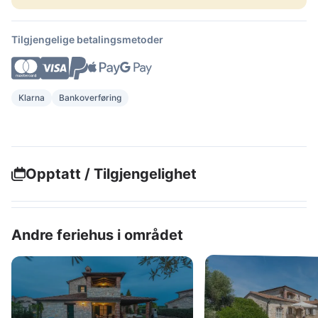
Tilgjengelige betalingsmetoder
Klarna
Bankoverføring
Opptatt / Tilgjengelighet
Andre feriehus i området