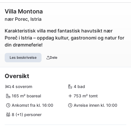
Villa Montona
nær Porec, Istria
Karakteristisk villa med fantastisk havutsikt nær
Poreč i Istria – oppdag kultur, gastronomi og natur for
din drømmeferie!
Les beskrivelse
Dele
Oversikt
4 soverom
4 bad
165 m² boareal
753 m² tomt
Ankomst fra kl. 16:00
Avreise innen kl. 10:00
8 (+1) personer