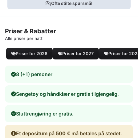
Ofte stilte spørsmål
Priser & Rabatter
Alle priser per natt
Priser for 2026
Priser for 2027
Priser for 20
8 (+1) personer
Sengetøy og håndklær er gratis tilgjengelig.
Sluttrengjøring er gratis.
Et depositum på
500 €
må betales på stedet.