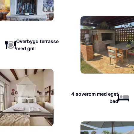
Overbygd terrasse
med grill
4 soverom med eget
bad