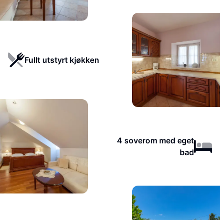
Fullt utstyrt kjøkken
4 soverom med eget
bad