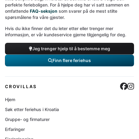
perfekte ferieboligen. For å hjelpe deg har vi satt sammen en
omfattende
FAQ-seksjon
som svarer på de mest stilte
spørsmålene fra våre gjester.
Hvis du ikke finner det du leter etter eller trenger mer
informasjon, er vår kundeservice gjerne tilgjengelig for deg.
Jeg trenger hjelp til å bestemme meg
Finn flere feriehus
Cro
C
CROVILLAS
Hjem
Søk etter feriehus i Kroatia
Gruppe- og firmaturer
Erfaringer