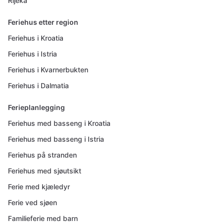
Rijeka
Feriehus etter region
Feriehus i Kroatia
Feriehus i Istria
Feriehus i Kvarnerbukten
Feriehus i Dalmatia
Ferieplanlegging
Feriehus med basseng i Kroatia
Feriehus med basseng i Istria
Feriehus på stranden
Feriehus med sjøutsikt
Ferie med kjæledyr
Ferie ved sjøen
Familieferie med barn