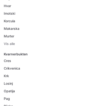
Hvar
Imotski
Korcula
Makarska
Murter
Vis alle
Kvarnerbukten
Cres
Crikvenica
Krk
Losinj
Opatija
Pag