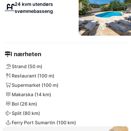
24 kvm utendørs
svømmebasseng
I nærheten
Strand (50 m)
Restaurant (100 m)
Supermarket (100 m)
Makarska (14 km)
Bol (26 km)
Split (80 km)
Ferry Port Sumartin (100 km)