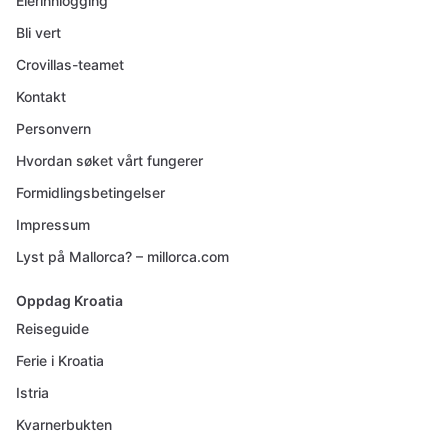
Eierinnlogging
Bli vert
Crovillas-teamet
Kontakt
Personvern
Hvordan søket vårt fungerer
Formidlingsbetingelser
Impressum
Lyst på Mallorca? – millorca.com
Oppdag Kroatia
Reiseguide
Ferie i Kroatia
Istria
Kvarnerbukten