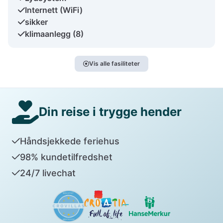
Internett (WiFi)
sikker
klimaanlegg (8)
Vis alle fasiliteter
Din reise i trygge hender
Håndsjekkede feriehus
98% kundetilfredshet
24/7 livechat