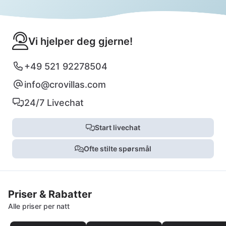
Vi hjelper deg gjerne!
+49 521 92278504
info@crovillas.com
24/7 Livechat
Start livechat
Ofte stilte spørsmål
Priser & Rabatter
Alle priser per natt