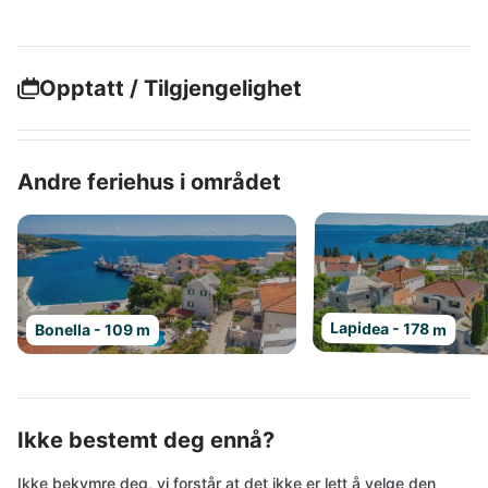
Opptatt / Tilgjengelighet
Andre feriehus i området
Lapidea - 178 m
Bonella - 109 m
Ikke bestemt deg ennå?
Ikke bekymre deg, vi forstår at det ikke er lett å velge den