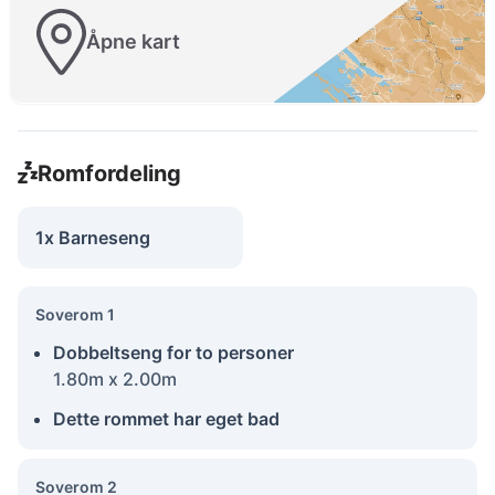
Åpne kart
Romfordeling
1x Barneseng
Soverom 1
Dobbeltseng for to personer
1.80m x 2.00m
Dette rommet har eget bad
Soverom 2