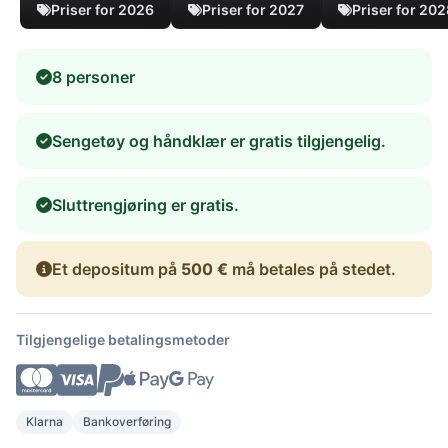
Priser for 2026
Priser for 2027
Priser for 20
8 personer
Sengetøy og håndklær er gratis tilgjengelig.
Sluttrengjøring er gratis.
Et depositum på
500 €
må betales på stedet.
Tilgjengelige betalingsmetoder
Klarna
Bankoverføring