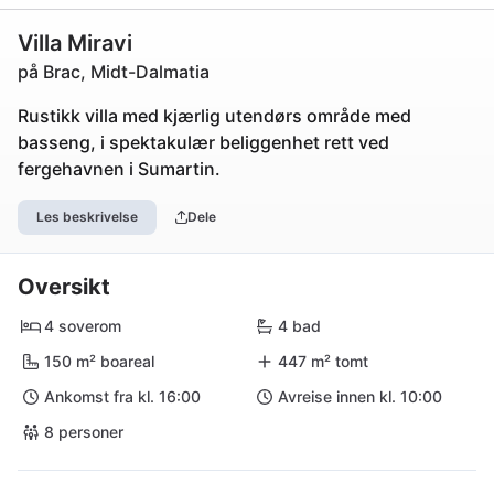
Villa Miravi
på Brac, Midt-Dalmatia
Rustikk villa med kjærlig utendørs område med
basseng, i spektakulær beliggenhet rett ved
fergehavnen i Sumartin.
Les beskrivelse
Dele
Oversikt
4 soverom
4 bad
150 m² boareal
447 m² tomt
Ankomst fra kl. 16:00
Avreise innen kl. 10:00
8 personer