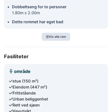
Dobbeltseng for to personer
1.80m x 2.00m
Dette rommet har eget bad
Vis alle rom
Fasiliteter
område
stue (150 m²)
Eiendom (447 m²)
Frittstående
Urban beliggenhet
Rett ved sjøen
Havutsikt