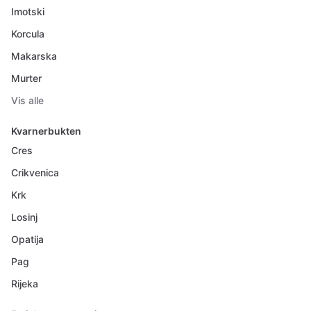
Imotski
Korcula
Makarska
Murter
Vis alle
Kvarnerbukten
Cres
Crikvenica
Krk
Losinj
Opatija
Pag
Rijeka