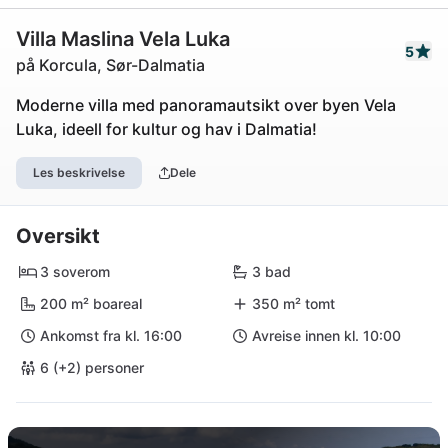
Villa Maslina Vela Luka
5
på Korcula, Sør-Dalmatia
Moderne villa med panoramautsikt over byen Vela
Luka, ideell for kultur og hav i Dalmatia!
Les beskrivelse
Dele
Oversikt
3 soverom
3 bad
200 m² boareal
350 m² tomt
Ankomst fra kl. 16:00
Avreise innen kl. 10:00
6 (+2) personer