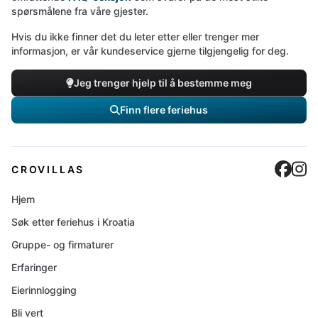
spørsmålene fra våre gjester.
Hvis du ikke finner det du leter etter eller trenger mer
informasjon, er vår kundeservice gjerne tilgjengelig for deg.
Jeg trenger hjelp til å bestemme meg
Finn flere feriehus
Cro
C
CROVILLAS
Hjem
Søk etter feriehus i Kroatia
Gruppe- og firmaturer
Erfaringer
Eierinnlogging
Bli vert