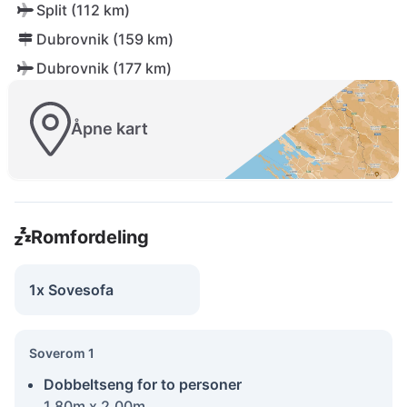
Split (112 km)
Dubrovnik (159 km)
Dubrovnik (177 km)
Åpne kart
Romfordeling
1x Sovesofa
Soverom 1
Dobbeltseng for to personer
1.80m x 2.00m