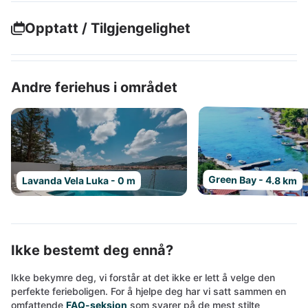
Opptatt / Tilgjengelighet
Andre feriehus i området
Green Bay - 4.8 km
Lavanda Vela Luka - 0 m
Ikke bestemt deg ennå?
Ikke bekymre deg, vi forstår at det ikke er lett å velge den
perfekte ferieboligen. For å hjelpe deg har vi satt sammen en
omfattende
FAQ-seksjon
som svarer på de mest stilte