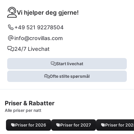
Vi hjelper deg gjerne!
+49 521 92278504
info@crovillas.com
24/7 Livechat
Start livechat
Ofte stilte spørsmål
Priser & Rabatter
Alle priser per natt
Priser for 2026
Priser for 2027
Priser for 20