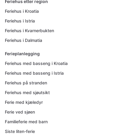
Feriehus etter region
Feriehus i Kroatia
Feriehus i Istria
Feriehus i Kvarnerbukten
Feriehus i Dalmatia
Ferieplanlegging
Feriehus med basseng i Kroatia
Feriehus med basseng i Istria
Feriehus på stranden
Feriehus med sjøutsikt
Ferie med kjæledyr
Ferie ved sjøen
Familieferie med barn
Siste liten-ferie