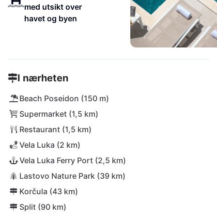
med utsikt over
havet og byen
I nærheten
Beach Poseidon (150 m)
Supermarket (1,5 km)
Restaurant (1,5 km)
Vela Luka (2 km)
Vela Luka Ferry Port (2,5 km)
Lastovo Nature Park (39 km)
Korčula (43 km)
Split (90 km)