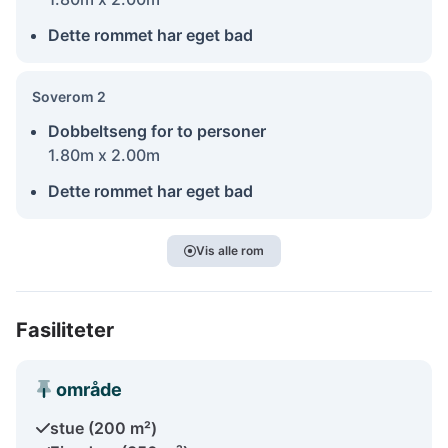
Dette rommet har eget bad
Soverom 2
Dobbeltseng for to personer
1.80m x 2.00m
Dette rommet har eget bad
Vis alle rom
Fasiliteter
område
stue (200 m²)