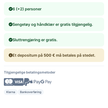
6 (+2) personer
Sengetøy og håndklær er gratis tilgjengelig.
Sluttrengjøring er gratis.
Et depositum på
500 €
må betales på stedet.
Tilgjengelige betalingsmetoder
Klarna
Bankoverføring